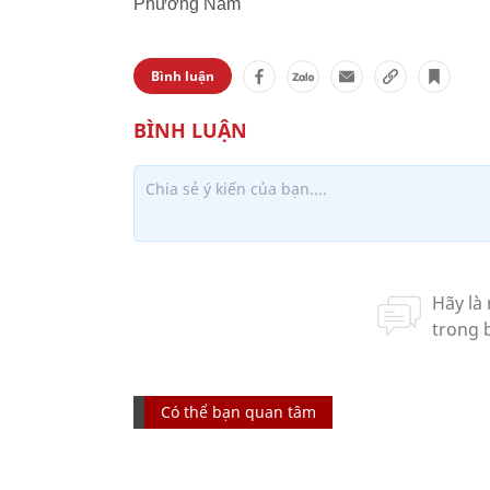
Phương Nam
Bình luận
Có thể bạn quan tâm