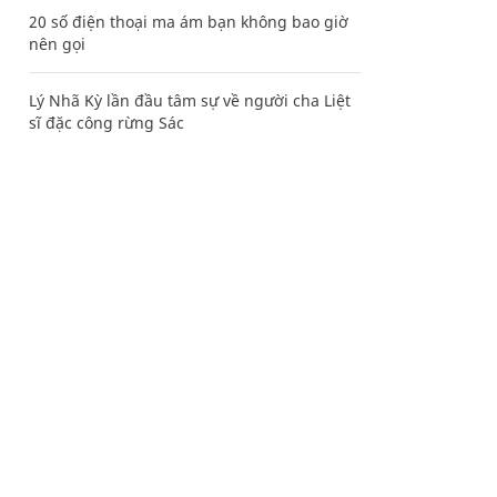
20 số điện thoại ma ám bạn không bao giờ
nên gọi
Lý Nhã Kỳ lần đầu tâm sự về người cha Liệt
sĩ đặc công rừng Sác