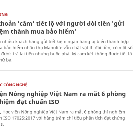
ỜNG
hoản 'cấm' tiết lộ với người đòi tiền 'gửi
kiệm thành mua bảo hiểm'
i nhiều khách hàng gửi tiết kiệm ngân hàng bị biến thành hợp
 bảo hiểm nhân thọ Manulife vẫn chật vật đi đòi tiền, có một số
 được trả lại tiền nhưng buộc phải ký cam kết không được tiết lộ
thứ ba.
C CÔNG NGHỆ
iện Nông nghiệp Việt Nam ra mắt 6 phòng
ghiệm đạt chuẩn ISO
, Học viện Nông nghiệp Việt Nam ra mắt 6 phòng thí nghiệm
n ISO 17025:2017 với hàng trăm chỉ tiêu phân tích đạt chứng
s.