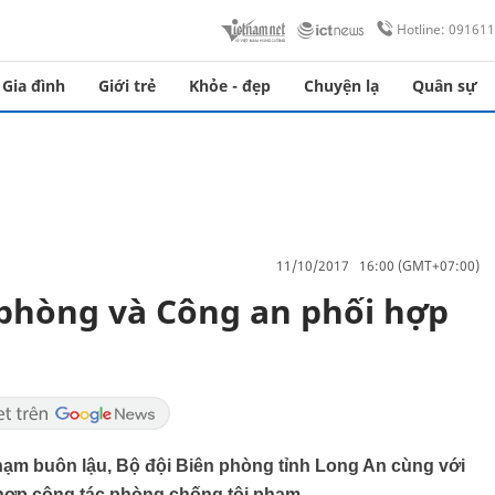
Hotline: 09161
Gia đình
Giới trẻ
Khỏe - đẹp
Chuyện lạ
Quân sự
11/10/2017 16:00 (GMT+07:00)
 phòng và Công an phối hợp
hạm buôn lậu, Bộ đội Biên phòng tỉnh Long An cùng với
 hợp công tác phòng chống tội phạm.