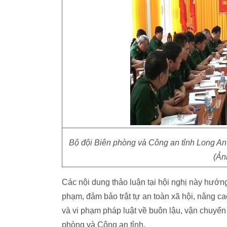
Bộ đội Biên phòng và Công an tỉnh Long An 
(Ản
Các nội dung thảo luận tại hội nghị này hướn
phạm, đảm bảo trật tự an toàn xã hội, nâng c
và vi phạm pháp luật về buôn lậu, vận chuyển 
phòng và Công an tỉnh.