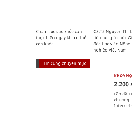
Chăm sóc sức khỏe cần
GS.TS Nguyễn Thị 
thực hiện ngay khi cơ thể
tiếp tục giữ chức 
còn khỏe
đốc Học viện Nông
nghiệp Việt Nam
Tin cùng chuyên mục
KHOA HỌ
2.200 
Lần đầu 
chương t
Internet 