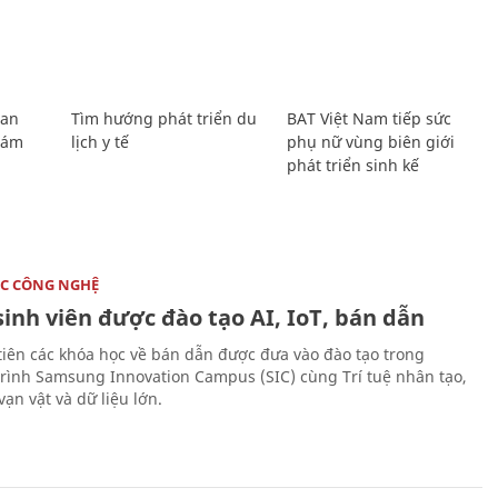
Lan
Tìm hướng phát triển du
BAT Việt Nam tiếp sức
Giám
lịch y tế
phụ nữ vùng biên giới
phát triển sinh kế
C CÔNG NGHỆ
sinh viên được đào tạo AI, IoT, bán dẫn
tiên các khóa học về bán dẫn được đưa vào đào tạo trong
rình Samsung Innovation Campus (SIC) cùng Trí tuệ nhân tạo,
vạn vật và dữ liệu lớn.