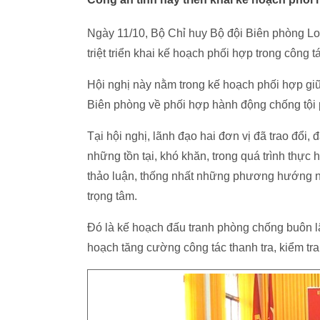
Ngày 11/10, Bộ Chỉ huy Bộ đội Biên phòng Lo
triệt triển khai kế hoạch phối hợp trong công
Hội nghị này nằm trong kế hoạch phối hợp gi
Biên phòng về phối hợp hành động chống tội 
Tại hội nghị, lãnh đạo hai đơn vị đã trao đổi,
những tồn tại, khó khăn, trong quá trình thực
thảo luận, thống nhất những phương hướng n
trọng tâm.
Đó là kế hoạch đấu tranh phòng chống buôn lậ
hoạch tăng cường công tác thanh tra, kiểm tra