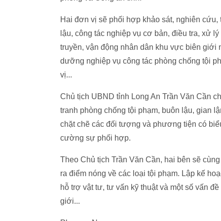
Hai đơn vị sẽ phối hợp khảo sát, nghiên cứu, 
lậu, công tác nghiệp vụ cơ bản, điều tra, xử lý
truyền, vận động nhân dân khu vực biên giới 
dưỡng nghiệp vụ công tác phòng chống tội phạm
vị...
Chủ tịch UBND tỉnh Long An Trần Văn Cần cho 
tranh phòng chống tội phạm, buôn lậu, gian 
chặt chẽ các đối tượng và phương tiện có biểu
cường sự phối hợp.
Theo Chủ tịch Trần Văn Cần, hai bên sẽ cùng 
ra điểm nóng về các loại tội phạm. Lập kế hoạc
hỗ trợ vật tư, tư vấn kỹ thuật và một số vấn 
giới...