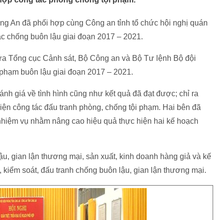
ng An đã phối hợp cùng Công an tỉnh tổ chức hội nghị quán
 tác chống buôn lậu giai đoạn 2017 – 2021.
ữa Tổng cục Cảnh sát, Bộ Công an và Bộ Tư lệnh Bộ đội
phạm buôn lậu giai đoạn 2017 – 2021.
 đánh giá về tình hình cũng như kết quả đã đạt được; chỉ ra
 hiện công tác đấu tranh phòng, chống tội phạm. Hai bên đã
hiệm vụ nhằm nâng cao hiệu quả thực hiện hai kế hoạch
u, gian lận thương mại, sản xuất, kinh doanh hàng giả và kế
, kiểm soát, đấu tranh chống buôn lậu, gian lận thương mại.