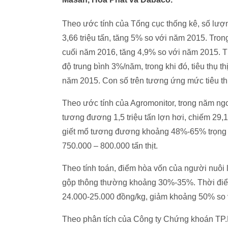
Theo ước tính của Tổng cục thống kê, số lượn
3,66 triệu tấn, tăng 5% so với năm 2015. Trong
cuối năm 2016, tăng 4,9% so với năm 2015. T
độ trung bình 3%/năm, trong khi đó, tiêu thụ t
năm 2015. Con số trên tương ứng mức tiêu th
Theo ước tính của Agromonitor, trong năm ngo
tương đương 1,5 triệu tấn lợn hơi, chiếm 29,
giết mổ tương đương khoảng 48%-65% trọng l
750.000 – 800.000 tấn thịt.
Theo tính toán, điểm hòa vốn của người nuôi 
gộp thông thường khoảng 30%-35%. Thời điểm 
24.000-25.000 đồng/kg, giảm khoảng 50% so vớ
Theo phân tích của Công ty Chứng khoán TP.H