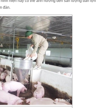
 hình hiện nay có thể ảnh hưởng đến sản lượng bán lợn
m đàn.