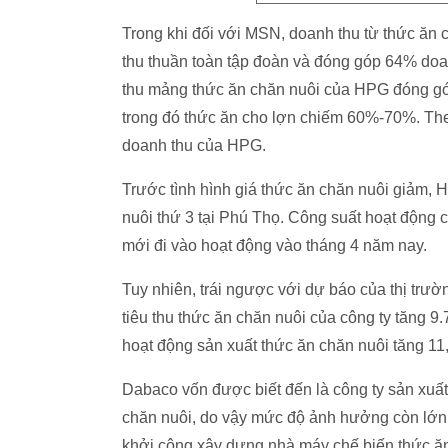
Trong khi đối với MSN, doanh thu từ thức ăn
thu thuần toàn tập đoàn và đóng góp 64% do
thu mảng thức ăn chăn nuôi của HPG đóng gó
trong đó thức ăn cho lợn chiếm 60%-70%. Th
doanh thu của HPG.
Trước tình hình giá thức ăn chăn nuôi giảm,
nuôi thứ 3 tại Phú Thọ. Công suất hoạt động
mới đi vào hoạt động vào tháng 4 năm nay.
Tuy nhiên, trái ngược với dự báo của thị trư
tiêu thu thức ăn chăn nuôi của công ty tăng 9
hoạt động sản xuất thức ăn chăn nuôi tăng 11,
Dabaco vốn được biết đến là công ty sản xuấ
chăn nuôi, do vậy mức độ ảnh hưởng còn lớn
khởi công xây dựng nhà máy chế biến thức ăn c