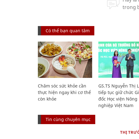
Có thể bạn quan tâm
Chăm sóc sức khỏe cần
GS.TS Nguyễn Thị 
thực hiện ngay khi cơ thể
tiếp tục giữ chức 
còn khỏe
đốc Học viện Nông
nghiệp Việt Nam
Tin cùng chuyên mục
THỊ TRƯ