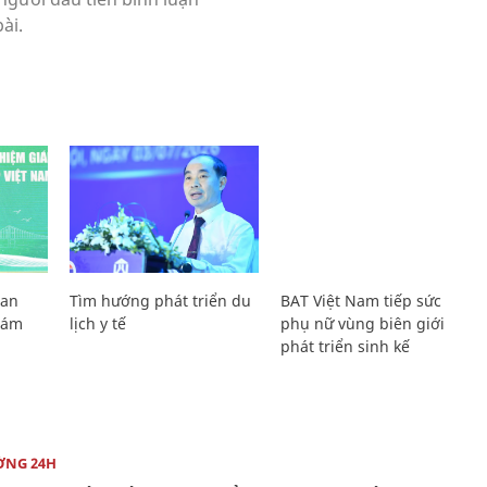
Lan
Tìm hướng phát triển du
BAT Việt Nam tiếp sức
Giám
lịch y tế
phụ nữ vùng biên giới
phát triển sinh kế
ỜNG 24H