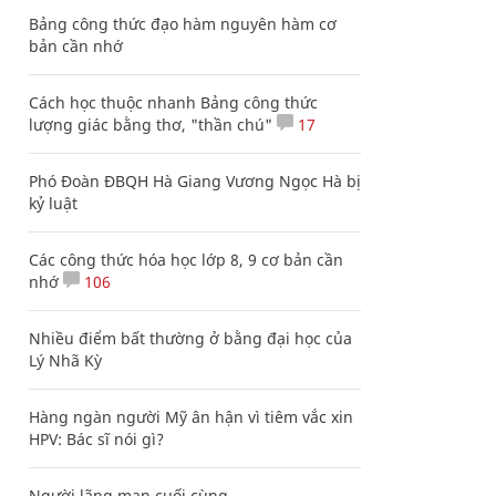
Bảng công thức đạo hàm nguyên hàm cơ
bản cần nhớ
Cách học thuộc nhanh Bảng công thức
lượng giác bằng thơ, "thần chú"
17
Phó Đoàn ĐBQH Hà Giang Vương Ngọc Hà bị
kỷ luật
Các công thức hóa học lớp 8, 9 cơ bản cần
nhớ
106
Nhiều điểm bất thường ở bằng đại học của
Lý Nhã Kỳ
Hàng ngàn người Mỹ ân hận vì tiêm vắc xin
HPV: Bác sĩ nói gì?
Người lãng mạn cuối cùng