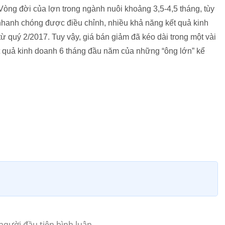
Vòng đời của lợn trong ngành nuôi khoảng 3,5-4,5 tháng, tùy
 nhanh chóng được điều chỉnh, nhiều khả năng kết quả kinh
ừ quý 2/2017. Tuy vậy, giá bán giảm đã kéo dài trong một vài
 quả kinh doanh 6 tháng đầu năm của những “ông lớn” kể