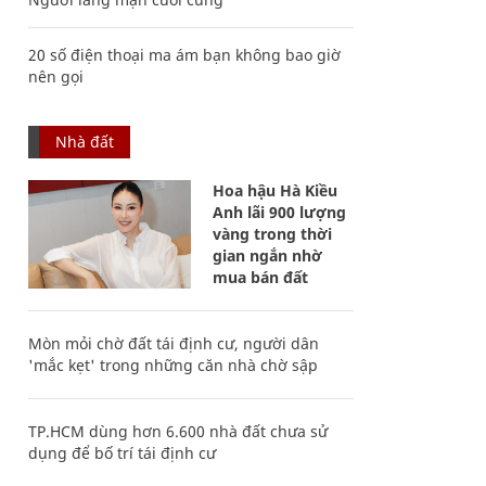
20 số điện thoại ma ám bạn không bao giờ
nên gọi
Nhà đất
Hoa hậu Hà Kiều
Anh lãi 900 lượng
vàng trong thời
gian ngắn nhờ
mua bán đất
Mòn mỏi chờ đất tái định cư, người dân
'mắc kẹt' trong những căn nhà chờ sập
TP.HCM dùng hơn 6.600 nhà đất chưa sử
dụng để bố trí tái định cư