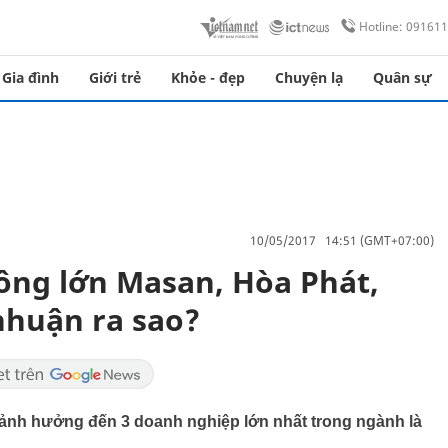
Hotline: 09161
Gia đình
Giới trẻ
Khỏe - đẹp
Chuyện lạ
Quân sự
10/05/2017 14:51 (GMT+07:00)
 ông lớn Masan, Hòa Phát,
nhuận ra sao?
ã ảnh hưởng đến 3 doanh nghiệp lớn nhất trong ngành là