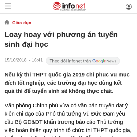
Giáo dục
Loay hoay với phương án tuyển
sinh đại học
15/10/2018 - 16:41
Nếu kỳ thi THPT quốc gia 2019 chỉ phục vụ mục
đích tốt nghiệp, các trường đại học dùng kết
quả thi để tuyển sinh sẽ không thực chất.
Văn phòng Chính phủ vừa có văn bản truyền đạt ý
kiến chỉ đạo của Phó thủ tướng Vũ Đức Đam yêu
cầu Bộ GD&ĐT khẩn trương báo cáo Thủ tướng
việc hoàn thiện quy trình tổ chức thi THPT quốc gia,