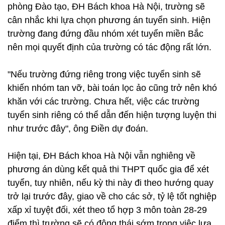
phòng Đào tạo, ĐH Bách khoa Hà Nội, trường sẽ
cân nhắc khi lựa chọn phương án tuyển sinh. Hiện
trường đang đứng đầu nhóm xét tuyển miền Bắc
nên mọi quyết định của trường có tác động rất lớn.
"Nếu trường đứng riêng trong việc tuyển sinh sẽ
khiến nhóm tan vỡ, bài toán lọc ảo cũng trở nên khó
khăn với các trường. Chưa hết, việc các trường
tuyển sinh riêng có thể dẫn đến hiện tượng luyện thi
như trước đây", ông Điền dự đoán.
Hiện tại, ĐH Bách khoa Hà Nội vẫn nghiêng về
phương án dùng kết quả thi THPT quốc gia để xét
tuyển, tuy nhiên, nếu kỳ thi này đi theo hướng quay
trở lại trước đây, giao về cho các sở, tỷ lệ tốt nghiệp
xấp xỉ tuyệt đối, xét theo tổ hợp 3 môn toàn 28-29
điểm thì trường sẽ có động thái sớm trong việc lựa