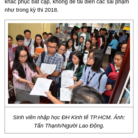
khắc phục bất cập, không để tái diễn các sai phạm
như trong kỳ thi 2018.
Sinh viên nhập học ĐH Kinh tế TP.HCM. Ảnh:
Tấn Thạnh/Người Lao Động.