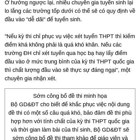
Ở hướng ngược lại, nhiều chuyên gia tuyển sinh lại
lo lắng các trường tốp dưới có thể sẽ có quy định về
đầu vào "dễ dãi" để tuyển sinh.
"Nếu kỳ thi chỉ phục vụ việc xét tuyển THPT thì kiếm
điểm khá không phải là quá khó khăn. Nếu các
trường ĐH chỉ xét tuyển qua học bạ hay lấy điểm
đầu vào ở mức trung bình của kỳ thi THPT quốc gia
thì chất lượng đầu vào sẽ thực sự đáng ngại", một
chuyên gia nhận xét.
Sớm công bố đề thi minh họa
Bộ GD&ĐT cho biết để khắc phục việc nội dung
đề thi có một số câu quá khó, bảo đảm đề thi phù
hợp hơn với tính chất của kỳ thi THPT quốc gia
và thời gian làm bài của thí sinh, Bộ GD&ĐT sẽ
sớm công bố đề thi tham khảo để giáo viên và