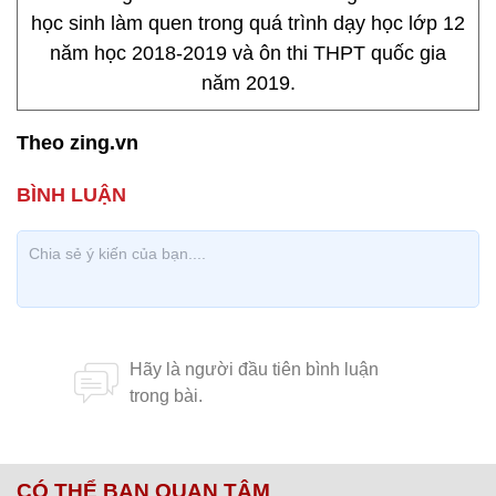
học sinh làm quen trong quá trình dạy học lớp 12
năm học 2018-2019 và ôn thi THPT quốc gia
năm 2019.
Theo zing.vn
CÓ THỂ BẠN QUAN TÂM