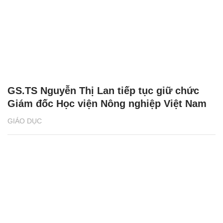
GS.TS Nguyễn Thị Lan tiếp tục giữ chức
Giám đốc Học viện Nông nghiệp Việt Nam
GIÁO DỤC