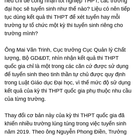
nếu chỉ để công nhận tốt nghiệp THPT, các trường
đại học sẽ tuyển sinh như thế nào? Liệu có nên tiếp
tục dùng kết quả thi THPT để xét tuyển hay mỗi
trường tự tổ chức một kỳ thi tuyển sinh riêng cho
trường mình?
Ông Mai Văn Trinh, Cục trưởng Cục Quản lý Chất
lượng, Bộ GD&ĐT, nhìn nhận kết quả thi THPT
quốc gia chỉ là một trong các căn cứ được sử dụng
để tuyển sinh theo tinh thần tự chủ được quy định
trong Luật Giáo dục Đại học, vì thế mức độ sử dụng
kết quả của kỳ thi THPT quốc gia phụ thuộc nhu cầu
của từng trường.
Thay đổi cơ bản này của kỳ thi THPT quốc gia đã
khiến nhiều trường lúng túng trong việc tuyển sinh
năm 2019. Theo ông Nguyễn Phong Điền, Trưởng