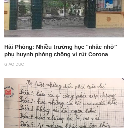
Hải Phòng: Nhiều trường học "nhắc nhở"
phụ huynh phòng chống vi rút Corona
GIÁO DỤC