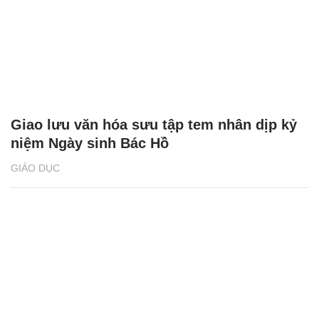
Giao lưu văn hóa sưu tập tem nhân dịp kỷ
niệm Ngày sinh Bác Hồ
GIÁO DỤC