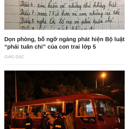
Dọn phòng, bố ngỡ ngàng phát hiện Bộ luật
“phải tuân chỉ” của con trai lớp 5
GIÁO DỤC