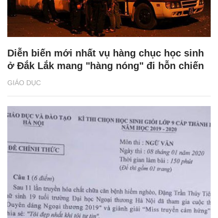
Diễn biến mới nhất vụ hàng chục học sinh
ở Đắk Lắk mang "hàng nóng" đi hỗn chiến
GIÁO DỤC