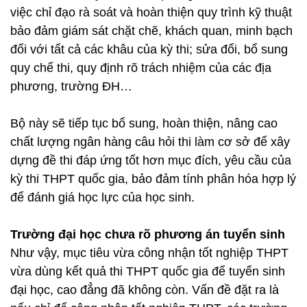
việc chỉ đạo rà soát và hoàn thiện quy trình kỹ thuật
bảo đảm giám sát chặt chẽ, khách quan, minh bạch
đối với tất cả các khâu của kỳ thi; sửa đổi, bổ sung
quy chế thi, quy định rõ trách nhiệm của các địa
phương, trường ĐH…
Bộ này sẽ tiếp tục bổ sung, hoàn thiện, nâng cao
chất lượng ngân hàng câu hỏi thi làm cơ sở để xây
dựng đề thi đáp ứng tốt hơn mục đích, yêu cầu của
kỳ thi THPT quốc gia, bảo đảm tính phân hóa hợp lý
để đánh giá học lực của học sinh.
Trường đại học chưa rõ phương án tuyển sinh
Như vậy, mục tiêu vừa công nhận tốt nghiệp THPT
vừa dùng kết quả thi THPT quốc gia để tuyển sinh
đại học, cao đẳng đã không còn. Vấn đề đặt ra là