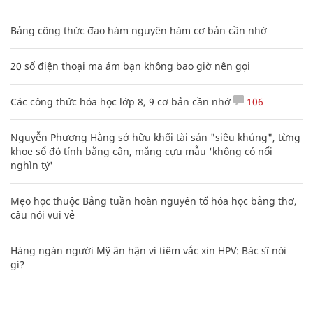
Bảng công thức đạo hàm nguyên hàm cơ bản cần nhớ
20 số điện thoại ma ám bạn không bao giờ nên gọi
Các công thức hóa học lớp 8, 9 cơ bản cần nhớ
106
Nguyễn Phương Hằng sở hữu khối tài sản "siêu khủng", từng
khoe sổ đỏ tính bằng cân, mắng cựu mẫu 'không có nổi
nghìn tỷ'
Mẹo học thuộc Bảng tuần hoàn nguyên tố hóa học bằng thơ,
câu nói vui vẻ
Hàng ngàn người Mỹ ân hận vì tiêm vắc xin HPV: Bác sĩ nói
gì?