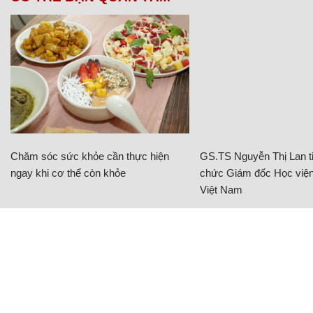
Chăm sóc sức khỏe cần thực hiện
GS.TS Nguyễn Thị Lan ti
ngay khi cơ thể còn khỏe
chức Giám đốc Học viện
Việt Nam