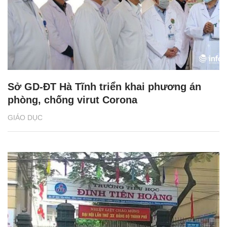
Sở GD-ĐT Hà Tĩnh triển khai phương án
phòng, chống virut Corona
GIÁO DỤC