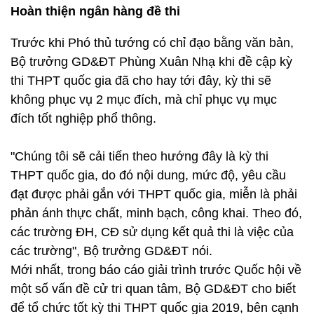
Hoàn thiện ngân hàng đề thi
Trước khi Phó thủ tướng có chỉ đạo bằng văn bản,
Bộ trưởng GD&ĐT Phùng Xuân Nhạ khi đề cập kỳ
thi THPT quốc gia đã cho hay tới đây, kỳ thi sẽ
không phục vụ 2 mục đích, mà chỉ phục vụ mục
đích tốt nghiệp phổ thông.
"Chúng tôi sẽ cải tiến theo hướng đây là kỳ thi
THPT quốc gia, do đó nội dung, mức độ, yêu cầu
đạt được phải gắn với THPT quốc gia, miễn là phải
phản ánh thực chất, minh bạch, công khai. Theo đó,
các trường ĐH, CĐ sử dụng kết quả thi là việc của
các trường", Bộ trưởng GD&ĐT nói.
Mới nhất, trong báo cáo giải trình trước Quốc hội về
một số vấn đề cử tri quan tâm, Bộ GD&ĐT cho biết
để tổ chức tốt kỳ thi THPT quốc gia 2019, bên cạnh