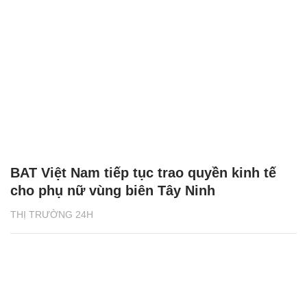
BAT Việt Nam tiếp tục trao quyền kinh tế
cho phụ nữ vùng biên Tây Ninh
THỊ TRƯỜNG 24H