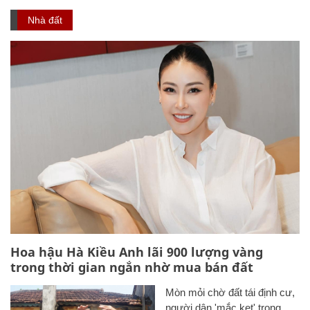
Nhà đất
Hoa hậu Hà Kiều Anh lãi 900 lượng vàng
trong thời gian ngắn nhờ mua bán đất
Mòn mỏi chờ đất tái định cư,
người dân 'mắc kẹt' trong