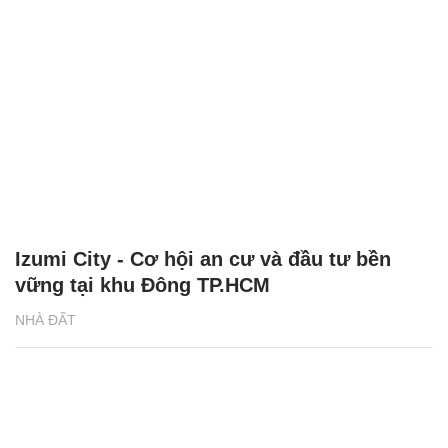
Izumi City - Cơ hội an cư và đầu tư bền
vững tại khu Đông TP.HCM
NHÀ ĐẤT