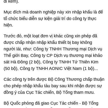
đi kèm).
Mục đích mà doanh nghiệp này xin nhập khẩu là để
tổ chức biểu diễn sự kiện giải trí do công ty thực
hiện.
Trước đó, một loạt đơn vị khác cũng xin phép đã
được chấp nhận nhập khẩu thiết bị bay không
người lái, như: Công ty TNHH Thương mại Dịch vụ
Thế giới Bay, Công ty CP Dịch vụ thương mại khảo
sát Hà Đông (2 bộ), Công ty TNHH Tứ Thiên Kim
(50 bộ), Công ty TNHH AONIC Việt Nam (1 bộ)...
Các công ty trên được Bộ Công Thương chấp thuận
cho phép nhập khẩu tàu bay sau khi nhận được sự
đồng ý của Cục Tác chiến, Bộ Tổng tham mưu.
Bộ Quốc phòng đã giao Cục Tác chiến - Bộ Tổng