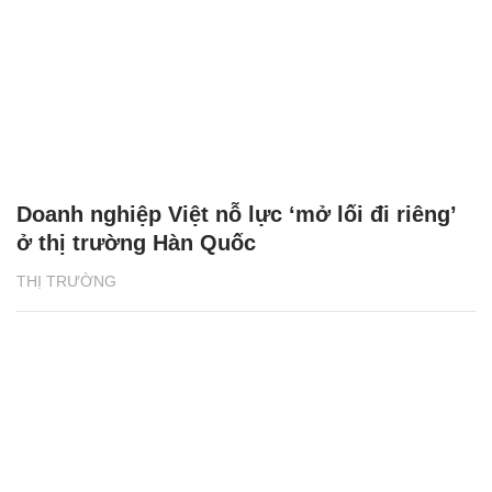
Doanh nghiệp Việt nỗ lực ‘mở lối đi riêng’
ở thị trường Hàn Quốc
THỊ TRƯỜNG