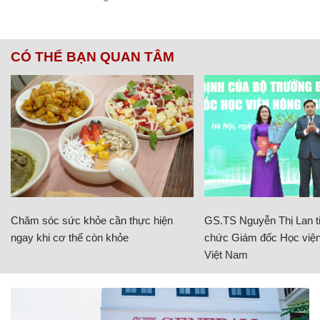
CÓ THỂ BẠN QUAN TÂM
Chăm sóc sức khỏe cần thực hiện
GS.TS Nguyễn Thị Lan ti
ngay khi cơ thể còn khỏe
chức Giám đốc Học viện
Việt Nam