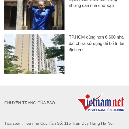
những căn nhà chờ sập
TP.HCM dùng hơn 6.600 nhà
đất chưa sử dụng để bố trí tái
định cư
CHUYÊN TRANG CỦA BÁO
Tòa soạn: Tòa nhà Cục Tần Số, 115 Trần Duy Hưng Hà Nội