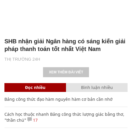
SHB nhận giải Ngân hàng có sáng kiến giải
pháp thanh toán tốt nhất Việt Nam
THỊ TRƯỜNG 24H
XEM THÊM BÀI VIẾT
Đọc nhiều
Bình luận nhiều
Bảng công thức đạo hàm nguyên hàm cơ bản cần nhớ
Cách học thuộc nhanh Bảng công thức lượng giác bằng thơ,
"thần chú"
17