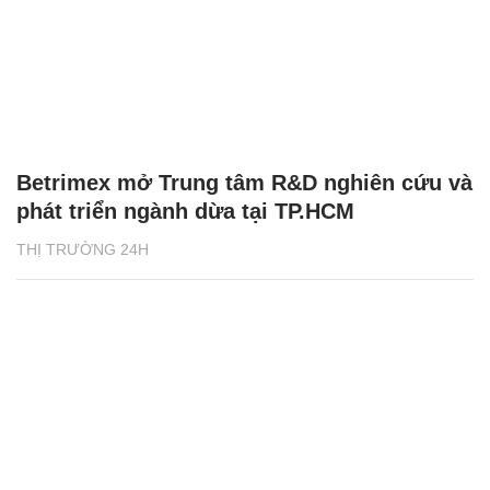
Betrimex mở Trung tâm R&D nghiên cứu và
phát triển ngành dừa tại TP.HCM
THỊ TRƯỜNG 24H