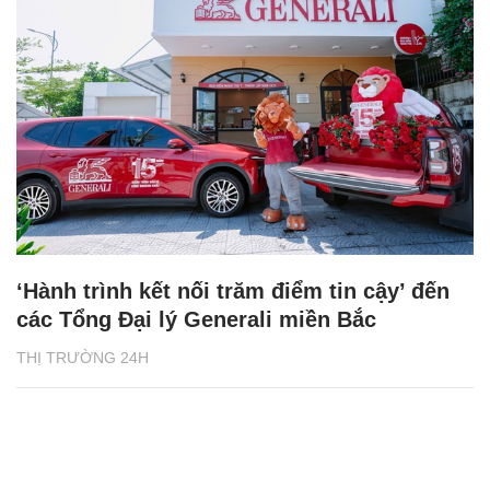
‘Hành trình kết nối trăm điểm tin cậy’ đến
các Tổng Đại lý Generali miền Bắc
THỊ TRƯỜNG 24H