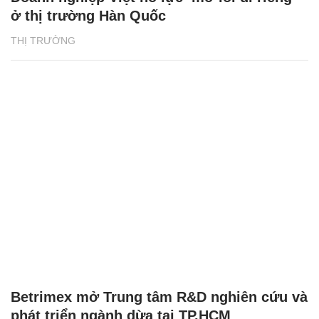
ở thị trường Hàn Quốc
THỊ TRƯỜNG
Betrimex mở Trung tâm R&D nghiên cứu và
phát triển ngành dừa tại TP.HCM