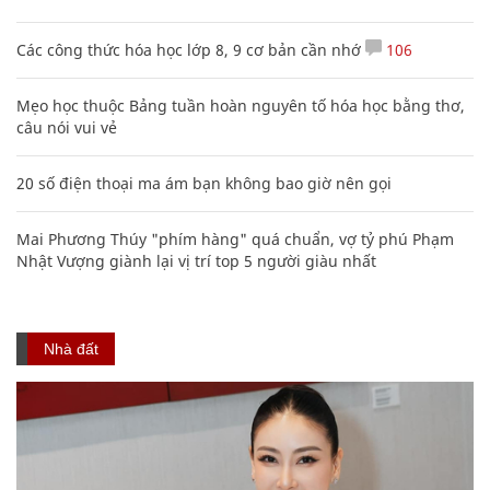
Các công thức hóa học lớp 8, 9 cơ bản cần nhớ
106
Mẹo học thuộc Bảng tuần hoàn nguyên tố hóa học bằng thơ,
câu nói vui vẻ
20 số điện thoại ma ám bạn không bao giờ nên gọi
Mai Phương Thúy "phím hàng" quá chuẩn, vợ tỷ phú Phạm
Nhật Vượng giành lại vị trí top 5 người giàu nhất
Nhà đất