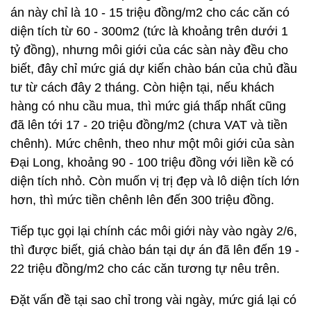
án này chỉ là 10 - 15 triệu đồng/m2 cho các căn có
diện tích từ 60 - 300m2 (tức là khoảng trên dưới 1
tỷ đồng), nhưng môi giới của các sàn này đều cho
biết, đây chỉ mức giá dự kiến chào bán của chủ đầu
tư từ cách đây 2 tháng. Còn hiện tại, nếu khách
hàng có nhu cầu mua, thì mức giá thấp nhất cũng
đã lên tới 17 - 20 triệu đồng/m2 (chưa VAT và tiền
chênh). Mức chênh, theo như một môi giới của sàn
Đại Long, khoảng 90 - 100 triệu đồng với liền kề có
diện tích nhỏ. Còn muốn vị trị đẹp và lô diện tích lớn
hơn, thì mức tiền chênh lên đến 300 triệu đồng.
Tiếp tục gọi lại chính các môi giới này vào ngày 2/6,
thì được biết, giá chào bán tại dự án đã lên đến 19 -
22 triệu đồng/m2 cho các căn tương tự nêu trên.
Đặt vấn đề tại sao chỉ trong vài ngày, mức giá lại có