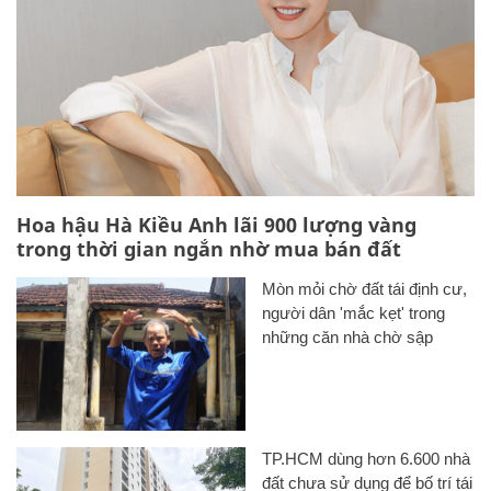
Hoa hậu Hà Kiều Anh lãi 900 lượng vàng
trong thời gian ngắn nhờ mua bán đất
Mòn mỏi chờ đất tái định cư,
người dân 'mắc kẹt' trong
những căn nhà chờ sập
TP.HCM dùng hơn 6.600 nhà
đất chưa sử dụng để bố trí tái