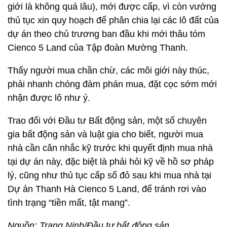
giới là không quá lâu), mới được cấp, vì còn vướng
thủ tục xin quy hoạch để phân chia lại các lô đất của
dự án theo chủ trương ban đầu khi mới thâu tóm
Cienco 5 Land của Tập đoàn Mường Thanh.
Thấy người mua chần chừ, các môi giới này thúc,
phải nhanh chóng đàm phán mua, đặt cọc sớm mới
nhận được lô như ý.
Trao đổi với Đầu tư Bất động sản, một số chuyên
gia bất động sản và luật gia cho biết, người mua
nhà cần cân nhắc kỹ trước khi quyết định mua nhà
tại dự án này, đặc biệt là phải hỏi kỹ về hồ sơ pháp
lý, cũng như thủ tục cấp sổ đỏ sau khi mua nhà tại
Dự án Thanh Hà Cienco 5 Land, để tránh rơi vào
tình trạng “tiền mất, tật mang”.
Nguồn; Trang Ninh/Đầu tư bất động sản