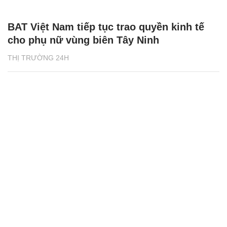
BAT Việt Nam tiếp tục trao quyền kinh tế
cho phụ nữ vùng biên Tây Ninh
THỊ TRƯỜNG 24H