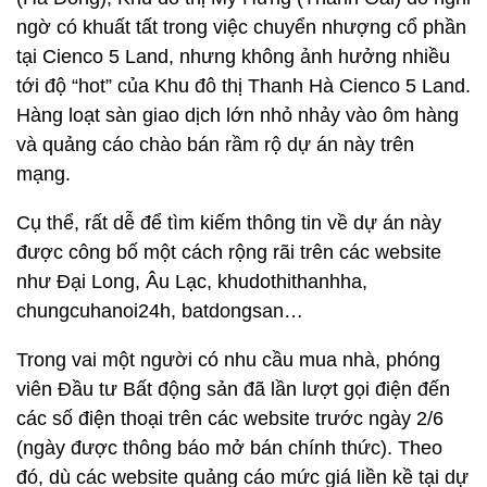
ngờ có khuất tất trong việc chuyển nhượng cổ phần
tại Cienco 5 Land, nhưng không ảnh hưởng nhiều
tới độ “hot” của Khu đô thị Thanh Hà Cienco 5 Land.
Hàng loạt sàn giao dịch lớn nhỏ nhảy vào ôm hàng
và quảng cáo chào bán rầm rộ dự án này trên
mạng.
Cụ thể, rất dễ để tìm kiếm thông tin về dự án này
được công bố một cách rộng rãi trên các website
như Đại Long, Âu Lạc, khudothithanhha,
chungcuhanoi24h, batdongsan…
Trong vai một người có nhu cầu mua nhà, phóng
viên Đầu tư Bất động sản đã lần lượt gọi điện đến
các số điện thoại trên các website trước ngày 2/6
(ngày được thông báo mở bán chính thức). Theo
đó, dù các website quảng cáo mức giá liền kề tại dự