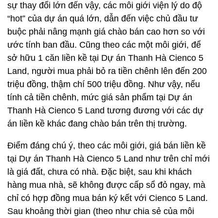
sự thay đổi lớn đến vậy, các môi giới viện lý do độ
“hot” của dự án quá lớn, dẫn đến việc chủ đầu tư
buộc phải nâng mạnh giá chào bán cao hơn so với
ước tính ban đầu. Cũng theo các một môi giới, để
sở hữu 1 căn liền kề tại Dự án Thanh Hà Cienco 5
Land, người mua phải bỏ ra tiền chênh lên đến 200
triệu đồng, thậm chí 500 triệu đồng. Như vậy, nếu
tính cả tiền chênh, mức giá sản phẩm tại Dự án
Thanh Hà Cienco 5 Land tương đương với các dự
án liền kề khác đang chào bán trên thị trường.
Điểm đáng chú ý, theo các môi giới, giá bán liền kề
tại Dự án Thanh Hà Cienco 5 Land như trên chỉ mới
là giá đất, chưa có nhà. Đặc biệt, sau khi khách
hàng mua nhà, sẽ không được cấp sổ đỏ ngay, mà
chỉ có hợp đồng mua bán ký kết với Cienco 5 Land.
Sau khoảng thời gian (theo như chia sẻ của môi