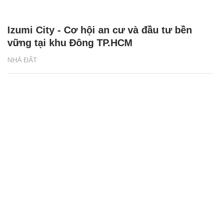
Izumi City - Cơ hội an cư và đầu tư bền
vững tại khu Đông TP.HCM
NHÀ ĐẤT