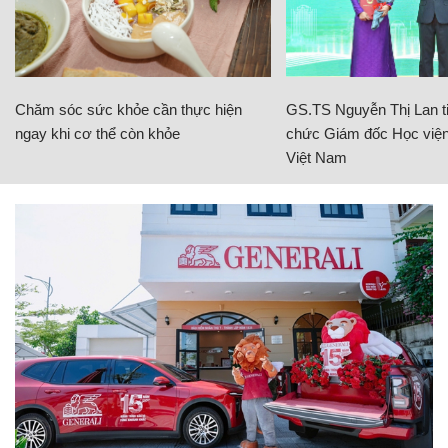
Chăm sóc sức khỏe cần thực hiện
GS.TS Nguyễn Thị Lan ti
ngay khi cơ thể còn khỏe
chức Giám đốc Học viện
Việt Nam