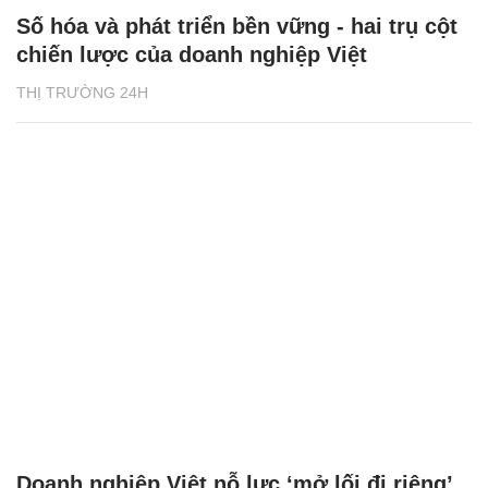
Số hóa và phát triển bền vững - hai trụ cột
chiến lược của doanh nghiệp Việt
THỊ TRƯỜNG 24H
Doanh nghiệp Việt nỗ lực ‘mở lối đi riêng’