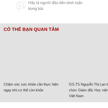
CÓ THỂ BẠN QUAN TÂM
Chăm sóc sức khỏe cần thực hiện
GS.TS Nguyễn Thị Lan ti
ngay khi cơ thể còn khỏe
chức Giám đốc Học viện
Việt Nam