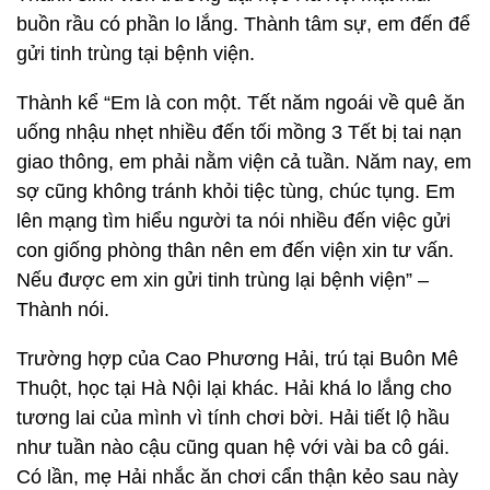
buồn rầu có phần lo lắng. Thành tâm sự, em đến để
gửi tinh trùng tại bệnh viện.
Thành kể “Em là con một. Tết năm ngoái về quê ăn
uống nhậu nhẹt nhiều đến tối mồng 3 Tết bị tai nạn
giao thông, em phải nằm viện cả tuần. Năm nay, em
sợ cũng không tránh khỏi tiệc tùng, chúc tụng. Em
lên mạng tìm hiểu người ta nói nhiều đến việc gửi
con giống phòng thân nên em đến viện xin tư vấn.
Nếu được em xin gửi tinh trùng lại bệnh viện” –
Thành nói.
Trường hợp của Cao Phương Hải, trú tại Buôn Mê
Thuột, học tại Hà Nội lại khác. Hải khá lo lắng cho
tương lai của mình vì tính chơi bời. Hải tiết lộ hầu
như tuần nào cậu cũng quan hệ với vài ba cô gái.
Có lần, mẹ Hải nhắc ăn chơi cẩn thận kẻo sau này