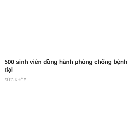
500 sinh viên đồng hành phòng chống bệnh
dại
SỨC KHỎE