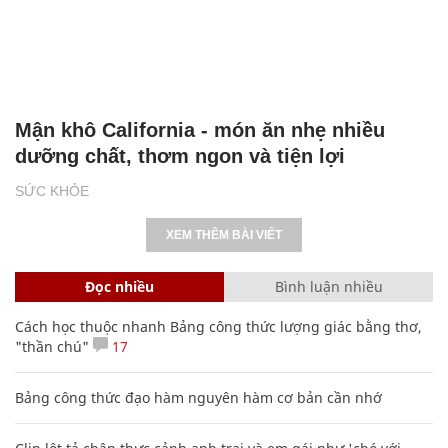
Mận khô California - món ăn nhẹ nhiều
dưỡng chất, thơm ngon và tiện lợi
SỨC KHỎE
XEM THÊM BÀI VIẾT
Đọc nhiều
Bình luận nhiều
Cách học thuộc nhanh Bảng công thức lượng giác bằng thơ,
"thần chú"
17
Bảng công thức đạo hàm nguyên hàm cơ bản cần nhớ