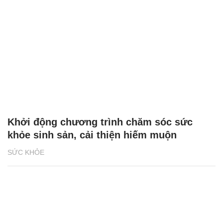
Khởi động chương trình chăm sóc sức
khỏe sinh sản, cải thiện hiếm muộn
SỨC KHỎE