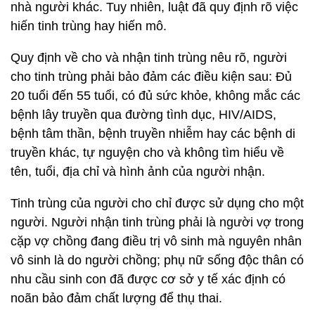
nhà người khác. Tuy nhiên, luật đã quy định rõ việc
hiến tinh trùng hay hiến mô.
Quy định về cho và nhận tinh trùng nêu rõ, người
cho tinh trùng phải bảo đảm các điều kiện sau: Đủ
20 tuổi đến 55 tuổi, có đủ sức khỏe, không mắc các
bệnh lây truyền qua đường tình dục, HIV/AIDS,
bệnh tâm thần, bệnh truyền nhiễm hay các bệnh di
truyền khác, tự nguyện cho và không tìm hiểu về
tên, tuổi, địa chỉ và hình ảnh của người nhận.
Tinh trùng của người cho chỉ được sử dụng cho một
người. Người nhận tinh trùng phải là người vợ trong
cặp vợ chồng đang điều trị vô sinh mà nguyên nhân
vô sinh là do người chồng; phụ nữ sống độc thân có
nhu cầu sinh con đã được cơ sở y tế xác định có
noãn bảo đảm chất lượng để thụ thai.