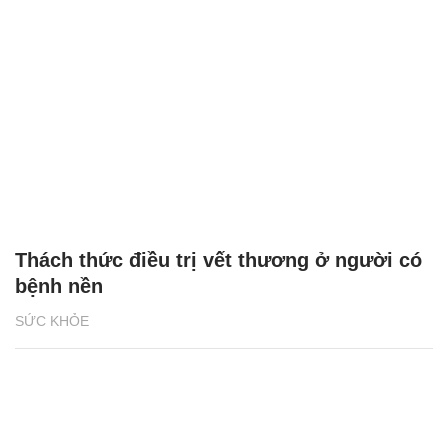
Thách thức điều trị vết thương ở người có
bệnh nền
SỨC KHỎE