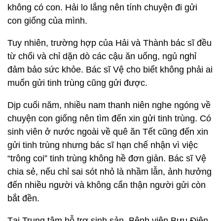
không có con. Hải lo lắng nên tính chuyện đi gửi
con giống của mình.
Tuy nhiên, trường hợp của Hải và Thành bác sĩ đều
từ chối và chỉ dặn dò các cậu ăn uống, ngủ nghỉ
đảm bảo sức khỏe.
Bác sĩ Vệ cho biết không phải ai
muốn gửi tinh trùng cũng gửi được.
Dịp cuối năm, nhiều nam thanh niên nghe ngóng về
chuyện con giống nên tìm đến xin gửi tinh trùng. Có
sinh viên ở nước ngoài về quê ăn Tết cũng đến xin
gửi tinh trùng nhưng bác sĩ hạn chế nhận vì việc
“trông coi” tinh trùng không hề đơn giản. Bác sĩ Vệ
chia sẻ, nếu chỉ sai sót nhỏ là nhầm lẫn, ảnh hưởng
đến nhiều người và không cẩn thận người gửi còn
bắt đền.
Tại Trung tâm hỗ trợ sinh sản, Bệnh viện Bưu Điện