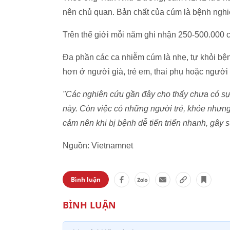
nên chủ quan. Bản chất của cúm là bệnh nghiê
Trên thế giới mỗi năm ghi nhận 250-500.000 c
Đa phần các ca nhiễm cúm là nhẹ, tự khỏi bện
hơn ở người già, trẻ em, thai phụ hoặc người
"Các nghiên cứu gần đây cho thấy chưa có s
này. Còn việc có những người trẻ, khỏe nhưng
cảm nên khi bị bệnh dễ tiến triển nhanh, gây 
Nguồn: Vietnamnet
Bình luận