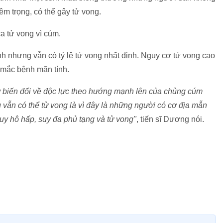
m trọng, có thể gây tử vong.
a tử vong vì cúm.
h nhưng vẫn có tỷ lệ tử vong nhất định. Nguy cơ tử vong cao
 mắc bệnh mãn tính.
ự biến đổi về độc lực theo hướng mạnh lên của chủng cúm
 vẫn có thể tử vong là vì đây là những người có cơ địa mẫn
suy hô hấp, suy đa phủ tạng và tử vong"
, tiến sĩ Dương nói.