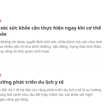
E
sóc sức khỏe cần thực hiện ngay khi cơ thể
hỏe
 không chỉ được quyết định bởi việc chữa bệnh mà còn chịu ảnh
a nhiều yếu tố như dinh dưỡng, vận động, trạng thái tinh thần,
ng sống và thói quen sinh hoạt.
E
ớng phát triển du lịch y tế
 đốc Sở Y tế Hà Nội cho rằng phát triển du lịch y tế là xu hướng
trong bối cảnh nhu cầu kết hợp chăm sóc sức khỏe với nghỉ
ày càng gia tăng.