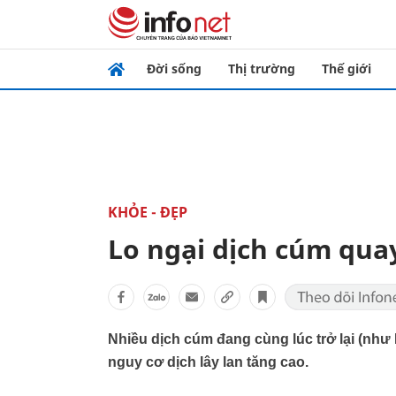
Đời sống
Thị trường
Thế giới
KHỎE - ĐẸP
Lo ngại dịch cúm quay 
Nhiều dịch cúm đang cùng lúc trở lại (như 
nguy cơ dịch lây lan tăng cao.