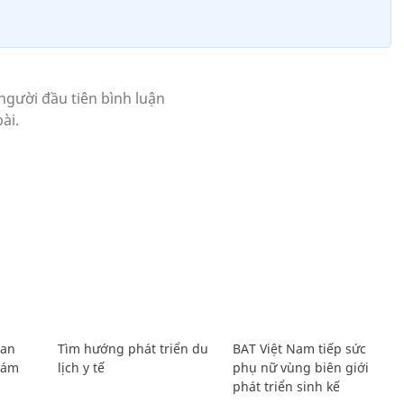
Lan
Tìm hướng phát triển du
BAT Việt Nam tiếp sức
Giám
lịch y tế
phụ nữ vùng biên giới
phát triển sinh kế