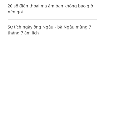
20 số điện thoại ma ám bạn không bao giờ
nên gọi
Sự tích ngày ông Ngâu - bà Ngâu mùng 7
tháng 7 âm lịch