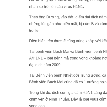
nhận sự trội lên của virus H1N1.
Theo ông Dương, vào thời điểm đại dịch nă
những lúc gần như biến mất, bị cúm B và cúm 
trội lên.
Diễn biến trên thực tế cũng trùng khớp với kết
Tại bệnh viện Bạch Mai và Bệnh viện bệnh N
A/H1N1 – loại bệnh mà trong vòng khoảng hơ
đại dịch năm 2009.
Tại Bệnh viện bệnh Nhiệt đới Trung ương, ca
Bệnh viện Bạch Mai cũng đã có 1 trường hợp 
Trong khi đó, dịch cúm gia cầm H5N1 cũng đang
chim yến ở Ninh Thuận. Đây là loại virus cúm
vong cao.