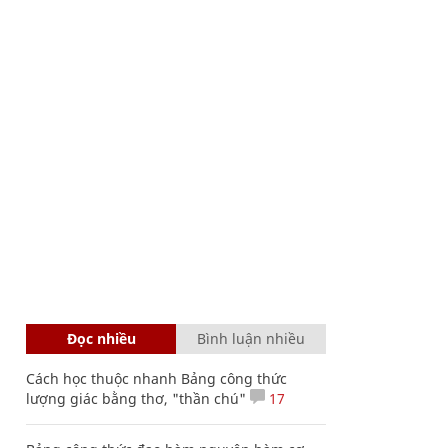
Đọc nhiều
Bình luận nhiều
Cách học thuộc nhanh Bảng công thức
lượng giác bằng thơ, "thần chú"
17