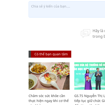
Có thể bạn quan tâm
Chăm sóc sức khỏe cần
GS.TS Nguyễn Thị 
thực hiện ngay khi cơ thể
tiếp tục giữ chức 