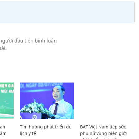
Lan
Tìm hướng phát triển du
BAT Việt Nam tiếp sức
Giám
lịch y tế
phụ nữ vùng biên giới