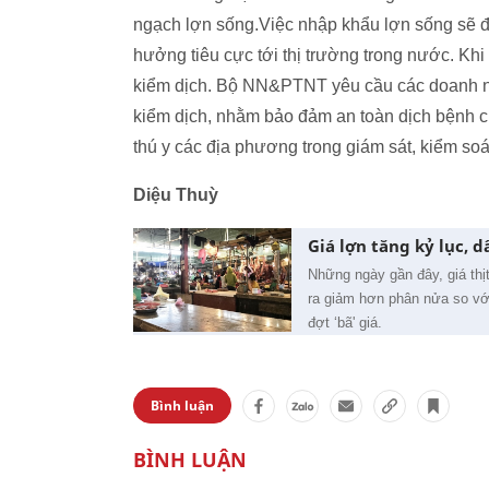
ngạch lợn sống.Việc nhập khẩu lợn sống sẽ đư
hưởng tiêu cực tới thị trường trong nước. Khi
kiểm dịch. Bộ NN&PTNT yêu cầu các doanh ng
kiểm dịch, nhằm bảo đảm an toàn dịch bệnh c
thú y các địa phương trong giám sát, kiểm soá
Diệu Thuỳ
Giá lợn tăng kỷ lục, 
Những ngày gần đây, giá thịt
ra giảm hơn phân nửa so với
đợt ‘bã' giá.
Bình luận