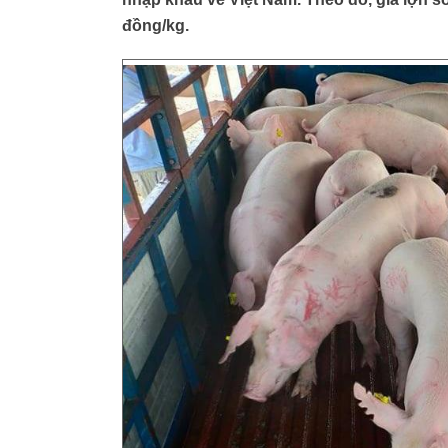
đồng/kg.