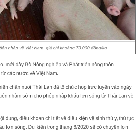
 tiên nhập về Việt Nam, giá chỉ khoảng 70.000 đồng/kg
cao, mới đây Bộ Nông nghiệp và Phát triển nông thôn
từ các nước về Việt Nam.
ển chăn nuôi Thái Lan đã tổ chức họp trực tuyến vào ngày
ều kiện nhằm sớm cho phép nhập khẩu lợn sống từ Thái Lan về
 dung, điều khoản chi tiết về điều kiện vệ sinh thú y, thủ tục
ẩu lợn sống. Dự kiến trong tháng 6/2020 sẽ có chuyến lợn