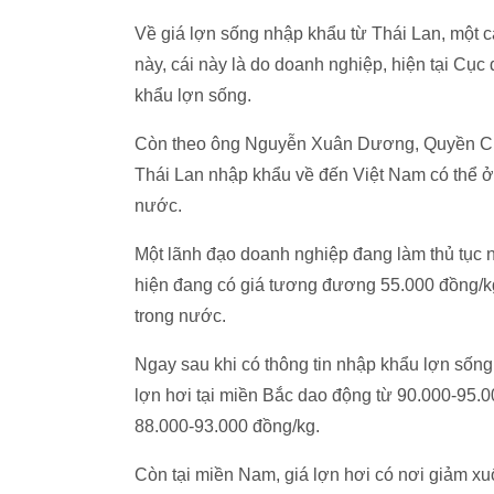
Về giá lợn sống nhập khẩu từ Thái Lan, một 
này, cái này là do doanh nghiệp, hiện tại Cục 
khẩu lợn sống.
Còn theo ông Nguyễn Xuân Dương, Quyền Cụ
Thái Lan nhập khẩu về đến Việt Nam có thể ở 
nước.
Một lãnh đạo doanh nghiệp đang làm thủ tục n
hiện đang có giá tương đương 55.000 đồng/kg
trong nước.
Ngay sau khi có thông tin nhập khẩu lợn sống,
lợn hơi tại miền Bắc dao động từ 90.000-95.0
88.000-93.000 đồng/kg.
Còn tại miền Nam, giá lợn hơi có nơi giảm xu