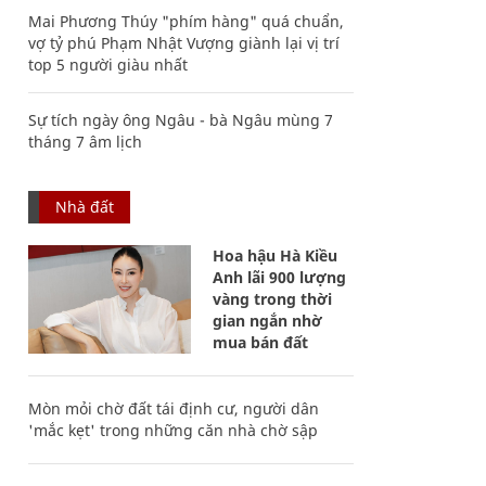
Mai Phương Thúy "phím hàng" quá chuẩn,
vợ tỷ phú Phạm Nhật Vượng giành lại vị trí
top 5 người giàu nhất
Sự tích ngày ông Ngâu - bà Ngâu mùng 7
tháng 7 âm lịch
Nhà đất
Hoa hậu Hà Kiều
Anh lãi 900 lượng
vàng trong thời
gian ngắn nhờ
mua bán đất
Mòn mỏi chờ đất tái định cư, người dân
'mắc kẹt' trong những căn nhà chờ sập