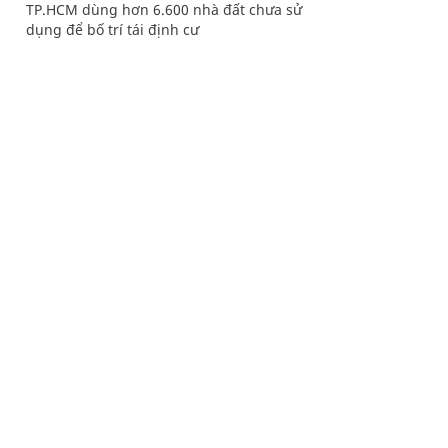
TP.HCM dùng hơn 6.600 nhà đất chưa sử
dụng để bố trí tái định cư