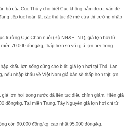
cán bộ của Cục Thú y cho biết Cục không nắm được vấn đề
đang tiếp tục hoàn tất các thủ tục để mở cửa thị trường nhập
c trưởng Cục Chăn nuôi (Bộ NN&PTNT), giá lợn hơi từ
mức 70.000 đồng/kg, thấp hơn so với giá lợn hơi trong
hập khẩu lợn sống cũng cho biết, giá lợn hơi tại Thái Lan
, nếu nhập khẩu về Việt Nam giá bán sẽ thấp hơn thịt lợn
 giá lợn hơi trong nước đã liên tục điều chỉnh giảm. Hiện giá
00 đồng/kg. Tại miền Trung, Tây Nguyên giá lợn hơi chỉ từ
ống còn 90.000 đồng/kg, cao nhất 95.000 đồng/kg.