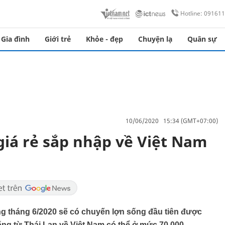
Hotline: 09161
Gia đình
Giới trẻ
Khỏe - đẹp
Chuyện lạ
Quân sự
10/06/2020 15:34 (GMT+07:00)
giá rẻ sắp nhập về Việt Nam
ng tháng 6/2020 sẽ có chuyến lợn sống đầu tiên được
ống từ Thái Lan về Việt Nam có thể ở mức 70.000