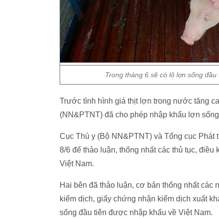
Trong tháng 6 sẽ có lô lợn sống đầu
Trước tình hình giá thịt lợn trong nước tăng 
(NN&PTNT) đã cho phép nhập khẩu lợn sống 
Cục Thú y (Bộ NN&PTNT) và Tổng cục Phát tri
8/6 để thảo luận, thống nhất các thủ tục, đi
Việt Nam.
Hai bên đã thảo luận, cơ bản thống nhất các nội
kiểm dịch, giấy chứng nhận kiểm dịch xuất kh
sống đầu tiên được nhập khẩu về Việt Nam.