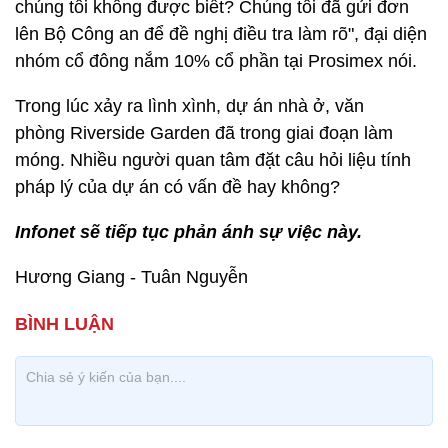
chúng tôi không được biết? Chúng tôi đã gửi đơn
lên Bộ Công an để đề nghị điều tra làm rõ", đại diện
nhóm cổ đông nắm 10% cổ phần tại Prosimex nói.
Trong lúc xảy ra lình xình, dự án nhà ở, văn
phòng Riverside Garden đã trong giai đoạn làm
móng. Nhiều người quan tâm đặt câu hỏi liệu tính
pháp lý của dự án có vấn đề hay không?
Infonet sẽ tiếp tục phản ánh sự việc này.
Hương Giang - Tuân Nguyễn