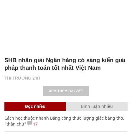
SHB nhận giải Ngân hàng có sáng kiến giải
pháp thanh toán tốt nhất Việt Nam
THỊ TRƯỜNG 24H
XEM THÊM BÀI VIẾT
Đọc nhiều
Bình luận nhiều
Cách học thuộc nhanh Bảng công thức lượng giác bằng thơ,
"thần chú"
17