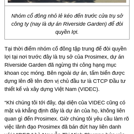
Nhóm cổ đông nhỏ lẻ kéo đến trước cửa trụ sở
công ty (nay là dự án Riverside Garden) để đòi
quyền lợi.
Tại thời điểm nhóm cổ đông tập trung để đòi quyền
lợi tại nơi trước đây là trụ sở của Prosimex, dự án
Riverside Garden đã ngừng thi công hạng mục
khoan cọc móng. Bên ngoài dự án, tấm biển được
dựng lên đề tên đơn vị chủ đầu tư là CTCP Đầu tư
thiết kế và xây dựng Việt Nam (VIDEC).
“Khi chúng tôi tới đây, đại diện của VIDEC cũng có
mặt và khẳng định đây là dự án của họ, không liên
quan gì đến Prosimex. Giờ chúng tôi yêu cầu làm rõ
việc lãnh đạo Prosimex đã bán đứt hay liên danh