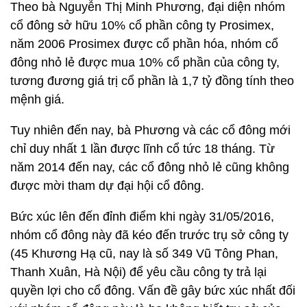
Theo bà Nguyễn Thị Minh Phương, đại diện nhóm
cổ đông sở hữu 10% cổ phần công ty Prosimex,
năm 2006 Prosimex được cổ phần hóa, nhóm cổ
đông nhỏ lẻ được mua 10% cổ phần của công ty,
tương đương giá trị cổ phần là 1,7 tỷ đồng tính theo
mệnh giá.
Tuy nhiên đến nay, bà Phương và các cổ đông mới
chỉ duy nhất 1 lần được lĩnh cổ tức 18 tháng. Từ
năm 2014 đến nay, các cổ đông nhỏ lẻ cũng không
được mời tham dự đại hội cổ đông.
Bức xúc lên đến đỉnh điểm khi ngày 31/05/2016,
nhóm cổ đông này đã kéo đến trước trụ sở công ty
(45 Khương Hạ cũ, nay là số 349 Vũ Tông Phan,
Thanh Xuân, Hà Nội) để yêu cầu công ty trả lại
quyền lợi cho cổ đông. Vấn đề gây bức xúc nhất đối