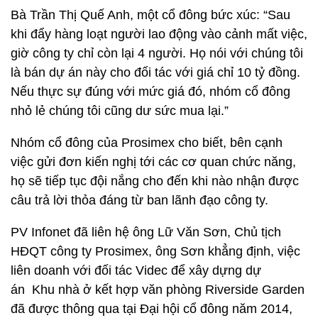
Bà Trần Thị Quế Anh, một cổ đông bức xúc: “Sau
khi đẩy hàng loạt người lao động vào cảnh mất việc,
giờ công ty chỉ còn lại 4 người. Họ nói với chúng tôi
là bán dự án này cho đối tác với giá chỉ 10 tỷ đồng.
Nếu thực sự đúng với mức giá đó, nhóm cổ đông
nhỏ lẻ chúng tôi cũng dư sức mua lại.”
Nhóm cổ đông của Prosimex cho biết, bên cạnh
việc gửi đơn kiến nghị tới các cơ quan chức năng,
họ sẽ tiếp tục đội nắng cho đến khi nào nhận được
câu trả lời thỏa đáng từ ban lãnh đạo công ty.
PV Infonet đã liên hệ ông Lữ Văn Sơn, Chủ tịch
HĐQT công ty Prosimex, ông Sơn khẳng định, việc
liên doanh với đối tác Videc để xây dựng dự
án Khu nhà ở kết hợp văn phòng Riverside Garden
đã được thông qua tại Đại hội cổ đông năm 2014,