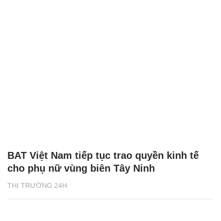
BAT Việt Nam tiếp tục trao quyền kinh tế
cho phụ nữ vùng biên Tây Ninh
THỊ TRƯỜNG 24H