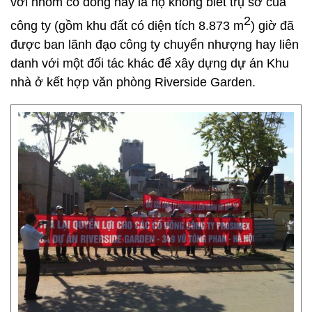
với nhóm cổ đông này là họ không biết trụ sở của
2
công ty (gồm khu đất có diện tích 8.873 m
) giờ đã
được ban lãnh đạo công ty chuyển nhượng hay liên
danh với một đối tác khác để xây dựng dự án Khu
nhà ở kết hợp văn phòng Riverside Garden.