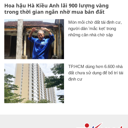
Hoa hậu Hà Kiều Anh lãi 900 lượng vàng
trong thời gian ngắn nhờ mua bán đất
Mòn mỏi chờ đất tái định cư,
người dân 'mắc kẹt' trong
những căn nhà chờ sập
TP.HCM dùng hơn 6.600 nhà
đất chưa sử dụng để bố trí tái
định cư