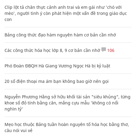
Clip lột tả chân thực cảnh anh trai và em gái như 'chó với
mèo', người tinh ý còn phát hiện một vấn đề trong giáo dục
con
Bảng công thức đạo hàm nguyên hàm cơ bản cần nhớ
Các công thức hóa học lớp 8, 9 cơ bản cần nhớ
106
Phó Đoàn ĐBQH Hà Giang Vương Ngọc Hà bị kỷ luật
20 số điện thoại ma ám bạn không bao giờ nên gọi
Nguyễn Phương Hằng sở hữu khối tài sản "siêu khủng", từng
khoe sổ đỏ tính bằng cân, mắng cựu mẫu 'không có nổi
nghìn tỷ'
Mẹo học thuộc Bảng tuần hoàn nguyên tố hóa học bằng thơ,
câu nói vui vẻ