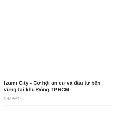
Izumi City - Cơ hội an cư và đầu tư bền
vững tại khu Đông TP.HCM
NHÀ ĐẤT