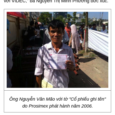
với VIDEC,” bà Nguyễn Thị Minh Phương bức xúc.
Ông Nguyễn Văn Mão với tờ "Cổ phiếu ghi tên"
do Prosimex phát hành năm 2006.