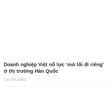
Doanh nghiệp Việt nỗ lực ‘mở lối đi riêng’
ở thị trường Hàn Quốc
THỊ TRƯỜNG