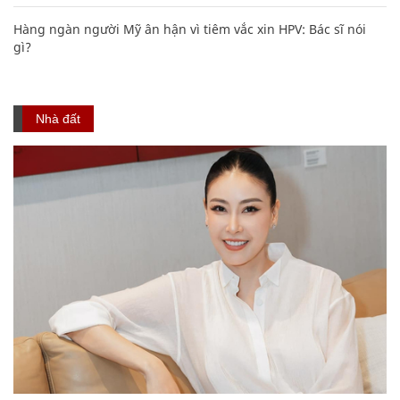
Hàng ngàn người Mỹ ân hận vì tiêm vắc xin HPV: Bác sĩ nói
gì?
Nhà đất