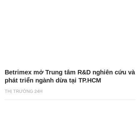
Betrimex mở Trung tâm R&D nghiên cứu và
phát triển ngành dừa tại TP.HCM
THỊ TRƯỜNG 24H