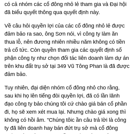
có cả nhóm các cổ đông nhỏ lẻ tham gia và Đại hội
đã biểu quyết thông qua quyết định này.
Về câu hỏi quyền lợi của các cổ đông nhỏ lẻ được
đảm bảo ra sao, ông Sơn nói, vì công ty làm ăn
thua lỗ, nên đương nhiên nhiều năm không có tiền
trả cổ tức. Còn quyền tham gia các quyết định số
phận công ty như chọn đối tác liên doanh làm dự án
trên khu đất trụ sở tại 349 Vũ Tông Phan là đã được
đảm bảo.
Tuy nhiên, đại diện nhóm cổ đông nhỏ cho rằng,
sau khi họ lên tiếng đòi quyền lợi, đã có lần lãnh
đạo công ty bảo chúng tôi cứ chào giá bán cổ phần
đi, họ sẽ xem xét mua lại. Nhưng chào giá xong thì
không có hồi âm. "Chúng tôic ần câu trả lời là công
ty đã liên doanh hay bán đứt trụ sở mà cổ đông