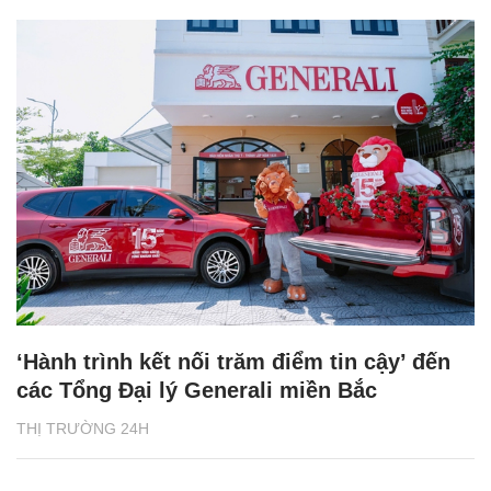
‘Hành trình kết nối trăm điểm tin cậy’ đến
các Tổng Đại lý Generali miền Bắc
THỊ TRƯỜNG 24H