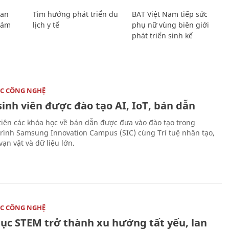
Lan
Tìm hướng phát triển du
BAT Việt Nam tiếp sức
Giám
lịch y tế
phụ nữ vùng biên giới
phát triển sinh kế
C CÔNG NGHỆ
sinh viên được đào tạo AI, IoT, bán dẫn
tiên các khóa học về bán dẫn được đưa vào đào tạo trong
rình Samsung Innovation Campus (SIC) cùng Trí tuệ nhân tạo,
vạn vật và dữ liệu lớn.
C CÔNG NGHỆ
dục STEM trở thành xu hướng tất yếu, lan