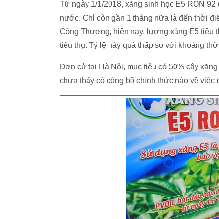
Từ ngày 1/1/2018, xăng sinh học E5 RON 92 (
nước. Chỉ còn gần 1 tháng nữa là đến thời đi
Công Thương, hiện nay, lượng xăng E5 tiêu t
tiêu thụ. Tỷ lệ này quá thấp so với khoảng th
Đơn cử tại Hà Nội, mục tiêu có 50% cây xăn
chưa thấy có công bố chính thức nào về việc