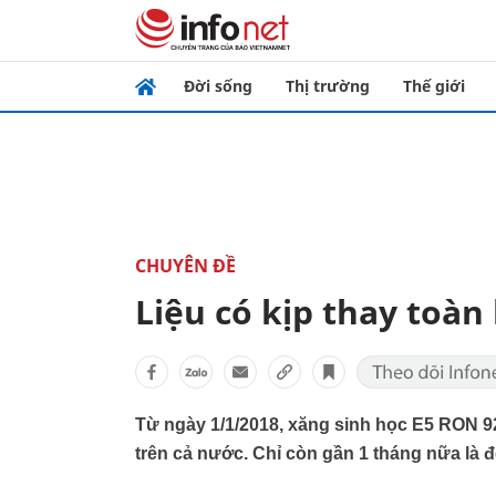
Đời sống
Thị trường
Thế giới
CHUYÊN ĐỀ
Liệu có kịp thay toà
Từ ngày 1/1/2018, xăng sinh học E5 RON 92
trên cả nước. Chỉ còn gần 1 tháng nữa là đ