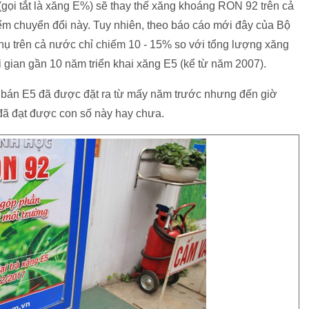
gọi tắt là xăng E%) sẽ thay thế xăng khoáng RON 92 trên cả
ểm chuyển đổi này. Tuy nhiên, theo báo cáo mới đây của Bộ
hụ trên cả nước chỉ chiếm 10 - 15% so với tổng lượng xăng
ời gian gần 10 năm triển khai xăng E5 (kể từ năm 2007).
g bán E5 đã được đặt ra từ mấy năm trước nhưng đến giờ
 đã đạt được con số này hay chưa.