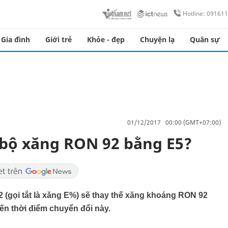
Hotline: 09161
Gia đình
Giới trẻ
Khỏe - đẹp
Chuyện lạ
Quân sự
01/12/2017 00:00 (GMT+07:00)
n bộ xăng RON 92 bằng E5?
 (gọi tắt là xăng E%) sẽ thay thế xăng khoáng RON 92
ến thời điểm chuyển đổi này.