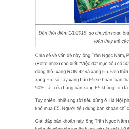
Đến thời điểm 1/1/2018, do chuyển hoàn t
toàn thay thế cá
Chia sẻ về vấn đề này, ông Trần Ngọc Năm,
(Petrolimex) cho biết: “Việc đặt mục tiêu có 
đồng thời xăng RON 92 và xăng E5. Đến thời
xăng E5, số cây xăng bán E5 sẽ hoàn toàn tha
50% các cửa hàng bán xăng E5 không còn là 
Tuy nhiên, nhiều người tiêu dùng ở Hà Nội phản
khó mua E5. Người tiêu dùng băn khoăn chỉ cò
Giải đáp băn khoăn này, ông Trần Ngọc Năm 