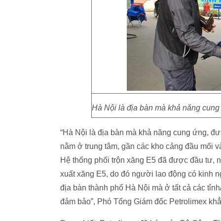
Hà Nội là địa bàn mà khả năng cung 
“Hà Nội là địa bàn mà khả năng cung ứng, đư
nằm ở trung tâm, gần các kho cảng đầu mối và 
Hệ thống phối trộn xăng E5 đã được đầu tư, n
xuất xăng E5, do đó người lao động có kinh ng
địa bàn thành phố Hà Nội mà ở tất cả các tỉn
đảm bảo”, Phó Tổng Giám đốc Petrolimex khẳ