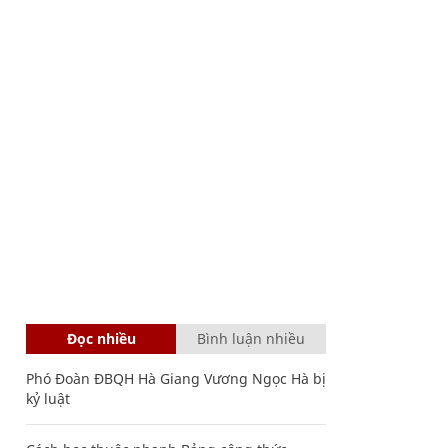
Đọc nhiều
Bình luận nhiều
Phó Đoàn ĐBQH Hà Giang Vương Ngọc Hà bị
kỷ luật