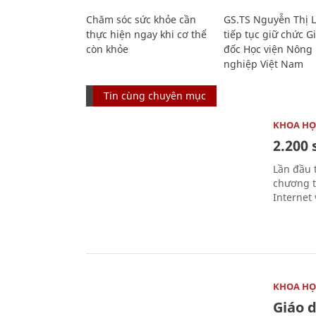
Chăm sóc sức khỏe cần
GS.TS Nguyễn Thị 
thực hiện ngay khi cơ thể
tiếp tục giữ chức 
còn khỏe
đốc Học viện Nông
nghiệp Việt Nam
Tin cùng chuyên mục
KHOA HỌ
2.200 
Lần đầu 
chương t
Internet 
KHOA HỌ
Giáo 