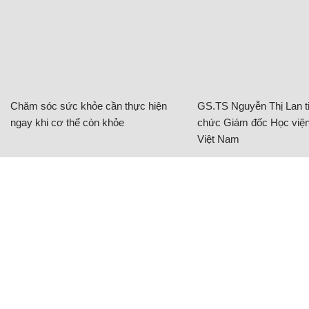
Chăm sóc sức khỏe cần thực hiện
GS.TS Nguyễn Thị Lan ti
ngay khi cơ thể còn khỏe
chức Giám đốc Học viện
Việt Nam