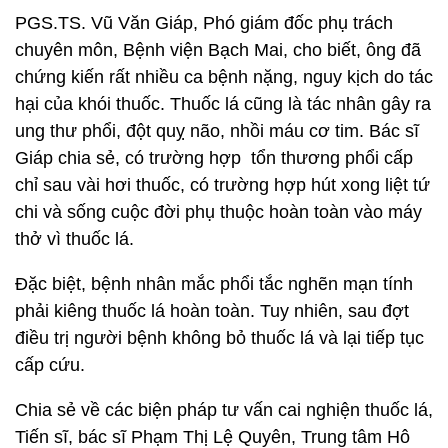
PGS.TS. Vũ Văn Giáp, Phó giám đốc phụ trách
chuyên môn, Bệnh viện Bạch Mai, cho biết, ông đã
chứng kiến rất nhiều ca bệnh nặng, nguy kịch do tác
hại của khói thuốc. Thuốc lá cũng là tác nhân gây ra
ung thư phổi, đột quỵ não, nhồi máu cơ tim. Bác sĩ
Giáp chia sẻ, có trường hợp tổn thương phổi cấp
chỉ sau vài hơi thuốc, có trường hợp hút xong liệt tứ
chi và sống cuộc đời phụ thuộc hoàn toàn vào máy
thở vì thuốc lá.
Đặc biệt, bệnh nhân mắc phổi tắc nghẽn mạn tính
phải kiêng thuốc lá hoàn toàn. Tuy nhiên, sau đợt
điều trị người bệnh không bỏ thuốc lá và lại tiếp tục
cấp cứu.
Chia sẻ về các biện pháp tư vấn cai nghiện thuốc lá,
Tiến sĩ, bác sĩ Phạm Thị Lệ Quyên, Trung tâm Hô