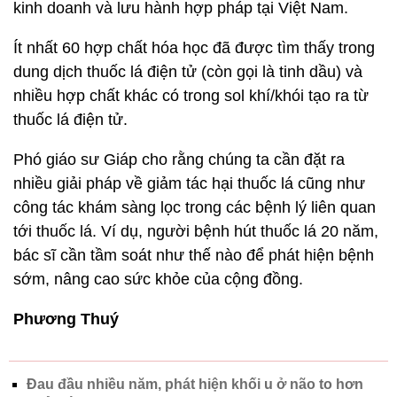
kinh doanh và lưu hành hợp pháp tại Việt Nam.
Ít nhất 60 hợp chất hóa học đã được tìm thấy trong
dung dịch thuốc lá điện tử (còn gọi là tinh dầu) và
nhiều hợp chất khác có trong sol khí/khói tạo ra từ
thuốc lá điện tử.
Phó giáo sư Giáp cho rằng chúng ta cần đặt ra
nhiều giải pháp về giảm tác hại thuốc lá cũng như
công tác khám sàng lọc trong các bệnh lý liên quan
tới thuốc lá. Ví dụ, người bệnh hút thuốc lá 20 năm,
bác sĩ cần tầm soát như thế nào để phát hiện bệnh
sớm, nâng cao sức khỏe của cộng đồng.
Phương Thuý
Đau đầu nhiều năm, phát hiện khối u ở não to hơn