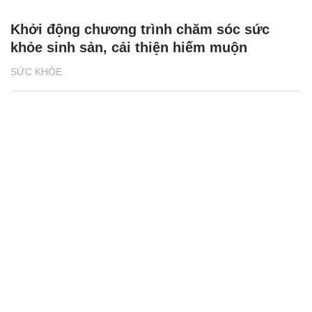
Khởi động chương trình chăm sóc sức
khỏe sinh sản, cải thiện hiếm muộn
SỨC KHỎE