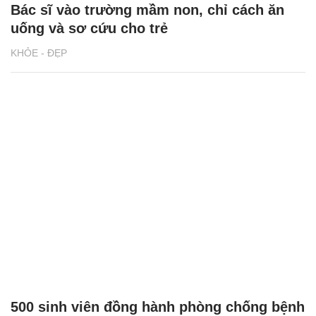
Bác sĩ vào trường mầm non, chỉ cách ăn
uống và sơ cứu cho trẻ
KHỎE - ĐẸP
500 sinh viên đồng hành phòng chống bệnh