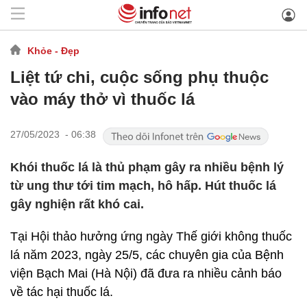
Khỏe - Đẹp
Liệt tứ chi, cuộc sống phụ thuộc
vào máy thở vì thuốc lá
27/05/2023 - 06:38
Khói thuốc lá là thủ phạm gây ra nhiều bệnh lý
từ ung thư tới tim mạch, hô hấp. Hút thuốc lá
gây nghiện rất khó cai.
Tại Hội thảo hưởng ứng ngày Thế giới không thuốc
lá năm 2023, ngày 25/5, các chuyên gia của Bệnh
viện Bạch Mai (Hà Nội) đã đưa ra nhiều cảnh báo
về tác hại thuốc lá.