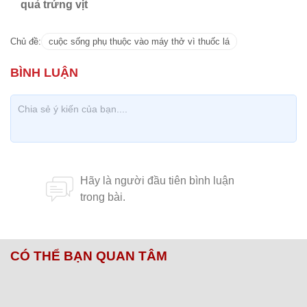
quả trứng vịt
Chủ đề:
cuộc sống phụ thuộc vào máy thở vì thuốc lá
CÓ THỂ BẠN QUAN TÂM