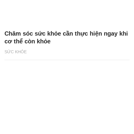
Chăm sóc sức khỏe cần thực hiện ngay khi
cơ thể còn khỏe
SỨC KHỎE