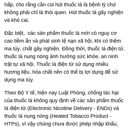
hấp, cho rằng cần coi hút thuốc lá là bệnh lý chứ
không phải chỉ là thói quen. Hút thuốc lá gây nghiện
và khó cai.
Đặc biệt, các sản phẩm thuốc lá mới có nguy cơ
cao tiềm ẩn và phát sinh tệ nạn xã hội, khi có thêm
ma túy, chất gây nghiện. Đồng thời, thuốc lá điện tử,
thuốc lá nung nóng ảnh hưởng sức khỏe, an ninh
trật tự xã hội. Thuốc lá điện tử sử dụng nhiều
hương liệu, hóa chất nên có thể bị lợi dụng để sử
dụng ma túy.
Theo Bộ Y tế, hiện nay Luật Phòng, chống tác hại
của thuốc lá không quy định về các sản phẩm thuốc
lá điện tử (Electronic Nicotine Delivery - ENDs) và
thuốc lá nung nóng (Heated Tobacco Product -
HTPs), vì vậy chúng chưa được phép nhập khẩu,