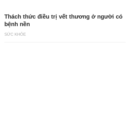
Thách thức điều trị vết thương ở người có
bệnh nền
SỨC KHỎE