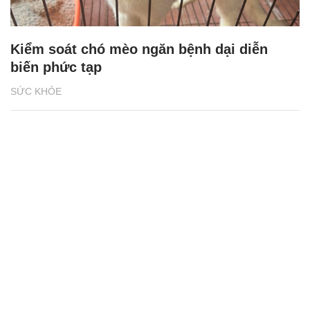
Kiểm soát chó mèo ngăn bệnh dại diễn
biến phức tạp
SỨC KHỎE