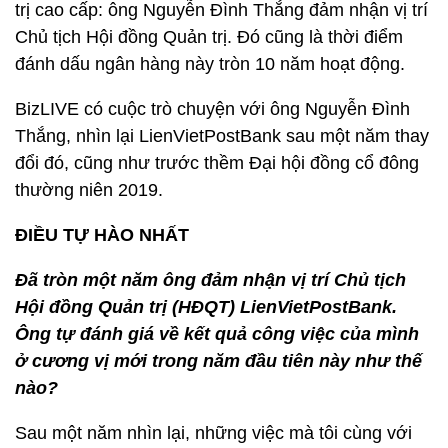
trị cao cấp: ông Nguyễn Đình Thắng đảm nhận vị trí
Chủ tịch Hội đồng Quản trị. Đó cũng là thời điểm
đánh dấu ngân hàng này tròn 10 năm hoạt động.
BizLIVE có cuộc trò chuyện với ông Nguyễn Đình
Thắng, nhìn lại LienVietPostBank sau một năm thay
đổi đó, cũng như trước thềm Đại hội đồng cổ đông
thường niên 2019.
ĐIỀU TỰ HÀO NHẤT
Đã tròn một năm ông đảm nhận vị trí Chủ tịch
Hội đồng Quản trị (HĐQT) LienVietPostBank.
Ông tự đánh giá về kết quả công việc của mình
ở cương vị mới trong năm đầu tiên này như thế
nào?
Sau một năm nhìn lại, những việc mà tôi cùng với