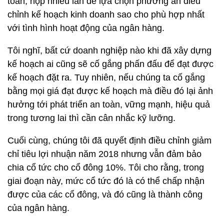
toán, họp nhiều lần để lựa chọn phương án điều
chỉnh kế hoạch kinh doanh sao cho phù hợp nhất
với tình hình hoạt động của ngân hàng.
Tôi nghĩ, bất cứ doanh nghiệp nào khi đã xây dựng
kế hoạch ai cũng sẽ cố gắng phấn đấu để đạt được
kế hoạch đặt ra. Tuy nhiên, nếu chúng ta cố gắng
bằng mọi giá đạt được kế hoạch mà điều đó lại ảnh
hưởng tới phát triển an toàn, vững mạnh, hiệu quả
trong tương lai thì cần cân nhắc kỹ lưỡng.
Cuối cùng, chúng tôi đã quyết định điều chỉnh giảm
chỉ tiêu lợi nhuận năm 2018 nhưng vẫn đảm bảo
chia cổ tức cho cổ đông 10%. Tôi cho rằng, trong
giai đoạn này, mức cổ tức đó là có thể chấp nhận
được của các cổ đông, và đó cũng là thành công
của ngân hàng.