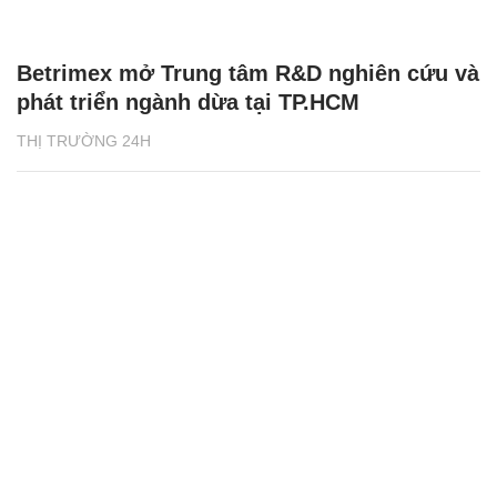
Betrimex mở Trung tâm R&D nghiên cứu và
phát triển ngành dừa tại TP.HCM
THỊ TRƯỜNG 24H