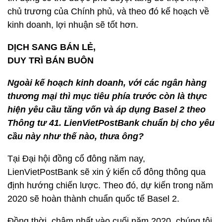
chủ trương của Chính phủ, và theo đó kế hoạch về
kinh doanh, lợi nhuận sẽ tốt hơn.
DỊCH SANG BÁN LẺ,
DUY TRÌ BÁN BUÔN
Ngoài kế hoạch kinh doanh, với các ngân hàng
thương mại thì mục tiêu phía trước còn là thực
hiện yêu cầu tăng vốn và áp dụng Basel 2 theo
Thông tư 41. LienVietPostBank chuẩn bị cho yêu
cầu này như thế nào, thưa ông?
Tại Đại hội đồng cổ đông năm nay,
LienVietPostBank sẽ xin ý kiến cổ đông thông qua
định hướng chiến lược. Theo đó, dự kiến trong năm
2020 sẽ hoàn thành chuẩn quốc tế Basel 2.
Đồng thời, chậm nhất vào cuối năm 2020, chúng tôi