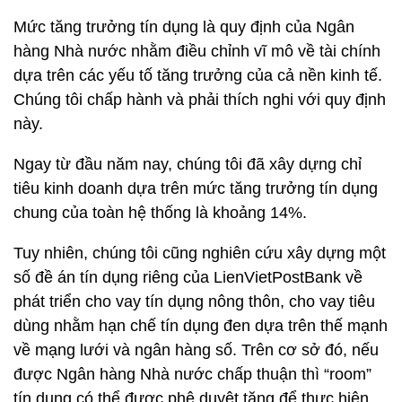
Mức tăng trưởng tín dụng là quy định của Ngân
hàng Nhà nước nhằm điều chỉnh vĩ mô về tài chính
dựa trên các yếu tố tăng trưởng của cả nền kinh tế.
Chúng tôi chấp hành và phải thích nghi với quy định
này.
Ngay từ đầu năm nay, chúng tôi đã xây dựng chỉ
tiêu kinh doanh dựa trên mức tăng trưởng tín dụng
chung của toàn hệ thống là khoảng 14%.
Tuy nhiên, chúng tôi cũng nghiên cứu xây dựng một
số đề án tín dụng riêng của LienVietPostBank về
phát triển cho vay tín dụng nông thôn, cho vay tiêu
dùng nhằm hạn chế tín dụng đen dựa trên thế mạnh
về mạng lưới và ngân hàng số. Trên cơ sở đó, nếu
được Ngân hàng Nhà nước chấp thuận thì “room”
tín dụng có thể được phê duyệt tăng để thực hiện