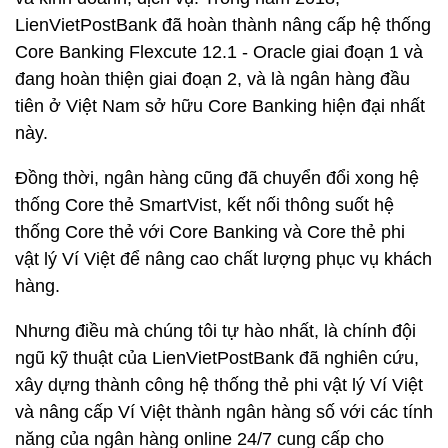
LienVietPostBank đã hoàn thành nâng cấp hệ thống
Core Banking Flexcute 12.1 - Oracle giai đoạn 1 và
đang hoàn thiện giai đoạn 2, và là ngân hàng đầu
tiên ở Việt Nam sở hữu Core Banking hiện đại nhất
này.
Đồng thời, ngân hàng cũng đã chuyển đổi xong hệ
thống Core thẻ SmartVist, kết nối thông suốt hệ
thống Core thẻ với Core Banking và Core thẻ phi
vật lý Ví Việt để nâng cao chất lượng phục vụ khách
hàng.
Nhưng điều mà chúng tôi tự hào nhất, là chính đội
ngũ kỹ thuật của LienVietPostBank đã nghiên cứu,
xây dựng thành công hệ thống thẻ phi vật lý Ví Việt
và nâng cấp Ví Việt thành ngân hàng số với các tính
năng của ngân hàng online 24/7 cung cấp cho