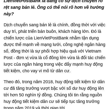
LienVietPostBank là đang có sự dịch chuyển rõ
rệt sang bán lẻ. Ông có thể nói rõ hơn về hướng
này?
Dịch chuyển sang bán lẻ là chính, đồng thời với việc
duy trì, phát triển bán buôn, khách hàng lớn. Đó là
chiến lược của LienVietPostBank nhằm tận dụng
được thế mạnh về mạng lưới, công nghệ ngân hàng
số, đồng thời là sự phối hợp hiệu quả với Vietnam
Post - đơn vị vừa là cổ đông lớn vừa là đối tác chiến
lược của ngân hàng trong việc đẩy mạnh huy động
tiết kiệm, cho vay vi mô từ dân cư.
Theo đó, trong năm 2018, huy động tiết kiệm từ dân
cư đã tăng trưởng vượt bậc với số dư huy động lên
tới hơn 50 nghìn tỷ đồng. Chúng tôi tin rằng nguồn
huy động tiết kiệm dân cư sẽ tiếp tục tăng trưởng
trong năm 2019 và thời gian tới.