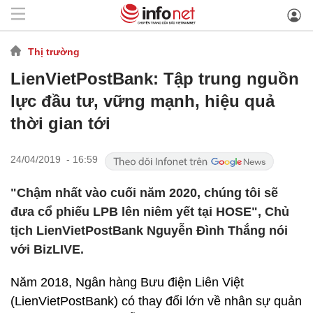
Thị trường
LienVietPostBank: Tập trung nguồn
lực đầu tư, vững mạnh, hiệu quả
thời gian tới
24/04/2019 - 16:59
"Chậm nhất vào cuối năm 2020, chúng tôi sẽ
đưa cổ phiếu LPB lên niêm yết tại HOSE", Chủ
tịch LienVietPostBank Nguyễn Đình Thắng nói
với BizLIVE.
Năm 2018, Ngân hàng Bưu điện Liên Việt
(LienVietPostBank) có thay đổi lớn về nhân sự quản