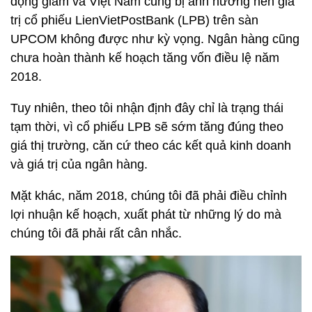
động giảm và Việt Nam cũng bị ảnh hưởng nên giá
trị cổ phiếu LienVietPostBank (LPB) trên sàn
UPCOM không được như kỳ vọng. Ngân hàng cũng
chưa hoàn thành kế hoạch tăng vốn điều lệ năm
2018.
Tuy nhiên, theo tôi nhận định đây chỉ là trạng thái
tạm thời, vì cổ phiếu LPB sẽ sớm tăng đúng theo
giá thị trường, căn cứ theo các kết quả kinh doanh
và giá trị của ngân hàng.
Mặt khác, năm 2018, chúng tôi đã phải điều chỉnh
lợi nhuận kế hoạch, xuất phát từ những lý do mà
chúng tôi đã phải rất cân nhắc.