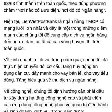
63/63 tỉnh thành trên toàn quốc, theo đúng phương
châm “Nơi nào có Bưu điện, nơi đó có Ngân hàng”.
Hiện tại, LienVietPostBank là ngân hàng TMCP có
mạng lưới lớn nhất và đây là một trong những điểm
mạnh của chúng tôi để cung cấp dịch vụ ngân hàng
đến người dân tại tất cả các vùng huyện, thị trên
toàn quốc.
Về kinh doanh, dịch vụ, trong năm qua, chúng tôi đã
thực hiện chuyển đổi cơ cấu, tăng huy động tín
dụng dân cư, đẩy mạnh cho vay bán lẻ, cho vay tiêu
dùng. Tăng hiệu quả về thu dịch vụ ngân hàng.
Về công nghệ, chúng tôi định hướng cần phải đầu
tư xây dựng hạ tầng công nghệ cao và phát triển
các ứng dụng công nghệ phục vụ quản trị điều hành
và kinh doanh, dịch vụ. Trong năm 2018,