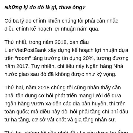
Những lý do đó là gì, thưa ông?
Có ba lý do chính khiến chúng tôi phải cân nhắc
điều chỉnh kế hoạch lợi nhuận năm qua.
Thứ nhất, trong năm 2018, ban đầu
LienVietPostBank xây dựng kế hoạch lợi nhuận dựa
trên “room” tăng trưởng tín dụng 20%, tương đương
năm 2017. Tuy nhiên, chỉ tiêu này Ngân hàng Nhà
nước giao sau đó đã không được như kỳ vọng.
Thứ hai, năm 2018 chúng tôi cũng nhận thấy cần
phải tận dụng cơ hội phát triển mạng lưới để đưa
ngân hàng vươn xa đến các địa bàn huyện, thị trên
toàn quốc; mà điều này đòi hỏi phải tăng chi phí đầu
tư hạ tầng, cơ sở vật chất và gia tăng nhân sự.
Thứ ba, chúng tôi cần phải đầu tư xây dựng hạ tầng