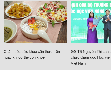
Chăm sóc sức khỏe cần thực hiện
GS.TS Nguyễn Thị Lan ti
ngay khi cơ thể còn khỏe
chức Giám đốc Học viện
Việt Nam