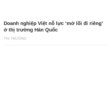
Doanh nghiệp Việt nỗ lực ‘mở lối đi riêng’
ở thị trường Hàn Quốc
THỊ TRƯỜNG