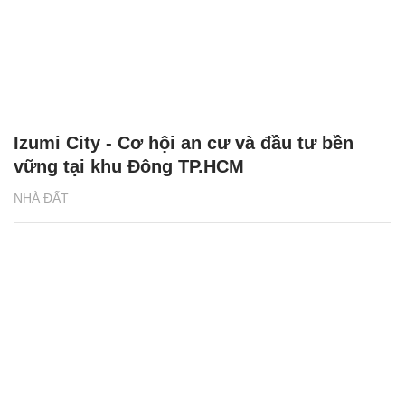
Izumi City - Cơ hội an cư và đầu tư bền
vững tại khu Đông TP.HCM
NHÀ ĐẤT