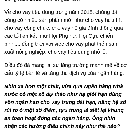
Về cho vay tiêu dùng trong năm 2018, chúng tôi
cũng có nhiều sản phẩm mới như cho vay hưu trí,
cho vay công chức, cho vay hộ gia đình thông qua
các tổ liên kết như Hội Phụ nữ, Hội Cựu chiến
binh..., đồng thời với việc cho vay phát triển sản
xuất nông nghiệp, cho vay tiêu dùng nhỏ lẻ.
Điều đó đã mang lại sự tăng trưởng mạnh mẽ về cơ
cấu tỷ lệ bán lẻ và tăng thu dịch vụ của ngân hàng.
Nhìn xa hơn một chút, vừa qua Ngân hàng Nhà
nước có một số dự thảo như hạ giới hạn dùng
vốn ngắn hạn cho vay trung dài hạn, nâng hệ số
rủi ro ở một số điểm, tựu trung là siết lại khung
an toàn hoạt động các ngân hàng. Ông nhìn
nhận các hướng điều chỉnh này như thế nào?