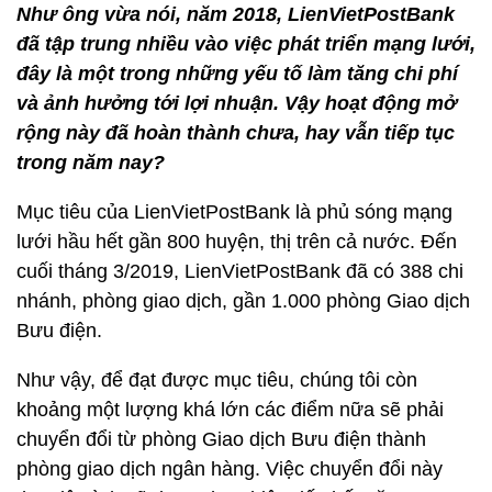
Như ông vừa nói, năm 2018, LienVietPostBank
đã tập trung nhiều vào việc phát triển mạng lưới,
đây là một trong những yếu tố làm tăng chi phí
và ảnh hưởng tới lợi nhuận. Vậy hoạt động mở
rộng này đã hoàn thành chưa, hay vẫn tiếp tục
trong năm nay?
Mục tiêu của LienVietPostBank là phủ sóng mạng
lưới hầu hết gần 800 huyện, thị trên cả nước. Đến
cuối tháng 3/2019, LienVietPostBank đã có 388 chi
nhánh, phòng giao dịch, gần 1.000 phòng Giao dịch
Bưu điện.
Như vậy, để đạt được mục tiêu, chúng tôi còn
khoảng một lượng khá lớn các điểm nữa sẽ phải
chuyển đổi từ phòng Giao dịch Bưu điện thành
phòng giao dịch ngân hàng. Việc chuyển đổi này