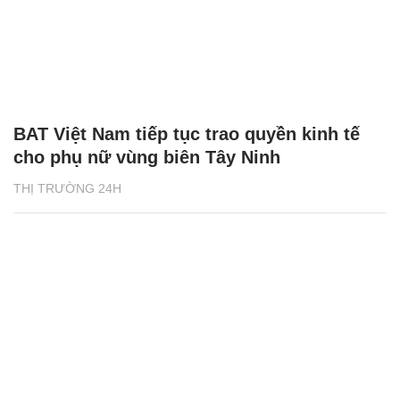
BAT Việt Nam tiếp tục trao quyền kinh tế
cho phụ nữ vùng biên Tây Ninh
THỊ TRƯỜNG 24H