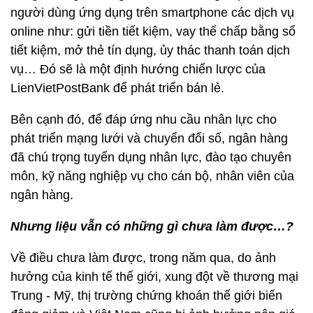
người dùng ứng dụng trên smartphone các dịch vụ
online như: gửi tiền tiết kiệm, vay thế chấp bằng sổ
tiết kiệm, mở thẻ tín dụng, ủy thác thanh toán dịch
vụ… Đó sẽ là một định hướng chiến lược của
LienVietPostBank để phát triển bán lẻ.
Bên cạnh đó, để đáp ứng nhu cầu nhân lực cho
phát triển mạng lưới và chuyển đổi số, ngân hàng
đã chú trọng tuyển dụng nhân lực, đào tạo chuyên
môn, kỹ năng nghiệp vụ cho cán bộ, nhân viên của
ngân hàng.
Nhưng liệu vẫn có những gì chưa làm được…?
Về điều chưa làm được, trong năm qua, do ảnh
hưởng của kinh tế thế giới, xung đột về thương mại
Trung - Mỹ, thị trường chứng khoán thế giới biến