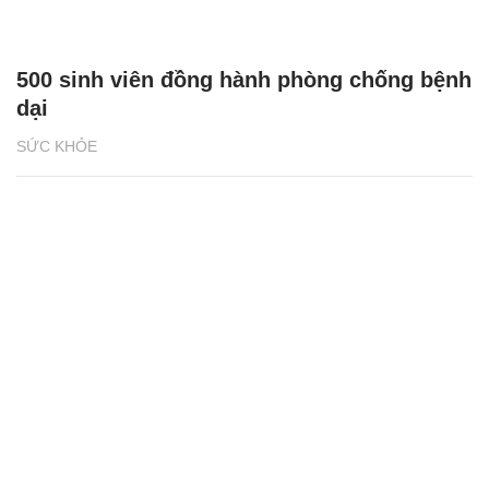
500 sinh viên đồng hành phòng chống bệnh
dại
SỨC KHỎE