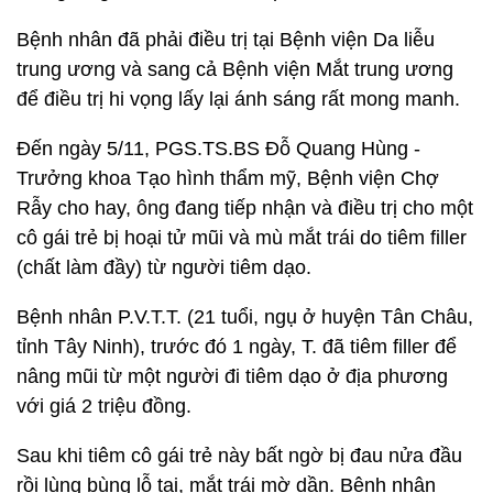
Bệnh nhân đã phải điều trị tại Bệnh viện Da liễu
trung ương và sang cả Bệnh viện Mắt trung ương
để điều trị hi vọng lấy lại ánh sáng rất mong manh.
Đến ngày 5/11, PGS.TS.BS Đỗ Quang Hùng -
Trưởng khoa Tạo hình thẩm mỹ, Bệnh viện Chợ
Rẫy cho hay, ông đang tiếp nhận và điều trị cho một
cô gái trẻ bị hoại tử mũi và mù mắt trái do tiêm filler
(chất làm đầy) từ người tiêm dạo.
Bệnh nhân P.V.T.T. (21 tuổi, ngụ ở huyện Tân Châu,
tỉnh Tây Ninh), trước đó 1 ngày, T. đã tiêm filler để
nâng mũi từ một người đi tiêm dạo ở địa phương
với giá 2 triệu đồng.
Sau khi tiêm cô gái trẻ này bất ngờ bị đau nửa đầu
rồi lùng bùng lỗ tai, mắt trái mờ dần. Bệnh nhân