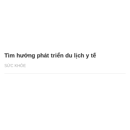
Tìm hướng phát triển du lịch y tế
SỨC KHỎE