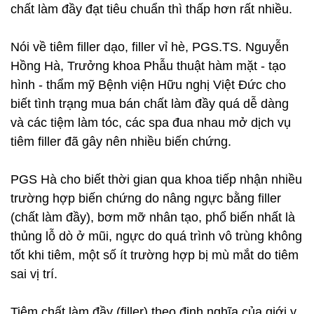
chất làm đầy đạt tiêu chuẩn thì thấp hơn rất nhiều.
Nói về tiêm filler dạo, filler vỉ hè, PGS.TS. Nguyễn
Hồng Hà, Trưởng khoa Phẫu thuật hàm mặt - tạo
hình - thẩm mỹ Bệnh viện Hữu nghị Việt Đức cho
biết tình trạng mua bán chất làm đầy quá dễ dàng
và các tiệm làm tóc, các spa đua nhau mở dịch vụ
tiêm filler đã gây nên nhiều biến chứng.
PGS Hà cho biết thời gian qua khoa tiếp nhận nhiều
trường hợp biến chứng do nâng ngực bằng filler
(chất làm đầy), bơm mỡ nhân tạo, phổ biến nhất là
thủng lỗ dò ở mũi, ngực do quá trình vô trùng không
tốt khi tiêm, một số ít trường hợp bị mù mắt do tiêm
sai vị trí.
Tiêm chất làm đầy (filler) theo định nghĩa của giới y