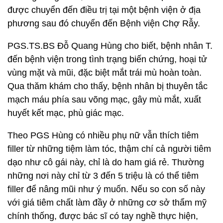
được chuyển đến điều trị tại một bệnh viện ở địa
phương sau đó chuyển đến Bệnh viện Chợ Rẫy.
PGS.TS.BS Đỗ Quang Hùng cho biết, bệnh nhân T.
đến bệnh viện trong tình trạng biến chứng, hoại tử
vùng mặt và mũi, đặc biệt mắt trái mù hoàn toàn.
Qua thăm khám cho thấy, bệnh nhân bị thuyên tắc
mạch máu phía sau võng mạc, gây mù mắt, xuất
huyết kết mạc, phù giác mạc.
Theo PGS Hùng có nhiều phụ nữ vẫn thích tiêm
filler từ những tiệm làm tóc, thậm chí cả người tiêm
dạo như cô gái này, chỉ là do ham giá rẻ. Thường
những nơi này chỉ từ 3 đến 5 triệu là có thể tiêm
filler để nâng mũi như ý muốn. Nếu so con số này
với giá tiêm chất làm đầy ở những cơ sở thẩm mỹ
chính thống, được bác sĩ có tay nghề thực hiện,