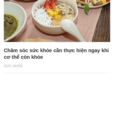
Chăm sóc sức khỏe cần thực hiện ngay khi
cơ thể còn khỏe
SỨC KHỎE