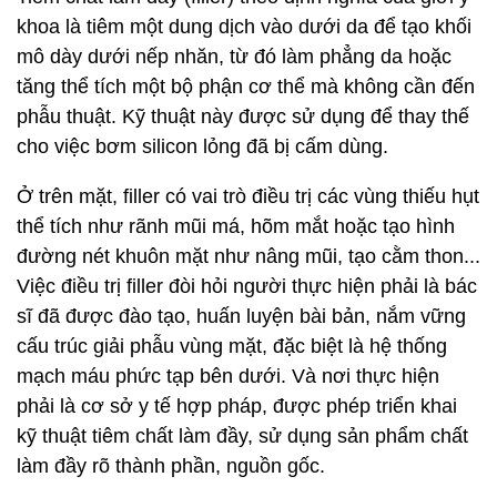
khoa là tiêm một dung dịch vào dưới da để tạo khối
mô dày dưới nếp nhăn, từ đó làm phẳng da hoặc
tăng thể tích một bộ phận cơ thể mà không cần đến
phẫu thuật. Kỹ thuật này được sử dụng để thay thế
cho việc bơm silicon lỏng đã bị cấm dùng.
Ở trên mặt, filler có vai trò điều trị các vùng thiếu hụt
thể tích như rãnh mũi má, hõm mắt hoặc tạo hình
đường nét khuôn mặt như nâng mũi, tạo cằm thon...
Việc điều trị filler đòi hỏi người thực hiện phải là bác
sĩ đã được đào tạo, huấn luyện bài bản, nắm vững
cấu trúc giải phẫu vùng mặt, đặc biệt là hệ thống
mạch máu phức tạp bên dưới. Và nơi thực hiện
phải là cơ sở y tế hợp pháp, được phép triển khai
kỹ thuật tiêm chất làm đầy, sử dụng sản phẩm chất
làm đầy rõ thành phần, nguồn gốc.