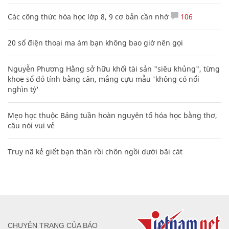
Các công thức hóa học lớp 8, 9 cơ bản cần nhớ
106
20 số điện thoại ma ám bạn không bao giờ nên gọi
Nguyễn Phương Hằng sở hữu khối tài sản "siêu khủng", từng
khoe sổ đỏ tính bằng cân, mắng cựu mẫu 'không có nổi
nghìn tỷ'
Mẹo học thuộc Bảng tuần hoàn nguyên tố hóa học bằng thơ,
câu nói vui vẻ
Truy nã kẻ giết bạn thân rồi chôn ngồi dưới bãi cát
CHUYÊN TRANG CỦA BÁO