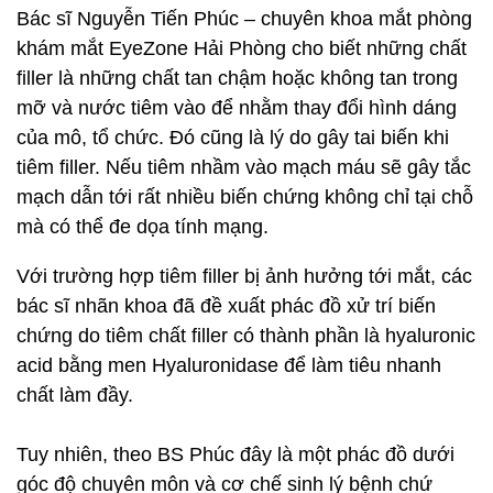
Bác sĩ Nguyễn Tiến Phúc – chuyên khoa mắt phòng
khám mắt EyeZone Hải Phòng cho biết những chất
filler là những chất tan chậm hoặc không tan trong
mỡ và nước tiêm vào để nhằm thay đổi hình dáng
của mô, tổ chức. Đó cũng là lý do gây tai biến khi
tiêm filler. Nếu tiêm nhầm vào mạch máu sẽ gây tắc
mạch dẫn tới rất nhiều biến chứng không chỉ tại chỗ
mà có thể đe dọa tính mạng.
Với trường hợp tiêm filler bị ảnh hưởng tới mắt, các
bác sĩ nhãn khoa đã đề xuất phác đồ xử trí biến
chứng do tiêm chất filler có thành phần là hyaluronic
acid bằng men Hyaluronidase để làm tiêu nhanh
chất làm đầy.
Tuy nhiên, theo BS Phúc đây là một phác đồ dưới
góc độ chuyên môn và cơ chế sinh lý bệnh chứ