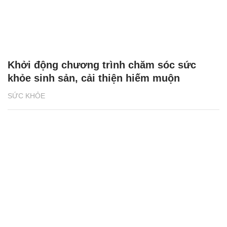
Khởi động chương trình chăm sóc sức
khỏe sinh sản, cải thiện hiếm muộn
SỨC KHỎE