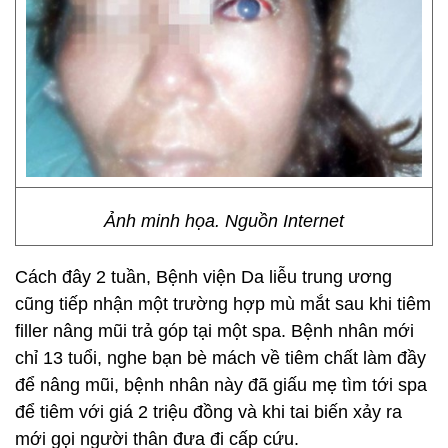
Ảnh minh họa. Nguồn Internet
Cách đây 2 tuần, Bệnh viện Da liễu trung ương
cũng tiếp nhận một trường hợp mù mắt sau khi tiêm
filler nâng mũi trả góp tại một spa. Bệnh nhân mới
chỉ 13 tuổi, nghe bạn bè mách về tiêm chất làm đầy
để nâng mũi, bệnh nhân này đã giấu mẹ tìm tới spa
để tiêm với giá 2 triệu đồng và khi tai biến xảy ra
mới gọi người thân đưa đi cấp cứu.