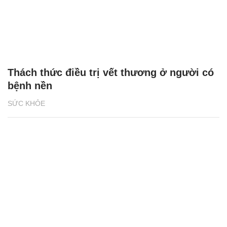
Thách thức điều trị vết thương ở người có
bệnh nền
SỨC KHỎE