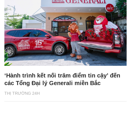
‘Hành trình kết nối trăm điểm tin cậy’ đến
các Tổng Đại lý Generali miền Bắc
THỊ TRƯỜNG 24H