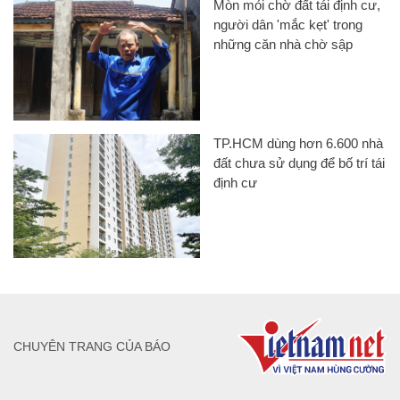
Mòn mỏi chờ đất tái định cư,
người dân 'mắc kẹt' trong
những căn nhà chờ sập
TP.HCM dùng hơn 6.600 nhà
đất chưa sử dụng để bố trí tái
định cư
CHUYÊN TRANG CỦA BÁO