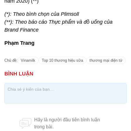
năm 2020) (**)
(*): Theo bình chọn của Plimsoll
(**): Theo báo cáo Thực phẩm và đồ uống của
Brand Finance
Phạm Trang
Chủ đề:
Vinamilk
Top 10 thương hiệu sữa
thương mại điện tử