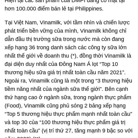
Hiện tại các sản phẩm của DMPI đang có mặt tại
hơn 100.000 điểm bán lẻ tại Philippines.
Tại Việt Nam, Vinamilk, với tầm nhìn và chiến lược
phát triển bền vững của mình, Vinamilk không chỉ
dẫn đầu thị trường sữa trong nước mà còn đang
xếp hạng 36 trong danh sách các công ty sữa lớn
nhất thế giới về doanh thu (*), đồng thời Vinamilk là
đại diện duy nhất của Đông Nam Á lọt “Top 10
thương hiệu sữa giá trị nhất toàn cầu năm 2021”.
Ngoài ra, Vinamilk cũng là một trong “3 thương hiệu
tiềm năng nhất của ngành sữa thế giới”. Bên cạnh
thứ hạng cao ở ngành sữa, trong ngành thực phẩm
(Food), Vinamilk cũng phủ sóng 2 bảng xếp hạng
“Top 5 thương hiệu thực phẩm mạnh nhất toàn cầu”
và top 30 của “100 thương hiệu thực phẩm giá trị
nhất toàn cầu” (vị trí thứ 27, tăng mạnh 9 bậc so với