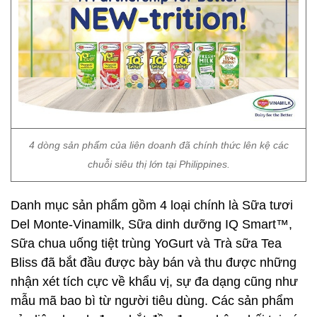
4 dòng sản phẩm của liên doanh đã chính thức lên kệ các
chuỗi siêu thị lớn tại Philippines.
Danh mục sản phẩm gồm 4 loại chính là Sữa tươi
Del Monte-Vinamilk, Sữa dinh dưỡng IQ Smart™,
Sữa chua uống tiệt trùng YoGurt và Trà sữa Tea
Bliss đã bắt đầu được bày bán và thu được những
nhận xét tích cực về khẩu vị, sự đa dạng cũng như
mẫu mã bao bì từ người tiêu dùng. Các sản phẩm