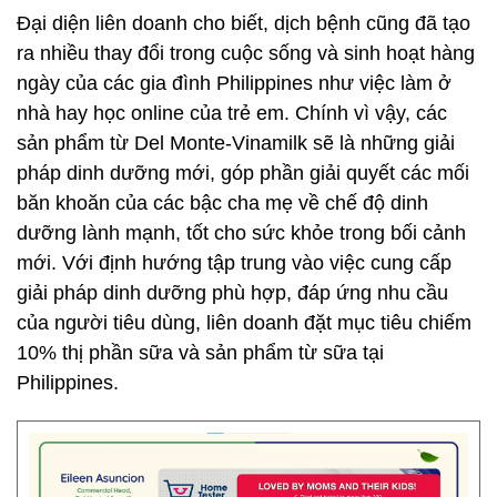
Đại diện liên doanh cho biết, dịch bệnh cũng đã tạo
ra nhiều thay đổi trong cuộc sống và sinh hoạt hàng
ngày của các gia đình Philippines như việc làm ở
nhà hay học online của trẻ em. Chính vì vậy, các
sản phẩm từ Del Monte-Vinamilk sẽ là những giải
pháp dinh dưỡng mới, góp phần giải quyết các mối
băn khoăn của các bậc cha mẹ về chế độ dinh
dưỡng lành mạnh, tốt cho sức khỏe trong bối cảnh
mới. Với định hướng tập trung vào việc cung cấp
giải pháp dinh dưỡng phù hợp, đáp ứng nhu cầu
của người tiêu dùng, liên doanh đặt mục tiêu chiếm
10% thị phần sữa và sản phẩm từ sữa tại
Philippines.