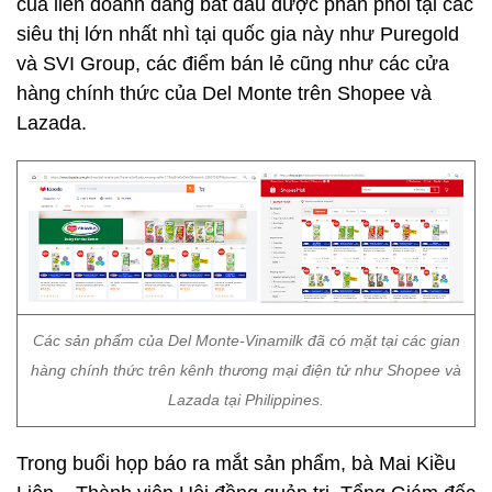
của liên doanh đang bắt đầu được phân phối tại các
siêu thị lớn nhất nhì tại quốc gia này như Puregold
và SVI Group, các điểm bán lẻ cũng như các cửa
hàng chính thức của Del Monte trên Shopee và
Lazada.
Các sản phẩm của Del Monte-Vinamilk đã có mặt tại các gian
hàng chính thức trên kênh thương mại điện tử như Shopee và
Lazada tại Philippines.
Trong buổi họp báo ra mắt sản phẩm, bà Mai Kiều