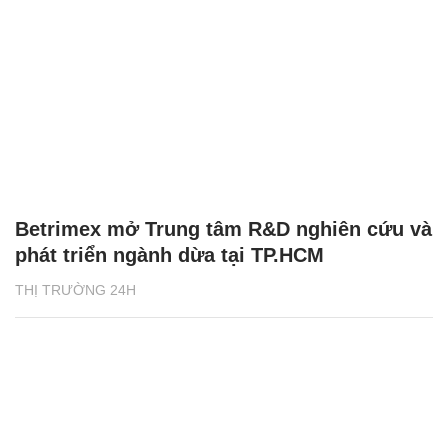
Betrimex mở Trung tâm R&D nghiên cứu và
phát triển ngành dừa tại TP.HCM
THỊ TRƯỜNG 24H