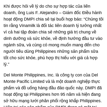
Khi được hỏi về lý do cho sự hợp tác của liên
doanh, ông Luis F. Alejandro – Giám đốc Điều hành
hoạt động DMPI chia sẻ tại buổi họp báo: “Chúng tôi
tin rằng Vinamilk là đối tác liên doanh lý tưởng nhất
vì cả hai tập đoàn chia sẻ những giá trị chung về
dinh dưỡng và sức khỏe, về định hướng đầu tư vào
ngành sữa, và cùng có mong muốn mang đến cho
người tiêu dùng Philippines những sản phẩm sữa
tốt cho sức khỏe, phù hợp thị hiếu với giá cả hợp
lý.”
Del Monte Philippines, Inc. là công ty con của Del
Monte Pacific Limited và là một doanh nghiệp thực
phẩm và đồ uống hàng đầu đảo quốc này. DMPI đã
hoạt động tại Philippines hơn 95 năm và hiện đang
sở hữu mạng lưới phân phối rộng khắp Philippines.