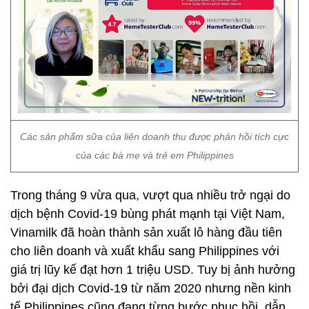
Các sản phẩm sữa của liên doanh thu được phản hồi tích cực
của các bà mẹ và trẻ em Philippines
Trong tháng 9 vừa qua, vượt qua nhiều trở ngại do
dịch bệnh Covid-19 bùng phát mạnh tại Việt Nam,
Vinamilk đã hoàn thành sản xuất lô hàng đầu tiên
cho liên doanh và xuất khẩu sang Philippines với
giá trị lũy kế đạt hơn 1 triệu USD. Tuy bị ảnh hưởng
bởi đại dịch Covid-19 từ năm 2020 nhưng nền kinh
tế Philippines cũng đang từng bước phục hồi, dẫn