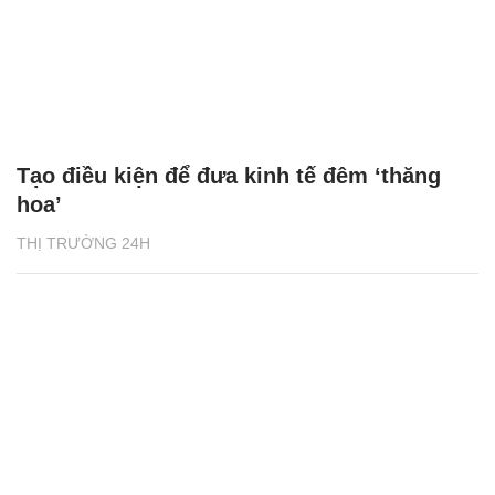
Tạo điều kiện để đưa kinh tế đêm ‘thăng
hoa’
THỊ TRƯỜNG 24H