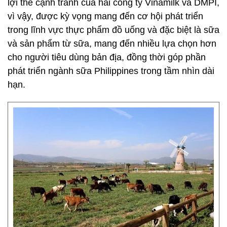
lợi thế cạnh tranh của hai công ty Vinamilk và DMPI,
vì vậy, được kỳ vọng mang đến cơ hội phát triển
trong lĩnh vực thực phẩm đồ uống và đặc biệt là sữa
và sản phẩm từ sữa, mang đến nhiều lựa chọn hơn
cho người tiêu dùng bản địa, đồng thời góp phần
phát triển ngành sữa Philippines trong tầm nhìn dài
hạn.