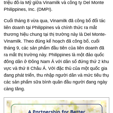
triệu đô-la Mỹ giữa Vinamilk và công ty Del Monte
Philippines, Inc. (DMPI).
Cuối tháng 8 vừa qua, Vinamilk đã công bố đối tác
liên doanh tại Philippines và chính thức ra mắt
thương hiệu chung tại thị trường này là Del Monte-
Vinamilk. Theo đúng kế hoạch đã công bố, cuối
tháng 9, các sản phẩm đầu tiên của liên doanh đã
ra mắt thị trường này. Philippines là một đảo quốc
đông dân ở Đông Nam Á với dân số đứng thứ 2 khu
vực và thứ 8 Châu Á. Với đặc thù của một quốc gia
đang phát triển, thu nhập người dân và mức tiêu thụ
các sản phẩm sữa bình quân đầu người đang ngày
càng tăng.