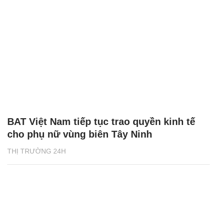
BAT Việt Nam tiếp tục trao quyền kinh tế
cho phụ nữ vùng biên Tây Ninh
THỊ TRƯỜNG 24H