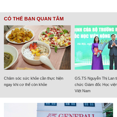
CÓ THỂ BẠN QUAN TÂM
Chăm sóc sức khỏe cần thực hiện
GS.TS Nguyễn Thị Lan ti
ngay khi cơ thể còn khỏe
chức Giám đốc Học viện
Việt Nam