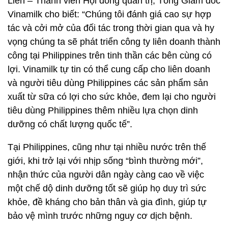
Liên – Thành viên Hội đồng quản trị, Tổng Giám đốc
Vinamilk cho biết: “Chúng tôi đánh giá cao sự hợp
tác và cởi mở của đối tác trong thời gian qua và hy
vọng chúng ta sẽ phát triển công ty liên doanh thành
công tại Philippines trên tinh thần các bên cùng có
lợi. Vinamilk tự tin có thể cung cấp cho liên doanh
và người tiêu dùng Philippines các sản phẩm sản
xuất từ sữa có lợi cho sức khỏe, đem lại cho người
tiêu dùng Philippines thêm nhiều lựa chọn dinh
dưỡng có chất lượng quốc tế”.
Tại Philippines, cũng như tại nhiều nước trên thế
giới, khi trở lại với nhịp sống “bình thường mới”,
nhận thức của người dân ngày càng cao về việc
một chế dộ dinh dưỡng tốt sẽ giúp họ duy trì sức
khỏe, đề kháng cho bản thân và gia đình, giúp tự
bảo vệ mình trước những nguy cơ dịch bệnh.