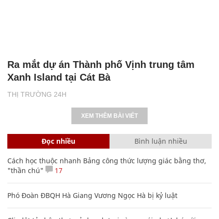
Ra mắt dự án Thành phố Vịnh trung tâm
Xanh Island tại Cát Bà
THỊ TRƯỜNG 24H
XEM THÊM BÀI VIẾT
Đọc nhiều
Bình luận nhiều
Cách học thuộc nhanh Bảng công thức lượng giác bằng thơ,
"thần chú"
17
Phó Đoàn ĐBQH Hà Giang Vương Ngọc Hà bị kỷ luật