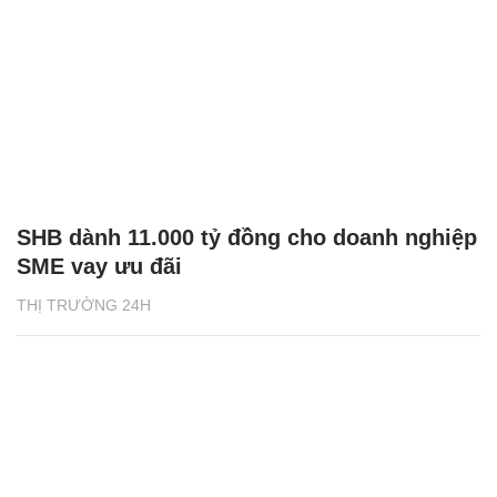
SHB dành 11.000 tỷ đồng cho doanh nghiệp
SME vay ưu đãi
THỊ TRƯỜNG 24H