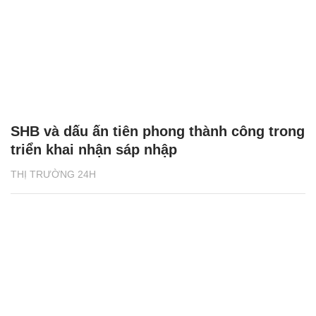
SHB và dấu ấn tiên phong thành công trong
triển khai nhận sáp nhập
THỊ TRƯỜNG 24H