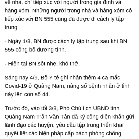
về nhà, chỉ tiếp xúc với người trong gia đình và
hàng xóm. Những người trong nhà và hàng xóm có
tiếp xúc với BN 555 cũng đã được đi cách ly tập
trung
- Ngày 1/8, BN được cách ly tập trung sau khi BN
555 công bố dương tính.
- Hiện tại BN sốt nhẹ, khó thở.
Sáng nay 4/9, Bộ Y tế ghi nhận thêm 4 ca mắc
Covid-19 ở Quảng Nam, nâng số bệnh nhân ở tỉnh
này lên con số 44.
Trước đó, vào tối 3/8, Phó Chủ tịch UBND tỉnh
Quảng Nam Trần Văn Tân đã ký công điện khẩn gửi
lãnh đạo các huyện, yêu cầu tập trung triển khai
quyết liệt các biện pháp cấp bách phòng chống