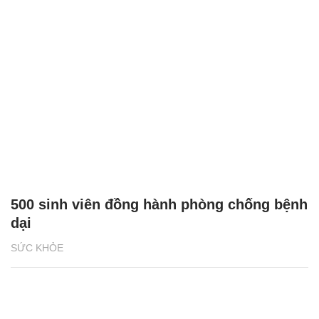
500 sinh viên đồng hành phòng chống bệnh
dại
SỨC KHỎE