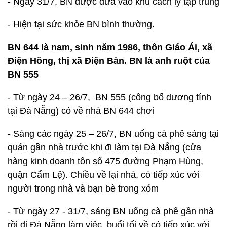
- Ngày 31/7, BN được đưa vào khu cách ly tập trung
- Hiện tại sức khỏe BN bình thường.
BN 644 là nam, sinh năm 1986, thôn Giáo Ái, xã
Điện Hồng, thị xã Điện Bàn. BN là anh ruột của
BN 555
- Từ ngày 24 – 26/7, BN 555 (công bố dương tính
tại Đà Nẵng) có về nhà BN 644 chơi
- Sáng các ngày 25 – 26/7, BN uống cà phê sáng tại
quán gần nhà trước khi đi làm tại Đà Nẵng (cửa
hàng kinh doanh tôn số 475 đường Phạm Hùng,
quận Cẩm Lệ). Chiều về lại nhà, có tiếp xúc với
người trong nhà và bạn bè trong xóm
- Từ ngày 27 - 31/7, sáng BN uống cà phê gần nhà
rồi đi Đà Nẵng làm việc, buổi tối về có tiếp xúc với