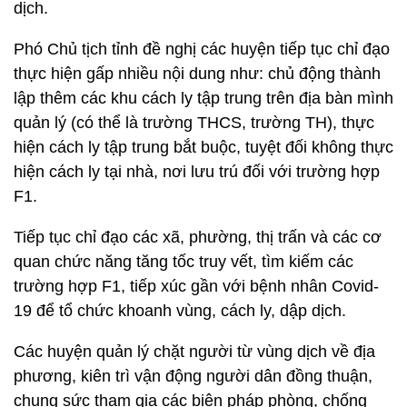
dịch.
Phó Chủ tịch tỉnh đề nghị các huyện tiếp tục chỉ đạo
thực hiện gấp nhiều nội dung như: chủ động thành
lập thêm các khu cách ly tập trung trên địa bàn mình
quản lý (có thể là trường THCS, trường TH), thực
hiện cách ly tập trung bắt buộc, tuyệt đối không thực
hiện cách ly tại nhà, nơi lưu trú đối với trường hợp
F1.
Tiếp tục chỉ đạo các xã, phường, thị trấn và các cơ
quan chức năng tăng tốc truy vết, tìm kiếm các
trường hợp F1, tiếp xúc gần với bệnh nhân Covid-
19 để tổ chức khoanh vùng, cách ly, dập dịch.
Các huyện quản lý chặt người từ vùng dịch về địa
phương, kiên trì vận động người dân đồng thuận,
chung sức tham gia các biện pháp phòng, chống