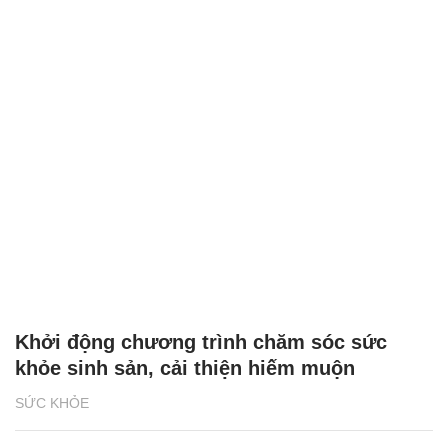
Khởi động chương trình chăm sóc sức
khỏe sinh sản, cải thiện hiếm muộn
SỨC KHỎE