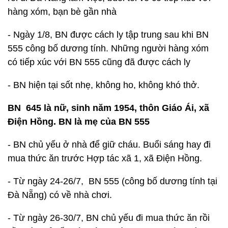
hàng xóm, bạn bè gần nhà
- Ngày 1/8, BN được cách ly tập trung sau khi BN
555 công bố dương tính. Những người hàng xóm
có tiếp xúc với BN 555 cũng đã được cách ly
- BN hiện tại sốt nhẹ, không ho, không khó thở.
BN 645 là nữ, sinh năm 1954, thôn Giáo Ái, xã
Điện Hồng. BN là mẹ của BN 555
- BN chủ yếu ở nhà để giữ cháu. Buổi sáng hay đi
mua thức ăn trước Hợp tác xã 1, xã Điện Hồng.
- Từ ngày 24-26/7, BN 555 (công bố dương tính tại
Đà Nẵng) có về nhà chơi.
- Từ ngày 26-30/7, BN chủ yếu đi mua thức ăn rồi