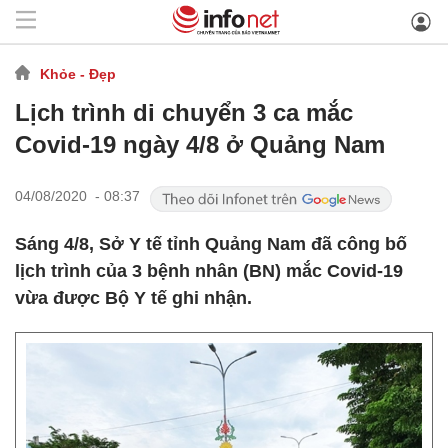
Khỏe - Đẹp
Lịch trình di chuyển 3 ca mắc
Covid-19 ngày 4/8 ở Quảng Nam
04/08/2020 - 08:37
Sáng 4/8, Sở Y tế tỉnh Quảng Nam đã công bố
lịch trình của 3 bệnh nhân (BN) mắc Covid-19
vừa được Bộ Y tế ghi nhận.