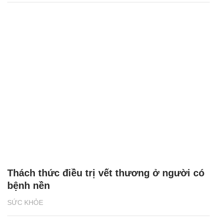
Thách thức điều trị vết thương ở người có
bệnh nền
SỨC KHỎE