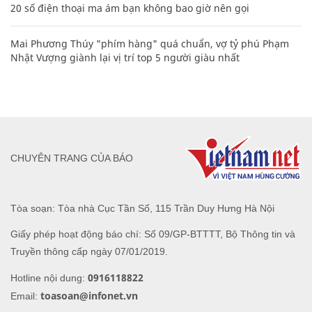
20 số điện thoại ma ám bạn không bao giờ nên gọi
Mai Phương Thúy "phím hàng" quá chuẩn, vợ tỷ phú Phạm
Nhật Vượng giành lại vị trí top 5 người giàu nhất
CHUYÊN TRANG CỦA BÁO
Tòa soạn: Tòa nhà Cục Tần Số, 115 Trần Duy Hưng Hà Nội
Giấy phép hoạt động báo chí: Số 09/GP-BTTTT, Bộ Thông tin và
Truyền thông cấp ngày 07/01/2019.
0916118822
Hotline nội dung:
toasoan@infonet.vn
Email: