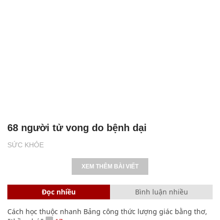
68 người tử vong do bệnh dại
SỨC KHỎE
XEM THÊM BÀI VIẾT
Đọc nhiều
Bình luận nhiều
Cách học thuộc nhanh Bảng công thức lượng giác bằng thơ,