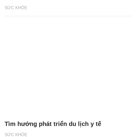
SỨC KHỎE
Tìm hướng phát triển du lịch y tế
SỨC KHỎE