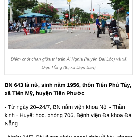
Điểm chốt chặn giữa thị trấn Ái Nghĩa (huyện Đại Lộc) và xã
Điện Hồng (thị xã Điện Bàn)
BN 643 là nữ, sinh năm 1956, thôn Tiên Phú Tây,
xã Tiên Mỹ, huyện Tiên Phước
- Từ ngày 20–24/7, BN nằm viện khoa Nội - Thần
kinh - Huyết học, phòng 706, Bệnh viện Đa khoa Đà
Nẵng