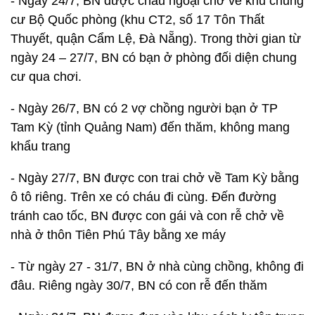
- Ngày 24/7, BN được cháu ngoại chở về khu chung
cư Bộ Quốc phòng (khu CT2, số 17 Tôn Thất
Thuyết, quận Cẩm Lệ, Đà Nẵng). Trong thời gian từ
ngày 24 – 27/7, BN có bạn ở phòng đối diện chung
cư qua chơi.
- Ngày 26/7, BN có 2 vợ chồng người bạn ở TP
Tam Kỳ (tỉnh Quảng Nam) đến thăm, không mang
khẩu trang
- Ngày 27/7, BN được con trai chở về Tam Kỳ bằng
ô tô riêng. Trên xe có cháu đi cùng. Đến đường
tránh cao tốc, BN được con gái và con rễ chở về
nhà ở thôn Tiên Phú Tây bằng xe máy
- Từ ngày 27 - 31/7, BN ở nhà cùng chồng, không đi
đâu. Riêng ngày 30/7, BN có con rễ đến thăm