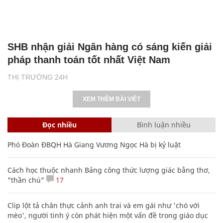
SHB nhận giải Ngân hàng có sáng kiến giải
pháp thanh toán tốt nhất Việt Nam
THỊ TRƯỜNG 24H
XEM THÊM BÀI VIẾT
Đọc nhiều
Bình luận nhiều
Phó Đoàn ĐBQH Hà Giang Vương Ngọc Hà bị kỷ luật
Cách học thuộc nhanh Bảng công thức lượng giác bằng thơ,
"thần chú"
17
Clip lột tả chân thực cảnh anh trai và em gái như 'chó với
mèo', người tinh ý còn phát hiện một vấn đề trong giáo dục