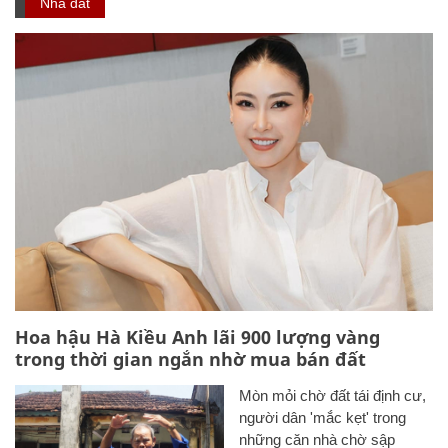
Nhà đất
Hoa hậu Hà Kiều Anh lãi 900 lượng vàng
trong thời gian ngắn nhờ mua bán đất
Mòn mỏi chờ đất tái định cư,
người dân 'mắc kẹt' trong
những căn nhà chờ sập