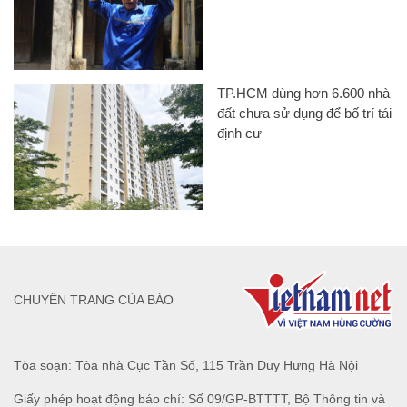
TP.HCM dùng hơn 6.600 nhà
đất chưa sử dụng để bố trí tái
định cư
CHUYÊN TRANG CỦA BÁO
Tòa soạn: Tòa nhà Cục Tần Số, 115 Trần Duy Hưng Hà Nội
Giấy phép hoạt động báo chí: Số 09/GP-BTTTT, Bộ Thông tin và