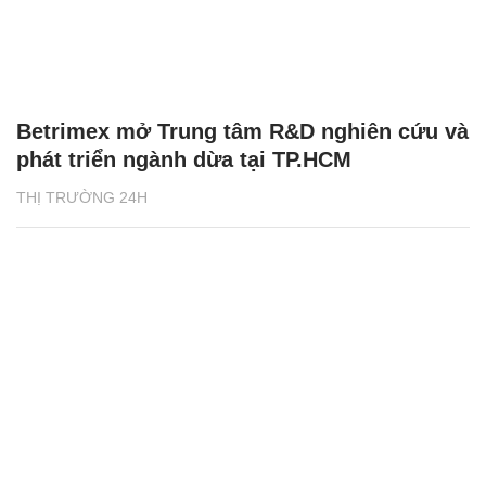
Betrimex mở Trung tâm R&D nghiên cứu và
phát triển ngành dừa tại TP.HCM
THỊ TRƯỜNG 24H