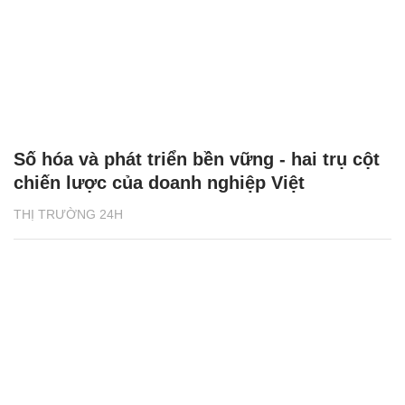
Số hóa và phát triển bền vững - hai trụ cột
chiến lược của doanh nghiệp Việt
THỊ TRƯỜNG 24H