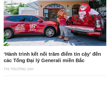
‘Hành trình kết nối trăm điểm tin cậy’ đến
các Tổng Đại lý Generali miền Bắc
THỊ TRƯỜNG 24H