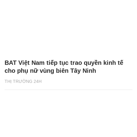
BAT Việt Nam tiếp tục trao quyền kinh tế
cho phụ nữ vùng biên Tây Ninh
THỊ TRƯỜNG 24H