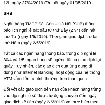
12h ngày 27/04/2019 đến hết ngày 01/05/2019.
SHB
Ngân hàng TMCP Sài Gòn – Hà Nội (SHB) thông
báo lịch nghỉ lễ bắt đầu từ thứ Bảy (27/4) đến hết
thứ Tư (ngày 1/5/2019). Thời gian giao dịch trở lại
thứ Năm (ngày 2/5/2019).
Tất cả các ngân hàng thông báo, trong dịp nghỉ lễ
30/4 và 1/5, ngân hàng sẽ ngừng tất cả giao dịch tại
quầy. Tuy nhiên, các giao dịch qua ứng dụng di
động như Internet Banking, hoạt động của hệ thống
ATM vẫn diễn ra bình thường trên toàn quốc.
Đối với các giao dịch đến hạn của khách hàng trùng
vào dịp nghỉ lễ sẽ được tự động chuyển đến ngày
giao dịch kế tiếp (ngày 2/5/2019) và thực hiện theo