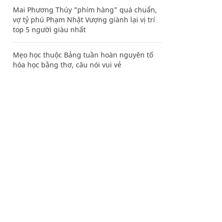
Mai Phương Thúy "phím hàng" quá chuẩn,
vợ tỷ phú Phạm Nhật Vượng giành lại vị trí
top 5 người giàu nhất
Mẹo học thuộc Bảng tuần hoàn nguyên tố
hóa học bằng thơ, câu nói vui vẻ