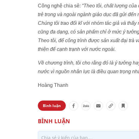
Công nghệ chia sẻ:
“Theo tôi, chất lượng của
trẻ trong và ngoài ngành giáo dục đã gửi đến nh
Chúng tôi trao đổi kĩ với nhóm tác giả và thấy
cũng đa dạng, có sản phẩm chỉ ở mức ý tưởn
Theo tôi, để công trình được sản xuất đại trà
thiện để cạnh trạnh với nước ngoài.
Về chương trình, tôi cho rằng đó là ý tưởng h
nước vì nguồn nhân lực là điều quan trọng nh
Hoàng Thanh
Bình luận