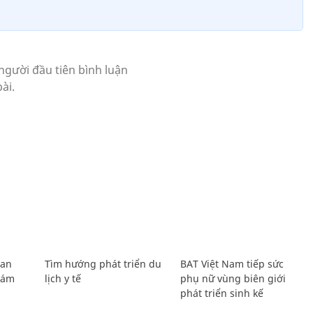
Lan
Tìm hướng phát triển du
BAT Việt Nam tiếp sức
Giám
lịch y tế
phụ nữ vùng biên giới
phát triển sinh kế