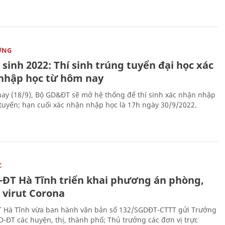
ỜNG
sinh 2022: Thí sinh trúng tuyển đại học xác
nhập học từ hôm nay
ay (18/9), Bộ GD&ĐT sẽ mở hệ thống để thí sinh xác nhận nhập
 tuyến; hạn cuối xác nhận nhập học là 17h ngày 30/9/2022.
C
-ĐT Hà Tĩnh triển khai phương án phòng,
 virut Corona
 Hà Tĩnh vừa ban hành văn bản số 132/SGDĐT-CTTT gửi Trưởng
-ĐT các huyện, thị, thành phố; Thủ trưởng các đơn vị trực