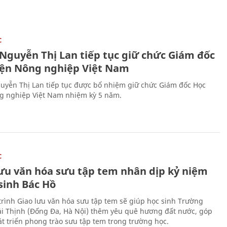
C
 Nguyễn Thị Lan tiếp tục giữ chức Giám đốc
iện Nông nghiệp Việt Nam
uyễn Thị Lan tiếp tục được bổ nhiệm giữ chức Giám đốc Học
g nghiệp Việt Nam nhiệm kỳ 5 năm.
C
lưu văn hóa sưu tập tem nhân dịp kỷ niệm
sinh Bác Hồ
rình Giao lưu văn hóa sưu tập tem sẽ giúp học sinh Trường
i Thịnh (Đống Đa, Hà Nội) thêm yêu quê hương đất nước, góp
t triển phong trào sưu tập tem trong trường học.