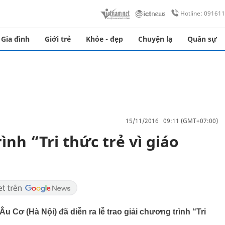
Hotline: 09161
Gia đình
Giới trẻ
Khỏe - đẹp
Chuyện lạ
Quân sự
15/11/2016 09:11 (GMT+07:00)
ình “Tri thức trẻ vì giáo
Âu Cơ (Hà Nội) đã diễn ra lễ trao giải chương trình “Tri