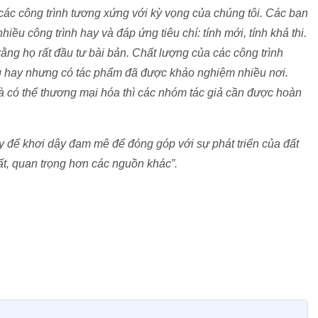
 các công trình tương xứng với kỳ vọng của chúng tôi. Các bạn
iều công trình hay và đáp ứng tiêu chí: tính mới, tính khả thi.
 rằng họ rất đầu tư bài bản. Chất lượng của các công trình
g hay nhưng có tác phẩm đã được khảo nghiệm nhiều nơi.
 và có thể thương mại hóa thì các nhóm tác giả cần được hoàn
ay để khơi dậy đam mê để đóng góp với sự phát triển của đất
ất, quan trọng hơn các nguồn khác”.