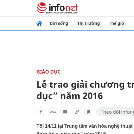
Đời sống
Thị trường
Thế giới
GIÁO DỤC
Lễ trao giải chương tr
dục” năm 2016
Tối 14/11 tại Trung tâm văn hóa nghệ thuật 
thức trẻ vì giáo dục” năm 2016.