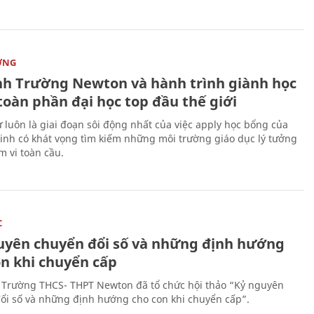
ỜNG
nh Trường Newton và hành trình giành học
toàn phần đại học top đầu thế giới
 luôn là giai đoạn sôi động nhất của việc apply học bổng của
sinh có khát vọng tìm kiếm những môi trường giáo dục lý tưởng
m vi toàn cầu.
C
uyên chuyển đổi số và những định hướng
on khi chuyển cấp
 Trường THCS- THPT Newton đã tổ chức hội thảo “Kỷ nguyên
ổi số và những định hướng cho con khi chuyển cấp”.