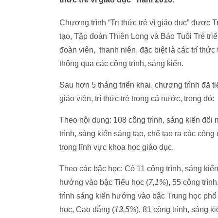
Chương trình “Tri thức trẻ vì giáo dục” đượ
tạo, Tập đoàn Thiên Long và Báo Tuổi Trẻ tri
đoàn viên, thanh niên, đặc biệt là các trí thứ
thông qua các công trình, sáng kiến.
Sau hơn 5 tháng triển khai, chương trình đã t
giáo viên, trí thức trẻ trong cả nước, trong đó:
Theo nội dung: 108 công trình, sáng kiến đổi
trình, sáng kiến sáng tạo, chế tạo ra các công
trong lĩnh vực khoa học giáo dục.
Theo các bậc học: Có 11 công trình, sáng ki
hướng vào bậc Tiểu học (
7,1%
), 55 công trì
trình sáng kiến hướng vào bậc Trung học phổ 
học, Cao đẳng (
13,5%
), 81 công trình, sáng 