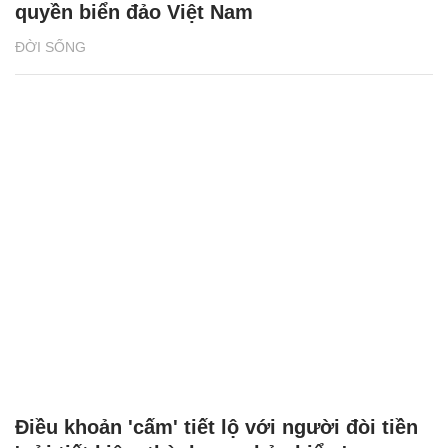
quyền biển đảo Việt Nam
ĐỜI SỐNG
Điều khoản 'cấm' tiết lộ với người đòi tiền