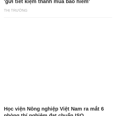
'gửi tiết kiệm thành mua bảo hiểm'
THỊ TRƯỜNG
Học viện Nông nghiệp Việt Nam ra mắt 6
phòng thí nghiệm đạt chuẩn ISO