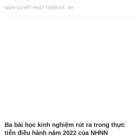
NGHỊ QUYẾT PHÁT TRIỂN KT- XH
Ba bài học kinh nghiệm rút ra trong thực
tiễn điều hành năm 2022 của NHNN