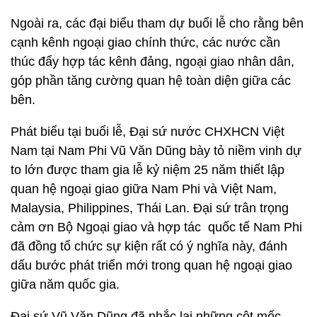
Ngoài ra, các đại biểu tham dự buổi lễ cho rằng bên
cạnh kênh ngoại giao chính thức, các nước cần
thúc đẩy hợp tác kênh đảng, ngoại giao nhân dân,
góp phần tăng cường quan hệ toàn diện giữa các
bên.
Phát biểu tại buổi lễ, Đại sứ nước CHXHCN Việt
Nam tại Nam Phi Vũ Văn Dũng bày tỏ niềm vinh dự
to lớn được tham gia lễ kỷ niệm 25 năm thiết lập
quan hệ ngoại giao giữa Nam Phi và Việt Nam,
Malaysia, Philippines, Thái Lan. Đại sứ trân trọng
cảm ơn Bộ Ngoại giao và hợp tác quốc tế Nam Phi
đã đồng tổ chức sự kiện rất có ý nghĩa này, đánh
dấu bước phát triển mới trong quan hệ ngoại giao
giữa năm quốc gia.
Đại sứ Vũ Văn Dũng đã nhắc lại những cột mốc