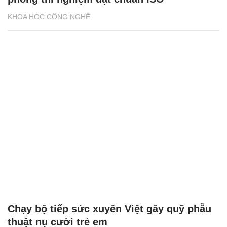
KHOA HỌC CÔNG NGHỆ
Chạy bộ tiếp sức xuyên Việt gây quỹ phẫu
thuật nụ cười trẻ em