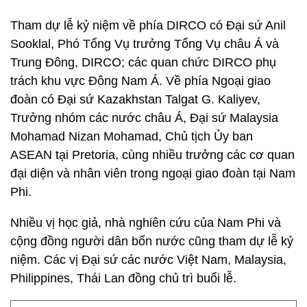
Tham dự lễ kỷ niệm về phía DIRCO có Đại sứ Anil
Sooklal, Phó Tổng Vụ trưởng Tổng Vụ châu Á và
Trung Đông, DIRCO; các quan chức DIRCO phụ
trách khu vực Đông Nam Á. Về phía Ngoại giao
đoàn có Đại sứ Kazakhstan Talgat G. Kaliyev,
Trưởng nhóm các nước châu Á, Đại sứ Malaysia
Mohamad Nizan Mohamad, Chủ tịch Ủy ban
ASEAN tại Pretoria, cùng nhiều trưởng các cơ quan
đại diện và nhân viên trong ngoại giao đoàn tại Nam
Phi.
Nhiều vị học giả, nhà nghiên cứu của Nam Phi và
cộng đồng người dân bốn nước cũng tham dự lễ kỷ
niệm. Các vị Đại sứ các nước Việt Nam, Malaysia,
Philippines, Thái Lan đồng chủ trì buổi lễ.