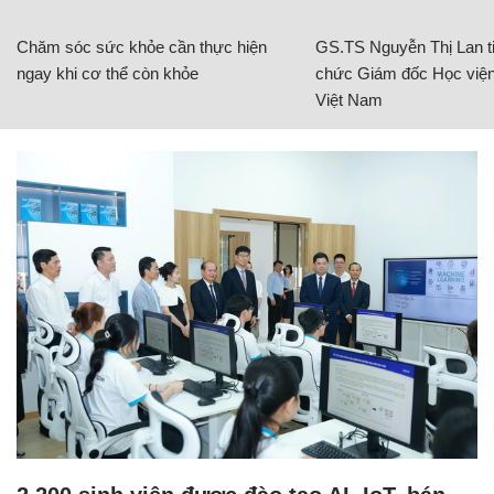
Chăm sóc sức khỏe cần thực hiện
GS.TS Nguyễn Thị Lan ti
ngay khi cơ thể còn khỏe
chức Giám đốc Học viện
Việt Nam