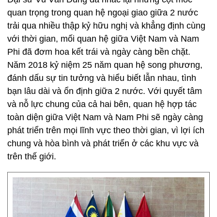
quan trọng trong quan hệ ngoại giao giữa 2 nước
trải qua nhiều thập kỷ hữu nghị và khẳng định cùng
với thời gian, mối quan hệ giữa Việt Nam và Nam
Phi đã đơm hoa kết trái và ngày càng bền chặt.
Năm 2018 kỷ niệm 25 năm quan hệ song phương,
đánh dấu sự tin tưởng và hiểu biết lẫn nhau, tình
bạn lâu dài và ổn định giữa 2 nước. Với quyết tâm
và nỗ lực chung của cả hai bên, quan hệ hợp tác
toàn diện giữa Việt Nam và Nam Phi sẽ ngày càng
phát triển trên mọi lĩnh vực theo thời gian, vì lợi ích
chung và hòa bình và phát triển ở các khu vực và
trên thế giới.