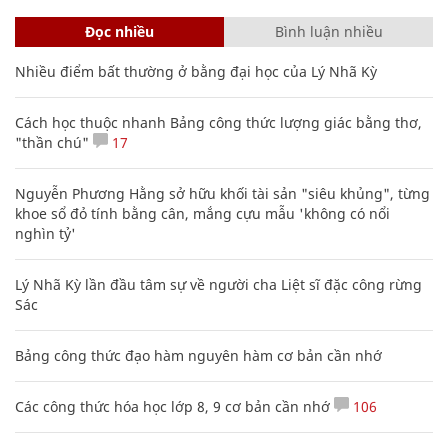
Đọc nhiều
Bình luận nhiều
Nhiều điểm bất thường ở bằng đại học của Lý Nhã Kỳ
Cách học thuộc nhanh Bảng công thức lượng giác bằng thơ,
"thần chú"
17
Nguyễn Phương Hằng sở hữu khối tài sản "siêu khủng", từng
khoe sổ đỏ tính bằng cân, mắng cựu mẫu 'không có nổi
nghìn tỷ'
Lý Nhã Kỳ lần đầu tâm sự về người cha Liệt sĩ đặc công rừng
Sác
Bảng công thức đạo hàm nguyên hàm cơ bản cần nhớ
Các công thức hóa học lớp 8, 9 cơ bản cần nhớ
106