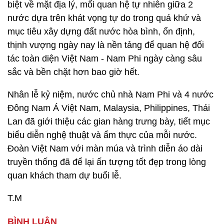
biệt về mặt địa lý, mối quan hệ tự nhiên giữa 2
nước dựa trên khát vọng tự do trong quá khứ và
mục tiêu xây dựng đất nước hòa bình, ổn định,
thịnh vượng ngày nay là nền tảng để quan hệ đối
tác toàn diện Việt Nam - Nam Phi ngày càng sâu
sắc và bền chặt hơn bao giờ hết.
Nhân lễ kỷ niệm, nước chủ nhà Nam Phi và 4 nước
Đông Nam Á Việt Nam, Malaysia, Philippines, Thái
Lan đã giới thiệu các gian hàng trưng bày, tiết mục
biểu diễn nghệ thuật và ẩm thực của mỗi nước.
Đoàn Việt Nam với màn múa và trình diễn áo dài
truyền thống đã để lại ấn tượng tốt đẹp trong lòng
quan khách tham dự buổi lễ.
T.M