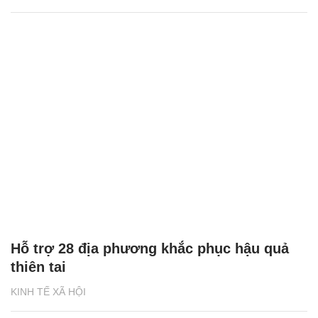
Hỗ trợ 28 địa phương khắc phục hậu quả
thiên tai
KINH TẾ XÃ HỘI