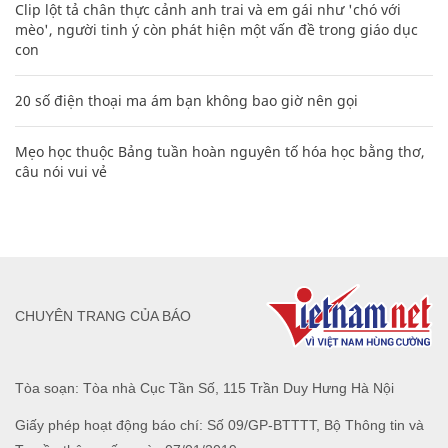
Clip lột tả chân thực cảnh anh trai và em gái như 'chó với
mèo', người tinh ý còn phát hiện một vấn đề trong giáo dục
con
20 số điện thoại ma ám bạn không bao giờ nên gọi
Mẹo học thuộc Bảng tuần hoàn nguyên tố hóa học bằng thơ,
câu nói vui vẻ
CHUYÊN TRANG CỦA BÁO
Tòa soạn: Tòa nhà Cục Tần Số, 115 Trần Duy Hưng Hà Nội
Giấy phép hoạt động báo chí: Số 09/GP-BTTTT, Bộ Thông tin và