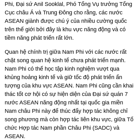
Phi, Đại sứ Anil Sooklal, Phó Tổng Vụ trưởng Tổng
Cục châu Á và Trung Đông cho rằng, các nước
ASEAN giành được chú ý của nhiều cường quốc
trên thế giới bởi đây là khu vực năng động và có
tiềm năng phát triển rất lớn.
Quan hệ chính trị giữa Nam Phi với các nước rất
chặt song quan hệ kinh tế chưa phát triển mạnh.
Nam Phi có thể học tập kinh nghiệm vượt qua
khủng hoảng kinh tế và giữ tốc độ phát triển ấn
tượng của khu vực ASEAN. Nam Phi cũng cần khai
thác tốt cơ hội có sự hiện diện của Đại sứ quán 7
nước ASEAN năng động nhất tại quốc gia miền
Nam châu Phi này để thúc đẩy hợp tác không chỉ
song phương mà còn hợp tác liên khu vực, giữa Tổ
chức Hợp tác Nam phần Châu Phi (SADC) và
ASEAN.