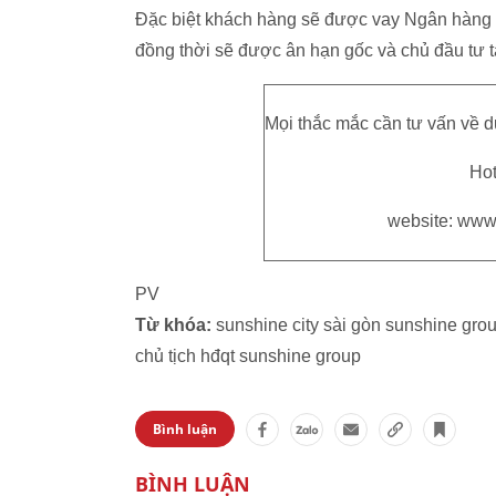
Đặc biệt khách hàng sẽ được vay Ngân hàng V
đồng thời sẽ được ân hạn gốc và chủ đầu tư t
Mọi thắc mắc cần tư vấn về dự
Hot
website: www
PV
Từ khóa:
sunshine city sài gòn sunshine gro
chủ tịch hđqt sunshine group
Bình luận