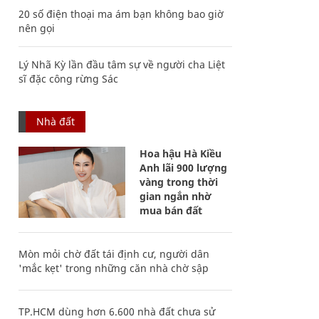
20 số điện thoại ma ám bạn không bao giờ
nên gọi
Lý Nhã Kỳ lần đầu tâm sự về người cha Liệt
sĩ đặc công rừng Sác
Nhà đất
Hoa hậu Hà Kiều
Anh lãi 900 lượng
vàng trong thời
gian ngắn nhờ
mua bán đất
Mòn mỏi chờ đất tái định cư, người dân
'mắc kẹt' trong những căn nhà chờ sập
TP.HCM dùng hơn 6.600 nhà đất chưa sử