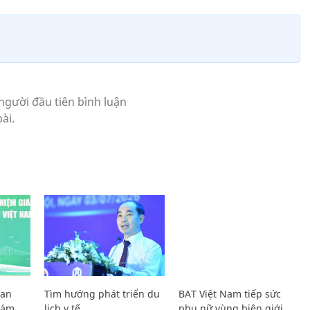
Lan
Tìm hướng phát triển du
BAT Việt Nam tiếp sức
Giám
lịch y tế
phụ nữ vùng biên giới