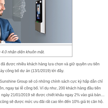
 4.0 nhận diện khuôn mặt.
 đã được nhiều khách hàng lựa chọn và giữ quyền ưu tiên
y công bố dự án (13/1/2019) tới đây.
, Sunshine Group sẽ có những chính sách cực kỳ hấp dẫn chỉ
n, ngay tại lễ công bố. Ví dụ như, 200 khách hàng đầu tiên
ớc ngày 21/01/2019 sẽ được chiết khấu ngay 2% vào giá bán…
ũng sẽ được mức ưu đãi rất cao lên đến 10% giá trị căn hộ.