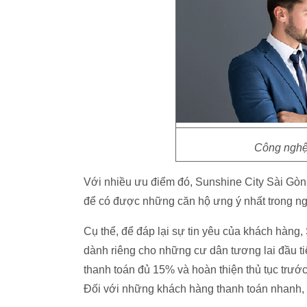
Công nghệ
Với nhiều ưu điểm đó, Sunshine City Sài Gòn
để có được những căn hộ ưng ý nhất trong ngà
Cụ thể, để đáp lại sự tin yêu của khách hàng
dành riêng cho những cư dân tương lai đầu tiê
thanh toán đủ 15% và hoàn thiện thủ tục trư
Đối với những khách hàng thanh toán nhanh, c