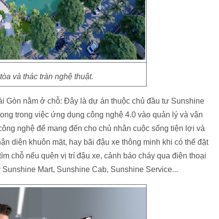
tòa và thác tràn nghệ thuật.
Sài Gòn nằm ở chỗ: Đây là dự án thuộc chủ đầu tư Sunshine
ong trong việc ứng dụng công nghệ 4.0 vào quản lý và vận
công nghệ để mang đến cho chủ nhân cuộc sống tiện lợi và
nhận diện khuôn mặt, hay bãi đậu xe thông minh khi có thể đặt
ìm chỗ nếu quên vị trí đậu xe, cảnh báo cháy qua điện thoại
 Sunshine Mart, Sunshine Cab, Sunshine Service...