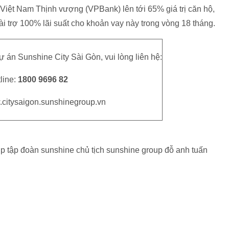
iệt Nam Thịnh vượng (VPBank) lên tới 65% giá trị căn hộ,
ài trợ 100% lãi suất cho khoản vay này trong vòng 18 tháng.
 án Sunshine City Sài Gòn, vui lòng liên hệ:
line:
1800 9696 82
.citysaigon.sunshinegroup.vn
up tập đoàn sunshine chủ tịch sunshine group đỗ anh tuấn