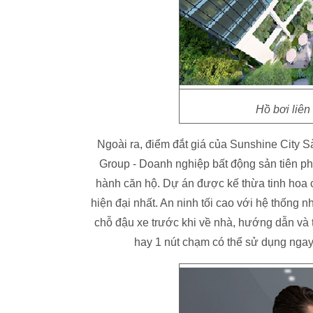
Hồ bơi liên 
Ngoài ra, điểm đắt giá của Sunshine City 
Group - Doanh nghiệp bất động sản tiên ph
hành căn hộ. Dự án được kế thừa tinh hoa 
hiện đại nhất. An ninh tối cao với hệ thống 
chỗ đậu xe trước khi về nhà, hướng dẫn và t
hay 1 nút chạm có thể sử dụng ngay