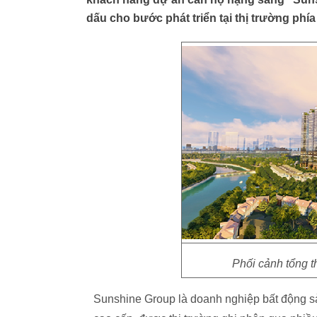
dấu cho bước phát triển tại thị trường phí
Phối cảnh tổng t
Sunshine Group là doanh nghiệp bất động sả