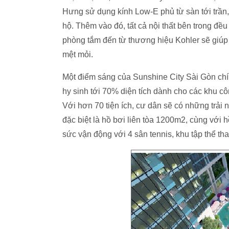
Hưng sử dụng kính Low-E phủ từ sàn tới trần
hộ. Thêm vào đó, tất cả nội thất bên trong đề
phòng tắm đến từ thương hiệu Kohler sẽ giúp
mệt mỏi.
Một điểm sáng của Sunshine City Sài Gòn chín
hy sinh tới 70% diện tích dành cho các khu c
Với hơn 70 tiện ích, cư dân sẽ có những trải n
đặc biệt là hồ bơi liên tòa 1200m2, cùng với h
sức vận động với 4 sân tennis, khu tập thể th