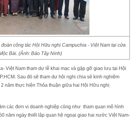
 đoàn công tác Hội Hữu nghị Campuchia - Việt Nam tại cửa
Mộc Bài. (Ảnh: Báo Tây Ninh)
 Việt Nam tham dự lễ khai mạc và gặp gỡ giao lưu tại Hội
P.HCM. Sau đó sẽ tham dự hội nghị chia sẻ kinh nghiệm
t 2 năm thực hiện Thỏa thuận giữa hai Hội Hữu nghị
ăm các đơn vị doanh nghiệp cũng như tham quan mô hình
 50 năm ngày thiết lập quan hệ ngoại giao hai nước Việt Nam-