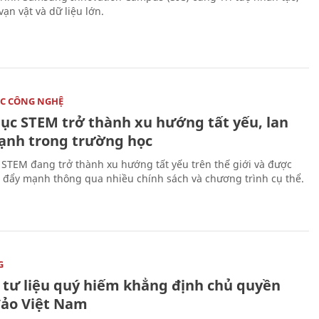
vạn vật và dữ liệu lớn.
C CÔNG NGHỆ
dục STEM trở thành xu hướng tất yếu, lan
ạnh trong trường học
 STEM đang trở thành xu hướng tất yếu trên thế giới và được
 đẩy mạnh thông qua nhiều chính sách và chương trình cụ thể.
G
 tư liệu quý hiếm khẳng định chủ quyền
đảo Việt Nam