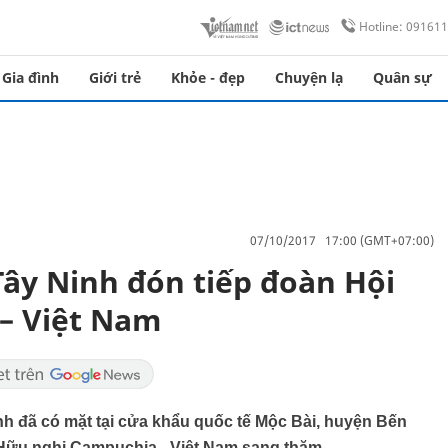
Hotline: 09161
Gia đình
Giới trẻ
Khỏe - đẹp
Chuyện lạ
Quân sự
07/10/2017 17:00 (GMT+07:00)
ây Ninh đón tiếp đoàn Hội
– Việt Nam
nh đã có mặt tại cửa khẩu quốc tế Mộc Bài, huyện Bến
 Hữu nghị Campuchia - Việt Nam sang thăm.