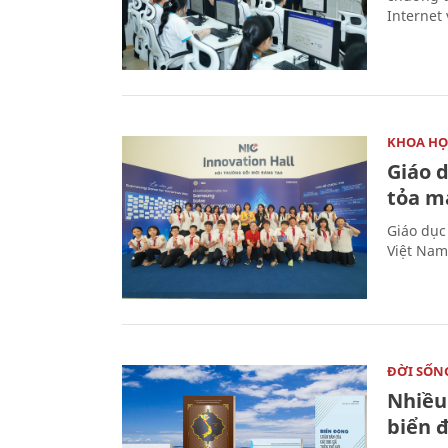
Internet 
KHOA HỌ
Giáo 
tỏa m
Giáo dục
Việt Nam
ĐỜI SỐN
Nhiều
biển 