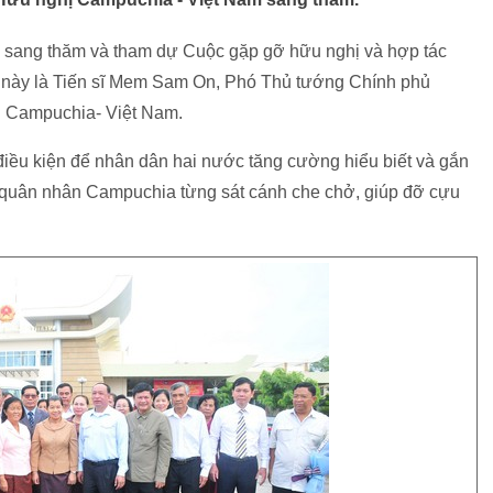
 sang thăm và tham dự Cuộc gặp gỡ hữu nghị và hợp tác
 này là Tiến sĩ Mem Sam On, Phó Thủ tướng Chính phủ
ị Campuchia- Việt Nam.
điều kiện để nhân dân hai nước tăng cường hiểu biết và gắn
ựu quân nhân Campuchia từng sát cánh che chở, giúp đỡ cựu