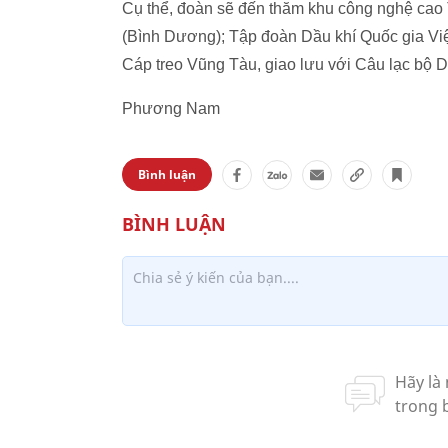
Cụ thể, đoàn sẽ đến thăm khu công nghệ ca
(Bình Dương); Tập đoàn Dầu khí Quốc gia Vi
Cáp treo Vũng Tàu, giao lưu với Câu lạc bộ
Phương Nam
Bình luận