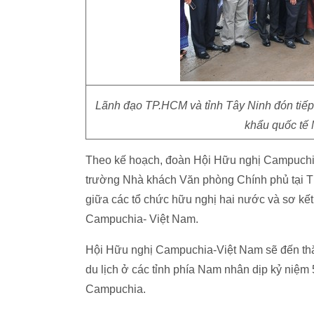
Lãnh đạo TP.HCM và tỉnh Tây Ninh đón tiếp
khẩu quốc tế 
Theo kế hoạch, đoàn Hội Hữu nghị Campuchia-
trường Nhà khách Văn phòng Chính phủ tại T
giữa các tổ chức hữu nghị hai nước và sơ kế
Campuchia- Việt Nam.
Hội Hữu nghị Campuchia-Việt Nam sẽ đến th
du lịch ở các tỉnh phía Nam nhân dịp kỷ niệm
Campuchia.