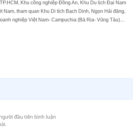
o TP.HCM, Khu công nghiệp Đồng An, Khu Du lịch Đại Nam
ệt Nam, tham quan Khu Di tích Bạch Dinh, Ngọn Hải đăng,
 Doanh nghiệp Việt Nam- Campuchia (Bà Rịa- Vũng Tàu)…