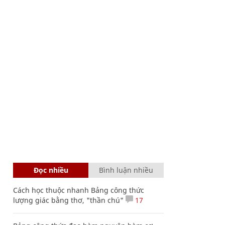
Đọc nhiều
Bình luận nhiều
Cách học thuộc nhanh Bảng công thức
lượng giác bằng thơ, "thần chú"
17