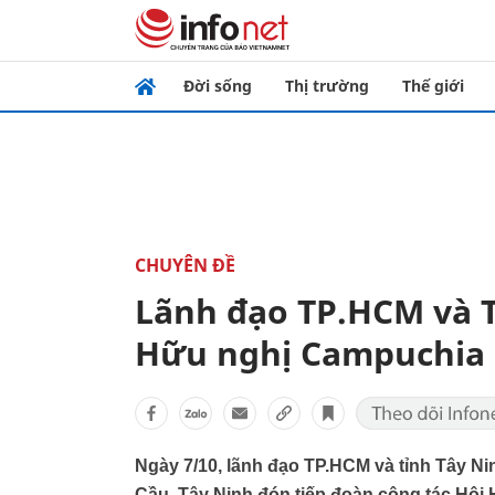
Đời sống
Thị trường
Thế giới
CHUYÊN ĐỀ
Lãnh đạo TP.HCM và T
Hữu nghị Campuchia 
Ngày 7/10, lãnh đạo TP.HCM và tỉnh Tây Ni
Cầu, Tây Ninh đón tiếp đoàn công tác Hội