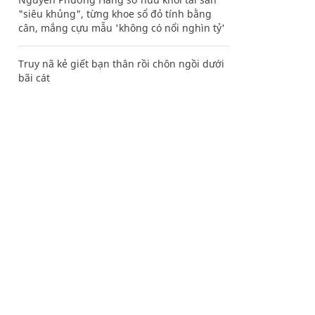
"siêu khủng", từng khoe sổ đỏ tính bằng
cân, mắng cựu mẫu 'không có nổi nghìn tỷ'
Truy nã kẻ giết bạn thân rồi chôn ngồi dưới
bãi cát