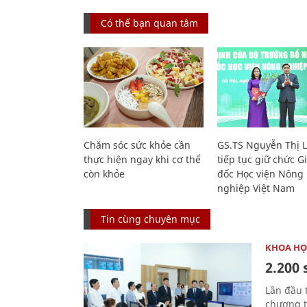
Có thể bạn quan tâm
Chăm sóc sức khỏe cần
GS.TS Nguyễn Thị 
thực hiện ngay khi cơ thể
tiếp tục giữ chức 
còn khỏe
đốc Học viện Nông
nghiệp Việt Nam
Tin cùng chuyên mục
KHOA HỌ
2.200 
Lần đầu 
chương t