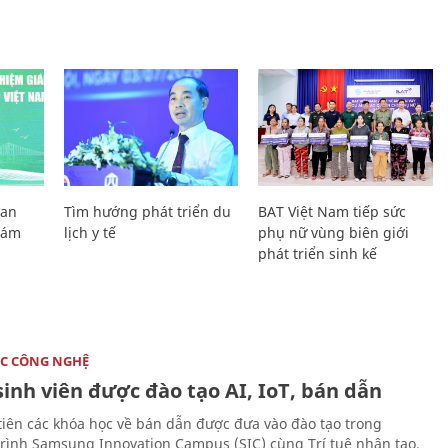
Lan
Tìm hướng phát triển du
BAT Việt Nam tiếp sức
Giám
lịch y tế
phụ nữ vùng biên giới
phát triển sinh kế
C CÔNG NGHỆ
sinh viên được đào tạo AI, IoT, bán dẫn
tiên các khóa học về bán dẫn được đưa vào đào tạo trong
rình Samsung Innovation Campus (SIC) cùng Trí tuệ nhân tạo,