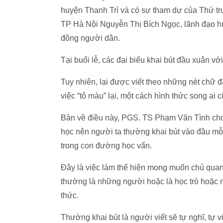
huyện Thanh Trì và có sự tham dự của Thứ
TP Hà Nội Nguyễn Thị Bích Ngọc, lãnh đạo h
đông người dân.
Tại buổi lễ, các đại biểu khai bút đầu xuân 
Tuy nhiên, lại được viết theo những nét chữ 
việc “tô màu” lại, một cách hình thức song ai 
Bàn về điều này, PGS. TS Phạm Văn Tình cho bi
học nên người ta thường khai bút vào đầu mỗ
trong con đường học vấn.
Đây là việc làm thể hiện mong muốn chủ quan
thường là những người hoặc là học trò hoặc ng
thức.
Thường khai bút là người viết sẽ tự nghĩ, tự 