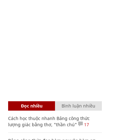
Đọc nhiều
Bình luận nhiều
Cách học thuộc nhanh Bảng công thức
lượng giác bằng thơ, "thần chú"
17