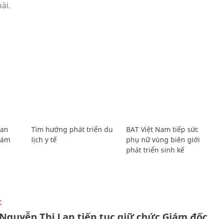
Lan
Tìm hướng phát triển du
BAT Việt Nam tiếp sức
Giám
lịch y tế
phụ nữ vùng biên giới
phát triển sinh kế
C
 Nguyễn Thị Lan tiếp tục giữ chức Giám đốc