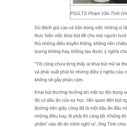
PGS.TS Phạm Văn Tình (Việ
Dù đánh giá cao và trân trọng việc những vị l
thực hiện việc khai bút để cho mọi người hướn
thủ những điều truyền thống, không nên chiếu 
tượng không hay, không tạo được ý nghĩa cho
“Tôi cũng chưa từng thấy ai khai bút mà lại th
và phải xuất phát từ những điều ý nghĩa của 
không sẽ gây phản cảm.
Khai bút thường hướng tới một sự tôn trọng sự
đó có dấu ấn của sự học, liên quan đến bút ng
đường trên giấy cũng đã là một dấu ấn đầu n
những điều hay, lẽ phải thì càng tốt. Không th
phẩm” nào đó do mình nghĩ ra”, ông Tình chia 