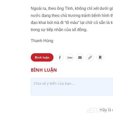
Ngoài ra, theo ông Tình, không chỉ xét dưới 
nước đang theo chủ trương tránh bệnh hình thứ
đạo khai bút mà đi “tô màu” lại chữ có sẵn l
trong sự tiếp nhận của số đông.
Thanh Hùng
Bình luận