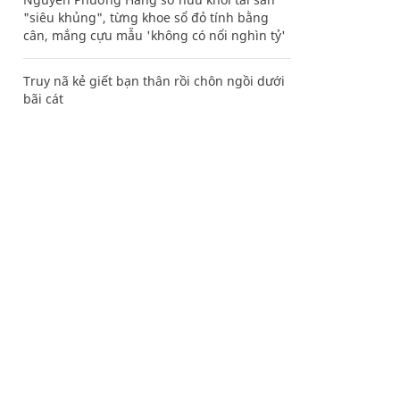
"siêu khủng", từng khoe sổ đỏ tính bằng
cân, mắng cựu mẫu 'không có nổi nghìn tỷ'
Truy nã kẻ giết bạn thân rồi chôn ngồi dưới
bãi cát