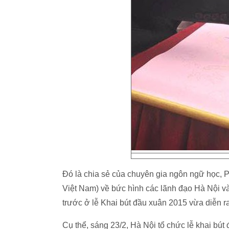
Đó là chia sẻ của chuyên gia ngôn ngữ học,
Việt Nam) về bức hình các lãnh đạo Hà Nội và
trước ở lễ Khai bút đầu xuân 2015 vừa diễn r
Cụ thể, sáng 23/2, Hà Nội tổ chức lễ khai bút