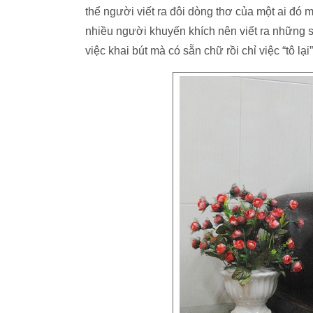
thể người viết ra đôi dòng thơ của một ai đó m
nhiều người khuyến khích nên viết ra những s
việc khai bút mà có sẵn chữ rồi chỉ việc “tô lại