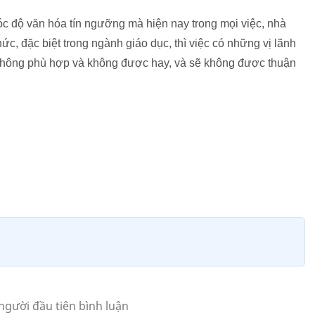
góc độ văn hóa tín ngưỡng mà hiện nay trong mọi việc, nhà
c, đặc biệt trong ngành giáo dục, thì việc có những vị lãnh
à không phù hợp và không được hay, và sẽ không được thuận