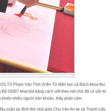
 PGS.TS Phạm Văn Tình (Viện Từ điển học và Bách khoa thư
 Bộ GDĐT khai bút bằng cách viết theo nét chữ đã có sẵn từ
a khiến nhiều người băn khoăn, thấy phản cảm.
 đầu xuân tại đình thờ nhà giáo Chu Văn An tại xã Thanh Liệt,