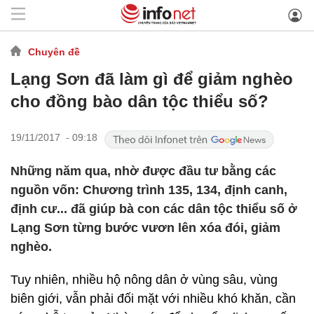
Chuyên đề
Lạng Sơn đã làm gì để giảm nghèo
cho đồng bào dân tộc thiểu số?
19/11/2017 - 09:18
Những năm qua, nhờ được đầu tư bằng các
nguồn vốn: Chương trình 135, 134, định canh,
định cư... đã giúp bà con các dân tộc thiểu số ở
Lạng Sơn từng bước vươn lên xóa đói, giảm
nghèo.
Tuy nhiên, nhiều hộ nông dân ở vùng sâu, vùng
biên giới, vẫn phải đối mặt với nhiều khó khăn, cần