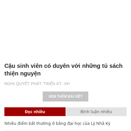
Cậu sinh viên có duyên với những tủ sách
thiện nguyện
NGHỊ QUYẾT PHÁT TRIỂN KT- XH
XEM THÊM BÀI VIẾT
Đọc nhiều
Bình luận nhiều
Nhiều điểm bất thường ở bằng đại học của Lý Nhã Kỳ