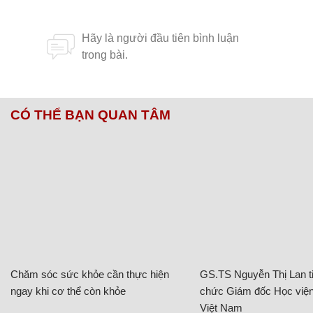
CÓ THỂ BẠN QUAN TÂM
Chăm sóc sức khỏe cần thực hiện
GS.TS Nguyễn Thị Lan ti
ngay khi cơ thể còn khỏe
chức Giám đốc Học viện
Việt Nam