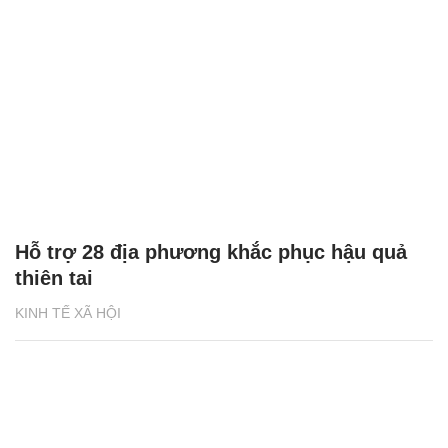
Hỗ trợ 28 địa phương khắc phục hậu quả
thiên tai
KINH TẾ XÃ HỘI