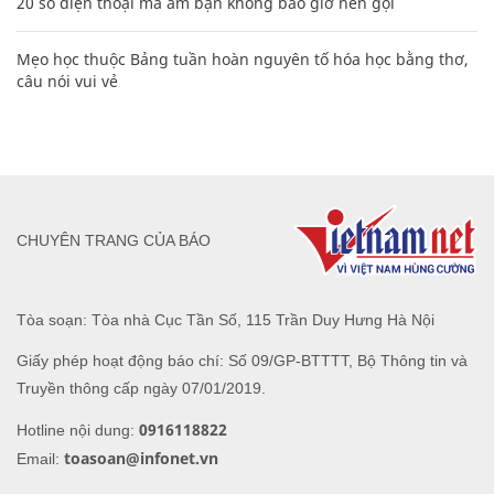
20 số điện thoại ma ám bạn không bao giờ nên gọi
Mẹo học thuộc Bảng tuần hoàn nguyên tố hóa học bằng thơ,
câu nói vui vẻ
CHUYÊN TRANG CỦA BÁO
Tòa soạn: Tòa nhà Cục Tần Số, 115 Trần Duy Hưng Hà Nội
Giấy phép hoạt động báo chí: Số 09/GP-BTTTT, Bộ Thông tin và
Truyền thông cấp ngày 07/01/2019.
0916118822
Hotline nội dung:
toasoan@infonet.vn
Email: