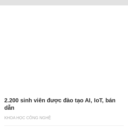
2.200 sinh viên được đào tạo AI, IoT, bán
dẫn
KHOA HỌC CÔNG NGHỆ