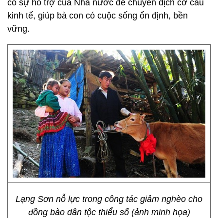
có sự hỗ trợ của Nhà nước để chuyển dịch cơ cấu
kinh tế, giúp bà con có cuộc sống ổn định, bền
vững.
Lạng Sơn nỗ lực trong công tác giảm nghèo cho
đồng bào dân tộc thiểu số (ảnh minh họa)