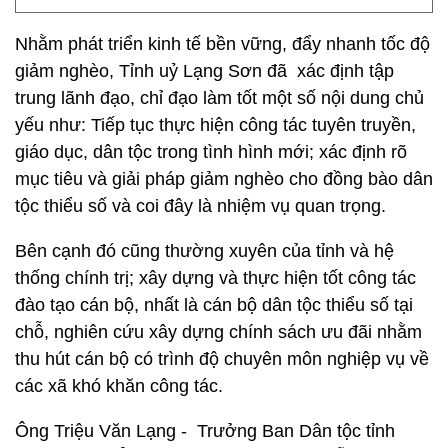
Nhằm phát triển kinh tế bền vững, đẩy nhanh tốc độ
giảm nghèo, Tỉnh uỷ Lạng Sơn đã xác định tập
trung lãnh đạo, chỉ đạo làm tốt một số nội dung chủ
yếu như: Tiếp tục thực hiện công tác tuyên truyền,
giáo dục, dân tộc trong tình hình mới; xác định rõ
mục tiêu và giải pháp giảm nghèo cho đồng bào dân
tộc thiểu số và coi đây là nhiệm vụ quan trọng.
Bên cạnh đó cũng thường xuyên của tỉnh và hệ
thống chính trị; xây dựng và thực hiện tốt công tác
đào tạo cán bộ, nhất là cán bộ dân tộc thiểu số tại
chỗ, nghiên cứu xây dựng chính sách ưu đãi nhằm
thu hút cán bộ có trình độ chuyên môn nghiệp vụ về
các xã khó khăn công tác.
Ông Triệu Văn Lạng - Trưởng Ban Dân tộc tỉnh