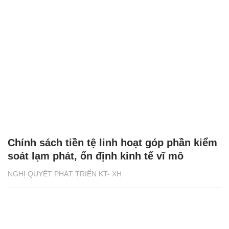
Chính sách tiền tệ linh hoạt góp phần kiểm
soát lạm phát, ổn định kinh tế vĩ mô
NGHỊ QUYẾT PHÁT TRIỂN KT- XH