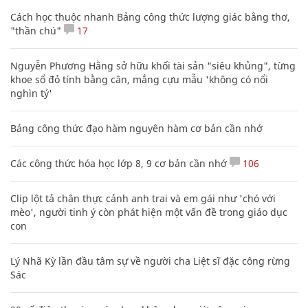
Cách học thuộc nhanh Bảng công thức lượng giác bằng thơ,
"thần chú"
17
Nguyễn Phương Hằng sở hữu khối tài sản "siêu khủng", từng
khoe sổ đỏ tính bằng cân, mắng cựu mẫu 'không có nổi
nghìn tỷ'
Bảng công thức đạo hàm nguyên hàm cơ bản cần nhớ
Các công thức hóa học lớp 8, 9 cơ bản cần nhớ
106
Clip lột tả chân thực cảnh anh trai và em gái như 'chó với
mèo', người tinh ý còn phát hiện một vấn đề trong giáo dục
con
Lý Nhã Kỳ lần đầu tâm sự về người cha Liệt sĩ đặc công rừng
Sác