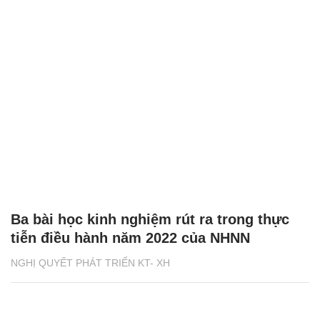
Ba bài học kinh nghiệm rút ra trong thực
tiễn điều hành năm 2022 của NHNN
NGHỊ QUYẾT PHÁT TRIỂN KT- XH