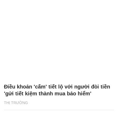
Điều khoản 'cấm' tiết lộ với người đòi tiền
'gửi tiết kiệm thành mua bảo hiểm'
THỊ TRƯỜNG