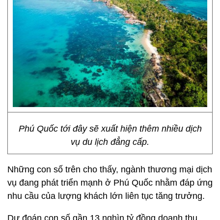
Phú Quốc tới đây sẽ xuất hiện thêm nhiều dịch
vụ du lịch đẳng cấp.
Những con số trên cho thấy, ngành thương mại dịch
vụ đang phát triển mạnh ở Phú Quốc nhằm đáp ứng
nhu cầu của lượng khách lớn liên tục tăng trưởng.
Dự đoán con số gần 13 nghìn tỷ đồng doanh thu