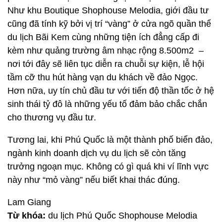
Như khu Boutique Shophouse Melodia, giới đầu tư
cũng đã tính kỹ bởi vị trí “vàng” ở cửa ngõ quần thể
du lịch Bãi Kem cùng những tiện ích đẳng cấp đi
kèm như quảng trường âm nhạc rộng 8.500m2 –
nơi tới đây sẽ liên tục diễn ra chuỗi sự kiện, lễ hội
tầm cỡ thu hút hàng vạn du khách về đảo Ngọc.
Hơn nữa, uy tín chủ đầu tư với tiến độ thần tốc ở hệ
sinh thái tỷ đô là những yếu tố đảm bảo chắc chắn
cho thương vụ đầu tư.
Tương lai, khi Phú Quốc là một thành phố biển đảo,
ngành kinh doanh dịch vụ du lịch sẽ còn tăng
trưởng ngoạn mục. Không có gì quá khi ví lĩnh vực
này như “mỏ vàng” nếu biết khai thác đúng.
Lam Giang
Từ khóa:
du lịch Phú Quốc Shophouse Melodia