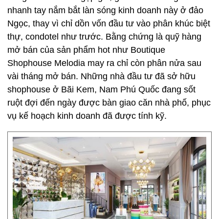
nhanh tay nắm bắt làn sóng kinh doanh này ở đảo
Ngọc, thay vì chỉ dồn vốn đầu tư vào phân khúc biệt
thự, condotel như trước. Bằng chứng là quỹ hàng
mở bán của sản phẩm hot như Boutique
Shophouse Melodia may ra chỉ còn phân nửa sau
vài tháng mở bán. Những nhà đầu tư đã sở hữu
shophouse ở Bãi Kem, Nam Phú Quốc đang sốt
ruột đợi đến ngày được bàn giao căn nhà phố, phục
vụ kế hoạch kinh doanh đã được tính kỹ.