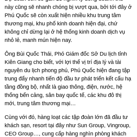
này cũng sẽ nhanh chóng bị vượt qua, bởi tới đây ở
Phú Quốc sẽ còn xuất hiện nhiều khu trung tâm
thương mại, khu phố kinh doanh hiện đại, chứ
không chỉ dừng lại ở hệ thống kinh doanh dịch vụ
nhỏ lẻ, manh mún hiện nay.
Ông Bùi Quốc Thái, Phó Giám đốc Sở Du lịch tỉnh
Kiên Giang cho biết, với lợi thế vị trí địa lý và tài
nguyên du lịch phong phú, Phú Quốc hiện đang tập
trung đẩy nhanh tiến độ đầu tư phát triển kết cấu hạ
tầng đồng bộ, nhất là giao thông, điện, nước, hệ
thống bến cảng, sân bay quốc tế, các khu đô thị
mới, trung tâm thương mại…
Cùng với đó, hàng loạt các tập đoàn lớn đã đầu tư
khách sạn, resort tại đây như Sun Group, Vingroup,
CEO Group…, cung cấp hàng nghìn phòng khách