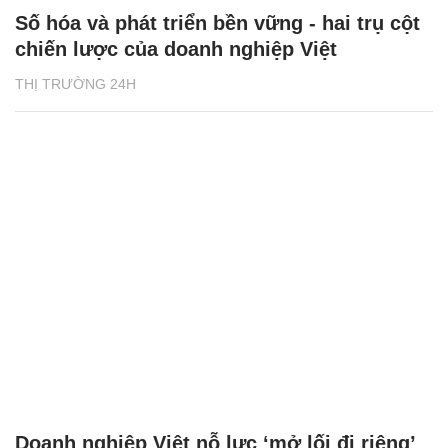
Số hóa và phát triển bền vững - hai trụ cột
chiến lược của doanh nghiệp Việt
THỊ TRƯỜNG 24H
Doanh nghiệp Việt nỗ lực ‘mở lối đi riêng’