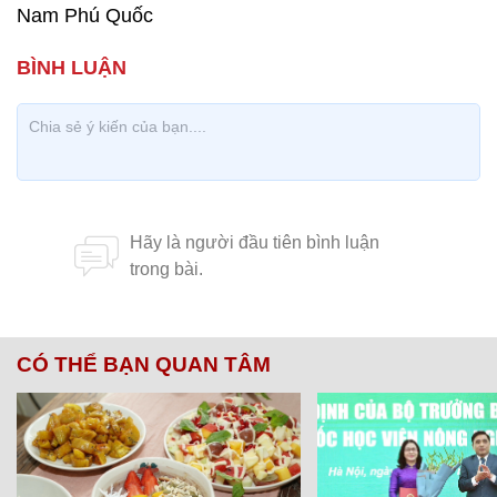
Nam Phú Quốc
CÓ THỂ BẠN QUAN TÂM