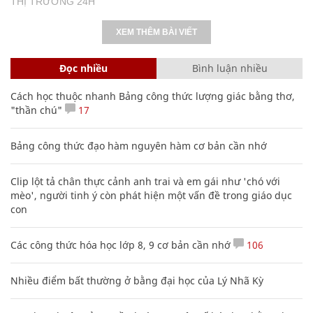
THỊ TRƯỜNG 24H
XEM THÊM BÀI VIẾT
Đọc nhiều
Bình luận nhiều
Cách học thuộc nhanh Bảng công thức lượng giác bằng thơ,
"thần chú"
17
Bảng công thức đạo hàm nguyên hàm cơ bản cần nhớ
Clip lột tả chân thực cảnh anh trai và em gái như 'chó với
mèo', người tinh ý còn phát hiện một vấn đề trong giáo dục
con
Các công thức hóa học lớp 8, 9 cơ bản cần nhớ
106
Nhiều điểm bất thường ở bằng đại học của Lý Nhã Kỳ