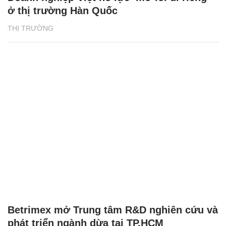
ở thị trường Hàn Quốc
THỊ TRƯỜNG
Betrimex mở Trung tâm R&D nghiên cứu và
phát triển ngành dừa tại TP.HCM