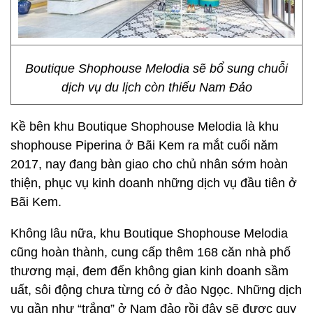
Boutique Shophouse Melodia sẽ bổ sung chuỗi
dịch vụ du lịch còn thiếu Nam Đảo
Kề bên khu Boutique Shophouse Melodia là khu
shophouse Piperina ở Bãi Kem ra mắt cuối năm
2017, nay đang bàn giao cho chủ nhân sớm hoàn
thiện, phục vụ kinh doanh những dịch vụ đầu tiên ở
Bãi Kem.
Không lâu nữa, khu Boutique Shophouse Melodia
cũng hoàn thành, cung cấp thêm 168 căn nhà phố
thương mại, đem đến không gian kinh doanh sầm
uất, sôi động chưa từng có ở đảo Ngọc. Những dịch
vụ gần như “trắng” ở Nam đảo rồi đây sẽ được quy