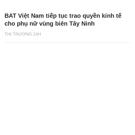
BAT Việt Nam tiếp tục trao quyền kinh tế
cho phụ nữ vùng biên Tây Ninh
THỊ TRƯỜNG 24H