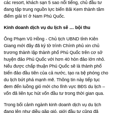
các resort, khách sạn 5 sao nổi tiếng, chủ đầu tư
đang tập trung nguồn lực biến Bãi Kem thành tâm
điểm giải trí ở Nam Phú Quốc.
Kinh doanh dịch vụ du lịch sẽ … bội thu
Ông Phạm Vũ Hồng - Chủ tịch UBND tỉnh Kiên
Giang mới đây đã ký tờ trình Chính phủ xin chủ
trương thành lập thành phố Phú Quốc trên cơ sở
huyện đảo Phú Quốc với hơn 40 hòn đảo lớn nhỏ.
Nếu được chấp thuận Phú Quốc sẽ là thành phố
biển đảo đầu tiên của cả nước, tạo ra bệ phóng cho
du lịch bứt phá mạnh mẽ. Thông tin này tiếp tục
đem đến luồng gió mới cho lĩnh vực BĐS du lịch –
vốn đã liên tục hút vốn đầu tư trong thời gian qua.
Trong bối cảnh ngành kinh doanh dịch vụ du lịch
đang lên như diều gặp gió, giới đầu tư cũng đã