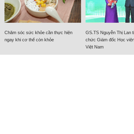
Chăm sóc sức khỏe cần thực hiện
GS.TS Nguyễn Thị Lan ti
ngay khi cơ thể còn khỏe
chức Giám đốc Học viện
Việt Nam