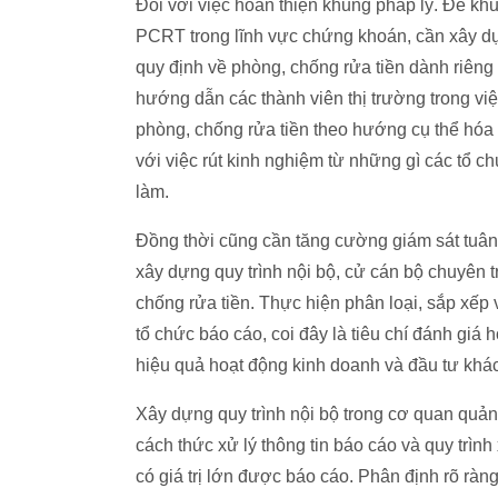
Đối với việc hoàn thiện khung pháp lý. Để kh
PCRT trong lĩnh vực chứng khoán, cần xây dự
quy định về phòng, chống rửa tiền dành riêng
hướng dẫn các thành viên thị trường trong vi
phòng, chống rửa tiền theo hướng cụ thể hóa 
với việc rút kinh nghiệm từ những gì các tổ chứ
làm.
Đồng thời cũng cần tăng cường giám sát tuân 
xây dựng quy trình nội bộ, cử cán bộ chuyên 
chống rửa tiền. Thực hiện phân loại, sắp xếp 
tổ chức báo cáo, coi đây là tiêu chí đánh giá
hiệu quả hoạt động kinh doanh và đầu tư khác
Xây dựng quy trình nội bộ trong cơ quan quản 
cách thức xử lý thông tin báo cáo và quy trình
có giá trị lớn được báo cáo. Phân định rõ ràn