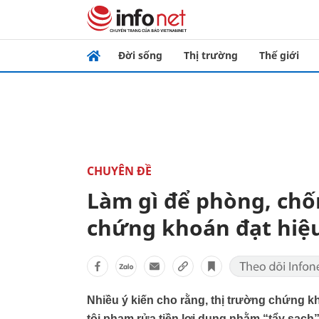
Đời sống
Thị trường
Thế giới
CHUYÊN ĐỀ
Làm gì để phòng, chốn
chứng khoán đạt hiệ
Nhiều ý kiến cho rằng, thị trường chứng 
tội phạm rửa tiền lợi dụng nhằm “tẩy sạch