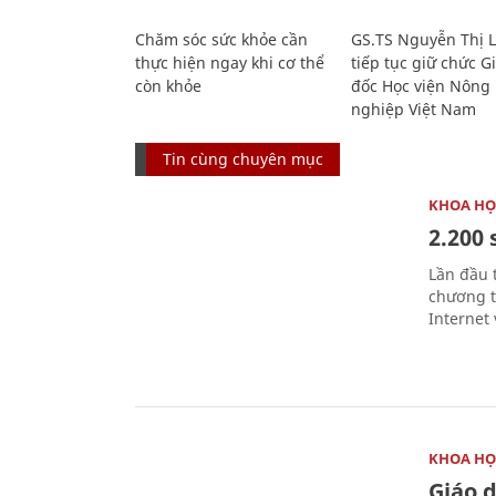
Chăm sóc sức khỏe cần
GS.TS Nguyễn Thị 
thực hiện ngay khi cơ thể
tiếp tục giữ chức 
còn khỏe
đốc Học viện Nông
nghiệp Việt Nam
Tin cùng chuyên mục
KHOA HỌ
2.200 
Lần đầu 
chương t
Internet 
KHOA HỌ
Giáo 