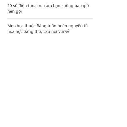
20 số điện thoại ma ám bạn không bao giờ
nên gọi
Mẹo học thuộc Bảng tuần hoàn nguyên tố
hóa học bằng thơ, câu nói vui vẻ