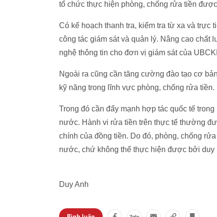
tổ chức thực hiện phòng, chống rửa tiền được
Có kế hoạch thanh tra, kiểm tra từ xa và trực
công tác giám sát và quản lý. Nâng cao chất
nghệ thông tin cho đơn vị giám sát của UBCK
Ngoài ra cũng cần tăng cường đào tạo cơ bản
kỹ năng trong lĩnh vực phòng, chống rửa tiền.
Trong đó cần đẩy mạnh hợp tác quốc tế trong 
nước. Hành vi rửa tiền trên thực tế thường đ
chính của đồng tiền. Do đó, phòng, chống rửa 
nước, chứ không thể thực hiện được bởi duy 
Duy Anh
Bình luận