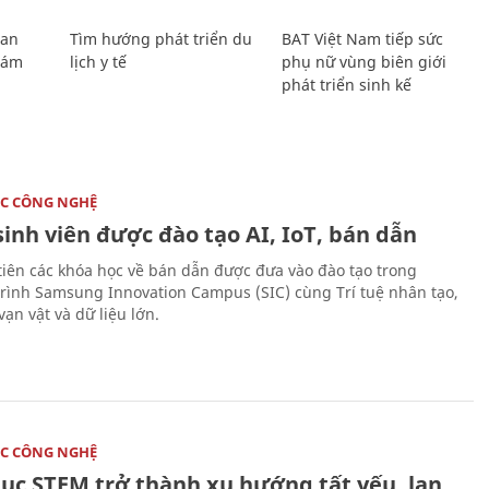
Lan
Tìm hướng phát triển du
BAT Việt Nam tiếp sức
Giám
lịch y tế
phụ nữ vùng biên giới
phát triển sinh kế
C CÔNG NGHỆ
sinh viên được đào tạo AI, IoT, bán dẫn
tiên các khóa học về bán dẫn được đưa vào đào tạo trong
rình Samsung Innovation Campus (SIC) cùng Trí tuệ nhân tạo,
vạn vật và dữ liệu lớn.
C CÔNG NGHỆ
dục STEM trở thành xu hướng tất yếu, lan