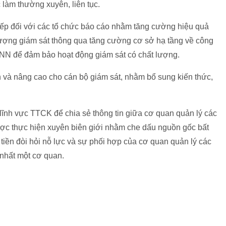
 làm thường xuyên, liên tục.
 tiếp đối với các tổ chức báo cáo nhằm tăng cường hiệu quả
 lượng giám sát thông qua tăng cường cơ sở hạ tầng về công
NN để đảm bảo hoạt động giám sát có chất lượng.
 và nâng cao cho cán bộ giám sát, nhằm bổ sung kiến thức,
lĩnh vực TTCK để chia sẻ thông tin giữa cơ quan quản lý các
ược thực hiện xuyên biên giới nhằm che dấu nguồn gốc bất
tiền đòi hỏi nỗ lực và sự phối hợp của cơ quan quản lý các
nhất một cơ quan.