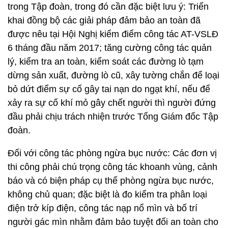
trong Tập đoàn, trong đó cần đặc biệt lưu ý: Triển
khai đồng bộ các giải pháp đảm bảo an toàn đã
được nêu tại Hội Nghị kiểm điểm công tác AT-VSLĐ
6 tháng đầu năm 2017; tăng cường công tác quản
lý, kiểm tra an toàn, kiểm soát các đường lò tạm
dừng sản xuất, đường lò cũ, xây tường chắn để loại
bỏ dứt điểm sự cố gây tai nạn do ngạt khí, nếu để
xảy ra sự cố khí mỏ gây chết người thì người đứng
đầu phải chịu trách nhiện trước Tổng Giám đốc Tập
đoàn.
Đối với công tác phòng ngừa bục nước: Các đơn vị
thi công phải chú trọng công tác khoanh vùng, cảnh
báo và có biện pháp cụ thể phòng ngừa bục nước,
không chủ quan; đặc biệt là đo kiểm tra phân loại
điện trở kíp điện, công tác nạp nổ mìn và bố trí
người gác mìn nhằm đảm bảo tuyệt đối an toàn cho