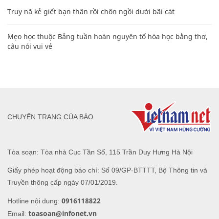
Truy nã kẻ giết bạn thân rồi chôn ngồi dưới bãi cát
Mẹo học thuộc Bảng tuần hoàn nguyên tố hóa học bằng thơ,
câu nói vui vẻ
CHUYÊN TRANG CỦA BÁO
Tòa soạn: Tòa nhà Cục Tần Số, 115 Trần Duy Hưng Hà Nội
Giấy phép hoạt động báo chí: Số 09/GP-BTTTT, Bộ Thông tin và
Truyền thông cấp ngày 07/01/2019.
0916118822
Hotline nội dung:
toasoan@infonet.vn
Email: