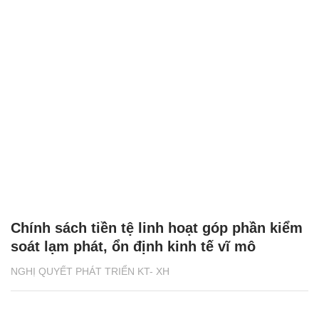
Chính sách tiền tệ linh hoạt góp phần kiểm
soát lạm phát, ổn định kinh tế vĩ mô
NGHỊ QUYẾT PHÁT TRIỂN KT- XH