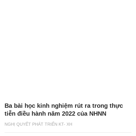
Ba bài học kinh nghiệm rút ra trong thực
tiễn điều hành năm 2022 của NHNN
NGHỊ QUYẾT PHÁT TRIỂN KT- XH