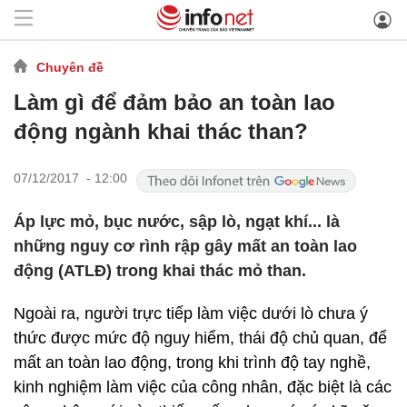
Chuyên đề
Làm gì để đảm bảo an toàn lao
động ngành khai thác than?
07/12/2017 - 12:00
Áp lực mỏ, bục nước, sập lò, ngạt khí... là
những nguy cơ rình rập gây mất an toàn lao
động (ATLĐ) trong khai thác mỏ than.
Ngoài ra, người trực tiếp làm việc dưới lò chưa ý
thức được mức độ nguy hiểm, thái độ chủ quan, để
mất an toàn lao động, trong khi trình độ tay nghề,
kinh nghiệm làm việc của công nhân, đặc biệt là các