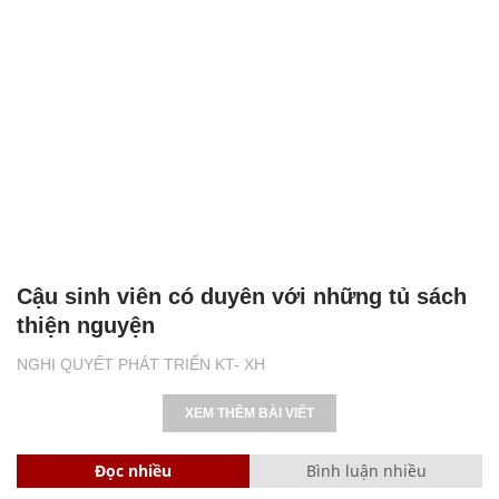
Cậu sinh viên có duyên với những tủ sách
thiện nguyện
NGHỊ QUYẾT PHÁT TRIỂN KT- XH
XEM THÊM BÀI VIẾT
Đọc nhiều
Bình luận nhiều