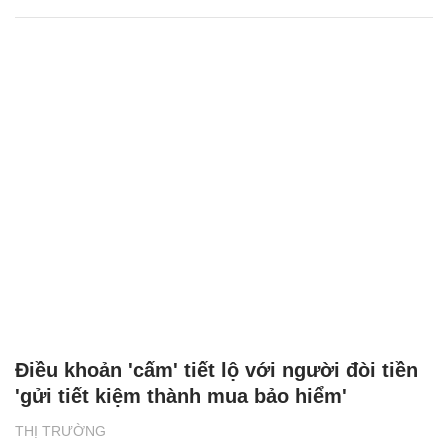
Điều khoản 'cấm' tiết lộ với người đòi tiền
'gửi tiết kiệm thành mua bảo hiểm'
THỊ TRƯỜNG