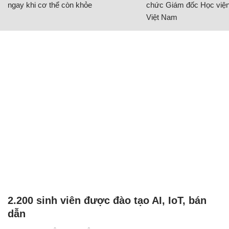
ngay khi cơ thể còn khỏe
chức Giám đốc Học viện
Việt Nam
2.200 sinh viên được đào tạo AI, IoT, bán
dẫn