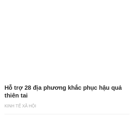
Hỗ trợ 28 địa phương khắc phục hậu quả
thiên tai
KINH TẾ XÃ HỘI