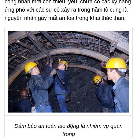
công nhân mới còn thiếu, yếu, chưa có các kỹ năng
ứng phó với các sự cố xảy ra trong hầm lò cũng là
nguyên nhân gây mất an tòa trong khai thác than.
Đảm bảo an toàn lao động là nhiệm vụ quan
trọng