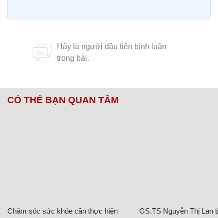
CÓ THỂ BẠN QUAN TÂM
Chăm sóc sức khỏe cần thực hiện
GS.TS Nguyễn Thị Lan ti