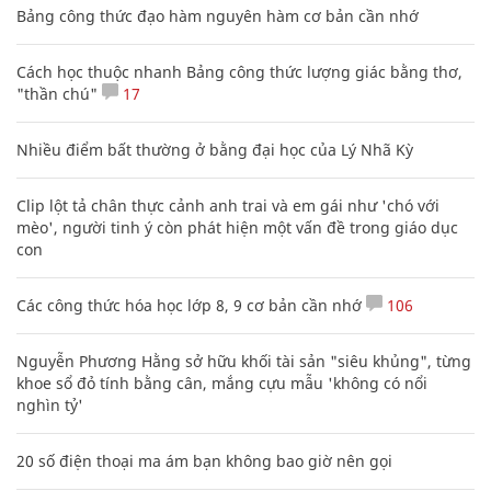
Bảng công thức đạo hàm nguyên hàm cơ bản cần nhớ
Cách học thuộc nhanh Bảng công thức lượng giác bằng thơ,
"thần chú"
17
Nhiều điểm bất thường ở bằng đại học của Lý Nhã Kỳ
Clip lột tả chân thực cảnh anh trai và em gái như 'chó với
mèo', người tinh ý còn phát hiện một vấn đề trong giáo dục
con
Các công thức hóa học lớp 8, 9 cơ bản cần nhớ
106
Nguyễn Phương Hằng sở hữu khối tài sản "siêu khủng", từng
khoe sổ đỏ tính bằng cân, mắng cựu mẫu 'không có nổi
nghìn tỷ'
20 số điện thoại ma ám bạn không bao giờ nên gọi