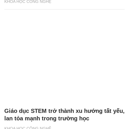
KHOA HỌC CÔNG NGHỆ
Giáo dục STEM trở thành xu hướng tất yếu,
lan tỏa mạnh trong trường học
KHOA HỌC CÔNG NGHỆ