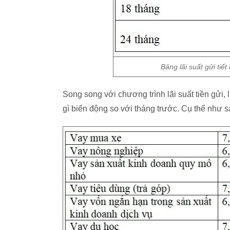
Bảng lãi suất gửi tiế
Song song với chương trình lãi suất tiền gửi,
gì biến động so với tháng trước. Cụ thể như s