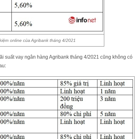
t kiệm online của Agribank tháng 4/2021
 lãi suất vay ngân hàng Agribank tháng 4/2021 cũng không có
au: