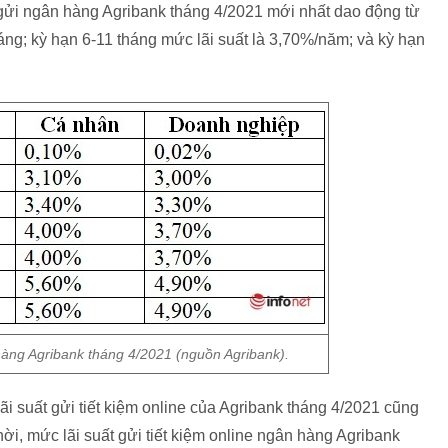
n gửi ngân hàng Agribank tháng 4/2021 mới nhất dao động từ
ng; kỳ hạn 6-11 tháng mức lãi suất là 3,70%/năm; và kỳ hạn
 hàng Agribank tháng 4/2021 (nguồn Agribank).
 lãi suất gửi tiết kiệm online của Agribank tháng 4/2021 cũng
ời, mức lãi suất gửi tiết kiệm online ngân hàng Agribank