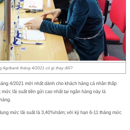
g Agribank tháng 4/2021 có gì thay đổi?
 tháng 4/2021 mới nhất dành cho khách hàng cá nhân thấp
mức lãi suất tiền gửi cao nhất tại ngân hàng này là
tháng.
dụng mức lãi suất là 3,40%/năm; với kỳ hạn 6-11 tháng mức