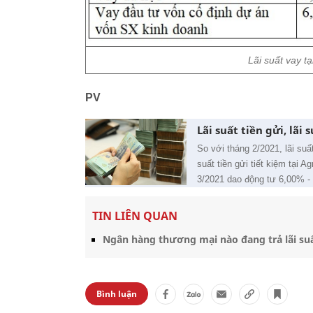
Lãi suất vay 
PV
Lãi suất tiền gửi, lã
So với tháng 2/2021, lãi su
suất tiền gửi tiết kiệm tại 
3/2021 dao động tư 6,00% -
TIN LIÊN QUAN
Ngân hàng thương mại nào đang trả lãi su
Bình luận