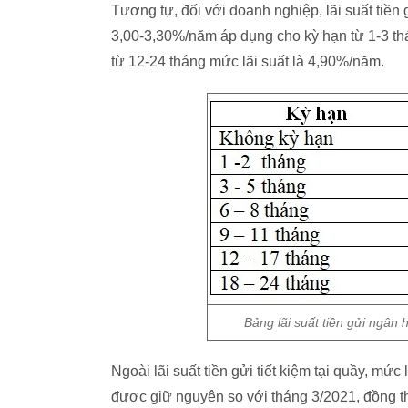
Tương tự, đối với doanh nghiệp, lãi suất tiề
3,00-3,30%/năm áp dụng cho kỳ hạn từ 1-3 thá
từ 12-24 tháng mức lãi suất là 4,90%/năm.
Bảng lãi suất tiền gửi ngân
Ngoài lãi suất tiền gửi tiết kiệm tại quầy, mức
được giữ nguyên so với tháng 3/2021, đồng th