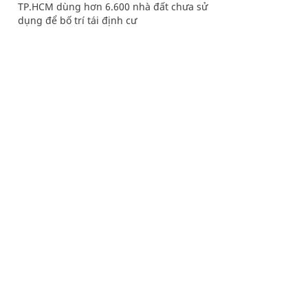
TP.HCM dùng hơn 6.600 nhà đất chưa sử
dụng để bố trí tái định cư