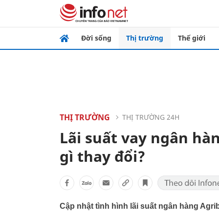
Đời sống
Thị trường
Thế giới
THỊ TRƯỜNG
THỊ TRƯỜNG 24H
Lãi suất vay ngân hà
gì thay đổi?
Cập nhật tình hình lãi suất ngân hàng Agri