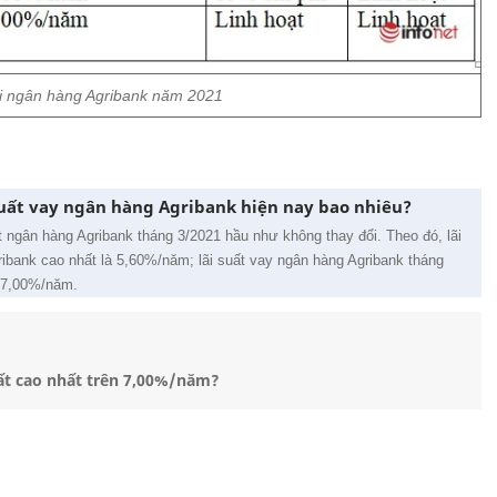
tại ngân hàng Agribank năm 2021
i suất vay ngân hàng Agribank hiện nay bao nhiêu?
ất ngân hàng Agribank tháng 3/2021 hầu như không thay đổi. Theo đó, lãi
Agribank cao nhất là 5,60%/năm; lãi suất vay ngân hàng Agribank tháng
 7,00%/năm.
ất cao nhất trên 7,00%/năm?