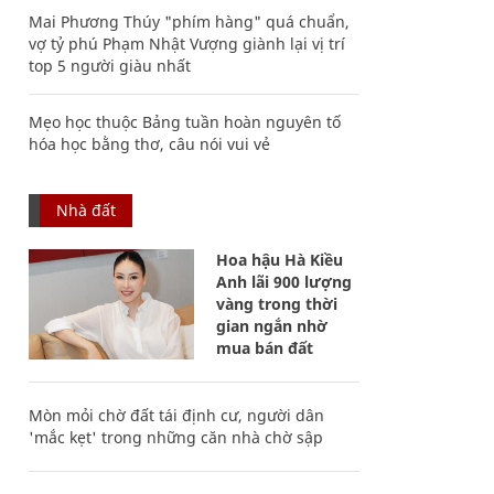
Mai Phương Thúy "phím hàng" quá chuẩn,
vợ tỷ phú Phạm Nhật Vượng giành lại vị trí
top 5 người giàu nhất
Mẹo học thuộc Bảng tuần hoàn nguyên tố
hóa học bằng thơ, câu nói vui vẻ
Nhà đất
Hoa hậu Hà Kiều
Anh lãi 900 lượng
vàng trong thời
gian ngắn nhờ
mua bán đất
Mòn mỏi chờ đất tái định cư, người dân
'mắc kẹt' trong những căn nhà chờ sập