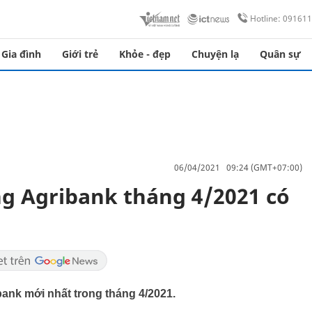
Hotline: 09161
Gia đình
Giới trẻ
Khỏe - đẹp
Chuyện lạ
Quân sự
06/04/2021 09:24 (GMT+07:00)
ng Agribank tháng 4/2021 có
bank mới nhất trong tháng 4/2021.