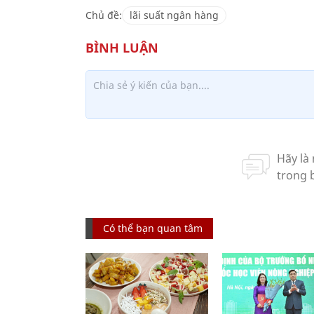
Chủ đề:
lãi suất ngân hàng
Có thể bạn quan tâm