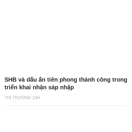
SHB và dấu ấn tiên phong thành công trong
triển khai nhận sáp nhập
THỊ TRƯỜNG 24H