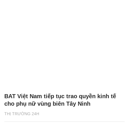
BAT Việt Nam tiếp tục trao quyền kinh tế
cho phụ nữ vùng biên Tây Ninh
THỊ TRƯỜNG 24H