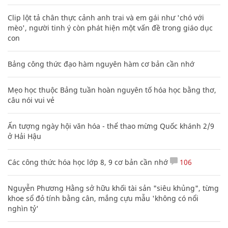
Clip lột tả chân thực cảnh anh trai và em gái như 'chó với
mèo', người tinh ý còn phát hiện một vấn đề trong giáo dục
con
Bảng công thức đạo hàm nguyên hàm cơ bản cần nhớ
Mẹo học thuộc Bảng tuần hoàn nguyên tố hóa học bằng thơ,
câu nói vui vẻ
Ấn tượng ngày hội văn hóa - thể thao mừng Quốc khánh 2/9
ở Hải Hậu
Các công thức hóa học lớp 8, 9 cơ bản cần nhớ
106
Nguyễn Phương Hằng sở hữu khối tài sản "siêu khủng", từng
khoe sổ đỏ tính bằng cân, mắng cựu mẫu 'không có nổi
nghìn tỷ'