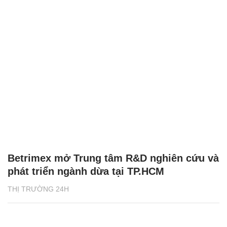
Betrimex mở Trung tâm R&D nghiên cứu và
phát triển ngành dừa tại TP.HCM
THỊ TRƯỜNG 24H