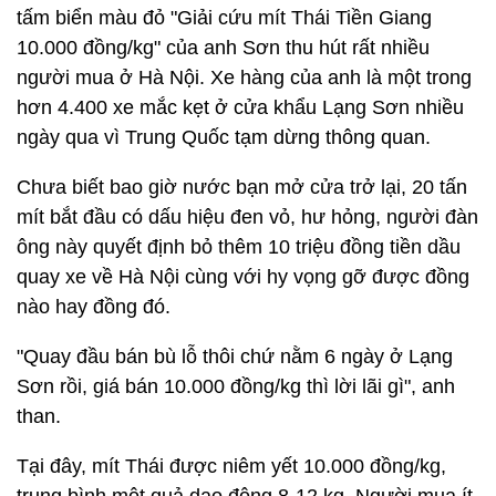
tấm biển màu đỏ "Giải cứu mít Thái Tiền Giang
10.000 đồng/kg" của anh Sơn thu hút rất nhiều
người mua ở Hà Nội. Xe hàng của anh là một trong
hơn 4.400 xe mắc kẹt ở cửa khẩu Lạng Sơn nhiều
ngày qua vì Trung Quốc tạm dừng thông quan.
Chưa biết bao giờ nước bạn mở cửa trở lại, 20 tấn
mít bắt đầu có dấu hiệu đen vỏ, hư hỏng, người đàn
ông này quyết định bỏ thêm 10 triệu đồng tiền dầu
quay xe về Hà Nội cùng với hy vọng gỡ được đồng
nào hay đồng đó.
"Quay đầu bán bù lỗ thôi chứ nằm 6 ngày ở Lạng
Sơn rồi, giá bán 10.000 đồng/kg thì lời lãi gì", anh
than.
Tại đây, mít Thái được niêm yết 10.000 đồng/kg,