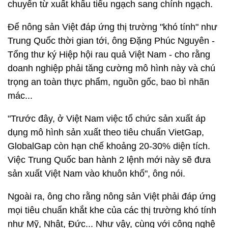
chuyển từ xuất khẩu tiểu ngạch sang chính ngạch.
Để nông sản Việt đáp ứng thị trường "khó tính" như
Trung Quốc thời gian tới, ông Đặng Phúc Nguyên -
Tổng thư ký Hiệp hội rau quả Việt Nam - cho rằng
doanh nghiệp phải tăng cường mô hình này và chú
trọng an toàn thực phẩm, nguồn gốc, bao bì nhãn
mác...
"Trước đây, ở Việt Nam việc tổ chức sản xuất áp
dụng mô hình sản xuất theo tiêu chuẩn VietGap,
GlobalGap còn hạn chế khoảng 20-30% diện tích.
Việc Trung Quốc ban hành 2 lệnh mới này sẽ đưa
sản xuất Việt Nam vào khuôn khổ", ông nói.
Ngoài ra, ông cho rằng nông sản Việt phải đáp ứng
mọi tiêu chuẩn khắt khe của các thị trường khó tính
như Mỹ, Nhật, Đức... Như vậy, cùng với công nghệ