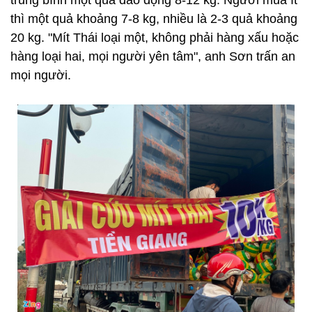
trung bình một quả dao động 8-12 kg. Người mua ít
thì một quả khoảng 7-8 kg, nhiều là 2-3 quả khoảng
20 kg. "Mít Thái loại một, không phải hàng xấu hoặc
hàng loại hai, mọi người yên tâm", anh Sơn trấn an
mọi người.