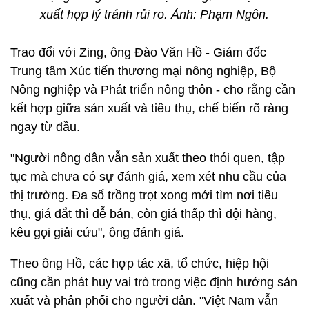
xuất hợp lý tránh rủi ro. Ảnh: Phạm Ngôn.
Trao đổi với Zing, ông Đào Văn Hồ - Giám đốc
Trung tâm Xúc tiến thương mại nông nghiệp, Bộ
Nông nghiệp và Phát triển nông thôn - cho rằng cần
kết hợp giữa sản xuất và tiêu thụ, chế biến rõ ràng
ngay từ đầu.
"Người nông dân vẫn sản xuất theo thói quen, tập
tục mà chưa có sự đánh giá, xem xét nhu cầu của
thị trường. Đa số trồng trọt xong mới tìm nơi tiêu
thụ, giá đắt thì dễ bán, còn giá thấp thì dội hàng,
kêu gọi giải cứu", ông đánh giá.
Theo ông Hồ, các hợp tác xã, tổ chức, hiệp hội
cũng cần phát huy vai trò trong việc định hướng sản
xuất và phân phối cho người dân. "Việt Nam vẫn