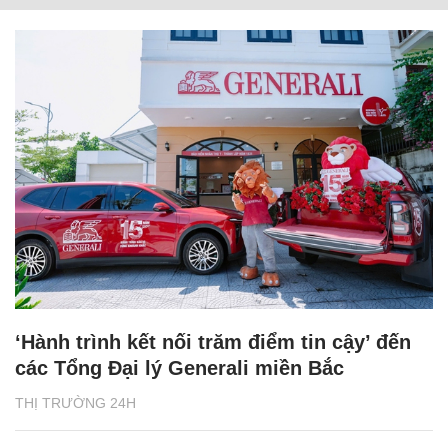
‘Hành trình kết nối trăm điểm tin cậy’ đến
các Tổng Đại lý Generali miền Bắc
THỊ TRƯỜNG 24H