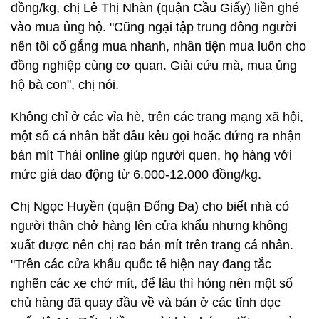
đồng/kg, chị Lê Thị Nhàn (quận Cầu Giấy) liền ghé
vào mua ủng hộ. "Cũng ngại tập trung đông người
nên tôi cố gắng mua nhanh, nhân tiện mua luôn cho
đồng nghiệp cùng cơ quan. Giải cứu mà, mua ủng
hộ bà con", chị nói.
Không chỉ ở các vỉa hè, trên các trang mạng xã hội,
một số cá nhân bắt đầu kêu gọi hoặc đứng ra nhận
bán mít Thái online giúp người quen, họ hàng với
mức giá dao động từ 6.000-12.000 đồng/kg.
Chị Ngọc Huyền (quận Đống Đa) cho biết nhà có
người thân chở hàng lên cửa khẩu nhưng không
xuất được nên chị rao bán mít trên trang cá nhân.
"Trên các cửa khẩu quốc tế hiện nay đang tắc
nghẽn các xe chở mít, để lâu thì hỏng nên một số
chủ hàng đã quay đầu về và bán ở các tỉnh dọc