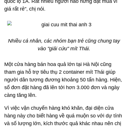
quốc lộ 1A. Rất nhiều người hào hứng đặt mua vì
giá rất rẻ", chị nói.
Nhiều cá nhân, các nhóm bạn trẻ cũng chung tay
vào "giải cứu" mít Thái.
Một cửa hàng bán hoa quả lớn tại Hà Nội cũng
tham gia hỗ trợ tiêu thụ 2 container mít Thái giúp
người dân tương đương khoảng 50 tấn hàng. Hiện,
số đơn đặt hàng đã lên tới hơn 3.000 đơn và ngày
càng tăng lên.
Vì việc vận chuyển hàng khó khăn, đại diện cửa
hàng này cho biết hàng về quá muộn so với dự tính
và số lượng lớn, kích thước quả khác nhau nên chị