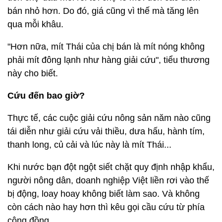
bán nhỏ hơn. Do đó, giá cũng vì thế mà tăng lên
qua mỗi khâu.
"Hơn nữa, mít Thái của chị bán là mít nóng không
phải mít đông lạnh như hàng giải cứu", tiểu thương
này cho biết.
Cứu đến bao giờ?
Thực tế, các cuộc giải cứu nông sản năm nào cũng
tái diễn như giải cứu vải thiều, dưa hấu, hành tím,
thanh long, củ cải và lúc này là mít Thái...
Khi nước bạn đột ngột siết chặt quy định nhập khẩu,
người nông dân, doanh nghiệp Việt liền rơi vào thế
bị động, loay hoay không biết làm sao. Và không
còn cách nào hay hơn thì kêu gọi cầu cứu từ phía
cộng đồng.