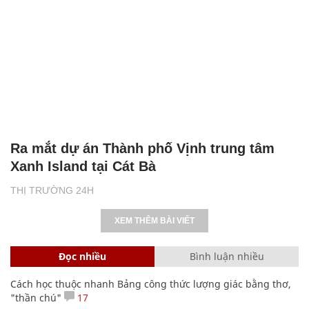
Ra mắt dự án Thành phố Vịnh trung tâm
Xanh Island tại Cát Bà
THỊ TRƯỜNG 24H
XEM THÊM BÀI VIẾT
Đọc nhiều
Bình luận nhiều
Cách học thuộc nhanh Bảng công thức lượng giác bằng thơ,
"thần chú"
17