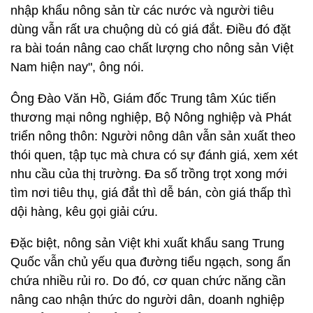
nhập khẩu nông sản từ các nước và người tiêu
dùng vẫn rất ưa chuộng dù có giá đắt. Điều đó đặt
ra bài toán nâng cao chất lượng cho nông sản Việt
Nam hiện nay", ông nói.
Ông Đào Văn Hồ, Giám đốc Trung tâm Xúc tiến
thương mại nông nghiệp, Bộ Nông nghiệp và Phát
triển nông thôn: Người nông dân vẫn sản xuất theo
thói quen, tập tục mà chưa có sự đánh giá, xem xét
nhu cầu của thị trường. Đa số trồng trọt xong mới
tìm nơi tiêu thụ, giá đắt thì dễ bán, còn giá thấp thì
dội hàng, kêu gọi giải cứu.
Đặc biệt, nông sản Việt khi xuất khẩu sang Trung
Quốc vẫn chủ yếu qua đường tiểu ngạch, song ẩn
chứa nhiều rủi ro. Do đó, cơ quan chức năng cần
nâng cao nhận thức do người dân, doanh nghiệp