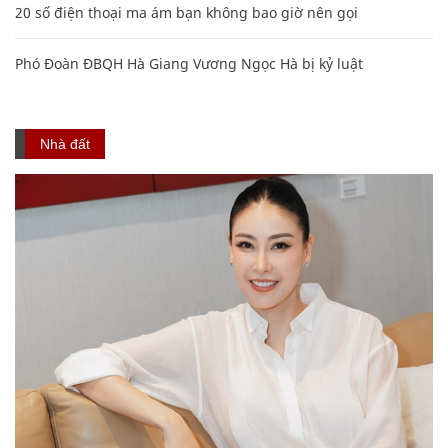
20 số điện thoại ma ám bạn không bao giờ nên gọi
Phó Đoàn ĐBQH Hà Giang Vương Ngọc Hà bị kỷ luật
Nhà đất