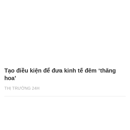
Tạo điều kiện để đưa kinh tế đêm ‘thăng
hoa’
THỊ TRƯỜNG 24H