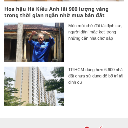
Hoa hậu Hà Kiều Anh lãi 900 lượng vàng
trong thời gian ngắn nhờ mua bán đất
Mòn mỏi chờ đất tái định cư,
người dân 'mắc kẹt' trong
những căn nhà chờ sập
TP.HCM dùng hơn 6.600 nhà
đất chưa sử dụng để bố trí tái
định cư