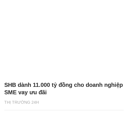
SHB dành 11.000 tỷ đồng cho doanh nghiệp
SME vay ưu đãi
THỊ TRƯỜNG 24H