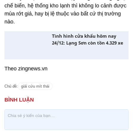
chế biến, hệ thống kho lạnh thì không lo cảnh được
mùa rớt giá, hay bị lệ thuộc vào bất cứ thị trường
nào.
Tình hình cửa khẩu hôm nay
24/12: Lạng Sơn còn tồn 4.329 xe
Theo zingnews.vn
Chủ đề:
giải cứu mít thái