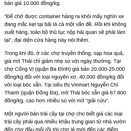
bán giá 10.000 đồng/kg.
"Để chở được container hàng ra khỏi mấy nghìn xe
đang mắc kẹt tại bãi là cả một vấn đề. Rồi khi không
xuất hàng, toàn bộ thủ tục nộp hải quan sẽ phải làm
lại", đại diện cửa hàng này nói thêm.
Trong khi đó, ở các chợ truyền thống, sạp hoa quả,
giá mít Thái chỉ giảm nhẹ so với ngày thường. Tại
chợ Cống Vị (quận Ba Đình) giá bán 20.000-25.000
đồng/kg đối với loại nguyên xơ, 40.000 đồng/kg đối
với loại bóc sẵn. Tại siêu thị Vinmart Nguyễn Chí
Thanh (quận Đống Đa), mít Thái bóc sẵn giá 67.800
đồng/kg, cao hơn nhiều so với mít "giải cứu".
Một người bán trái cây tại chợ cho biết giá các loại
trái cây phải qua nhiều khâu trung gian từ nhà vườn
đến chợ đầu mối rồi tới chợ lẻ mới đến các điểm