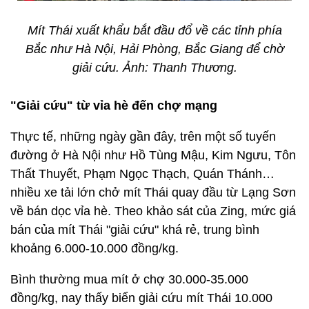
Mít Thái xuất khẩu bắt đầu đổ về các tỉnh phía
Bắc như Hà Nội, Hải Phòng, Bắc Giang để chờ
giải cứu. Ảnh: Thanh Thương.
"Giải cứu" từ vỉa hè đến chợ mạng
Thực tế, những ngày gần đây, trên một số tuyến
đường ở Hà Nội như Hồ Tùng Mậu, Kim Ngưu, Tôn
Thất Thuyết, Phạm Ngọc Thạch, Quán Thánh…
nhiều xe tải lớn chở mít Thái quay đầu từ Lạng Sơn
về bán dọc vỉa hè. Theo khảo sát của Zing, mức giá
bán của mít Thái "giải cứu" khá rẻ, trung bình
khoảng 6.000-10.000 đồng/kg.
Bình thường mua mít ở chợ 30.000-35.000
đồng/kg, nay thấy biển giải cứu mít Thái 10.000