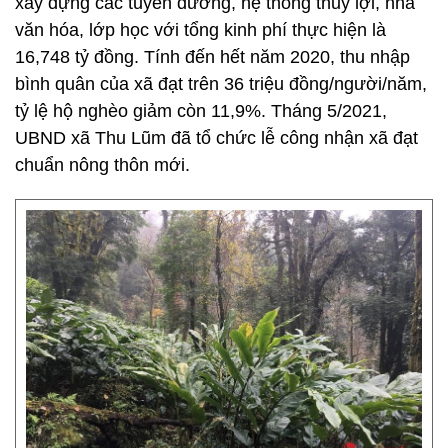
xây dựng các tuyến đường, hệ thống thủy lợi, nhà
văn hóa, lớp học với tổng kinh phí thực hiện là
16,748 tỷ đồng. Tính đến hết năm 2020, thu nhập
bình quân của xã đạt trên 36 triệu đồng/người/năm,
tỷ lệ hộ nghèo giảm còn 11,9%. Tháng 5/2021,
UBND xã Thu Lũm đã tổ chức lễ công nhận xã đạt
chuẩn nông thôn mới.