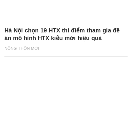
Hà Nội chọn 19 HTX thí điểm tham gia đề
án mô hình HTX kiểu mới hiệu quả
NÔNG THÔN MỚI