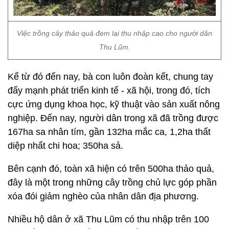
Việc trồng cây thảo quả đem lại thu nhập cao cho người dân
Thu Lũm.
Kể từ đó đến nay, bà con luôn đoàn kết, chung tay
đẩy mạnh phát triển kinh tế - xã hội, trong đó, tích
cực ứng dụng khoa học, kỹ thuật vào sản xuất nông
nghiệp. Đến nay, người dân trong xã đã trồng được
167ha sa nhân tím, gần 132ha mắc ca, 1,2ha thất
diệp nhất chi hoa; 350ha sả.
Bên cạnh đó, toàn xã hiện có trên 500ha thảo quả,
đây là một trong những cây trồng chủ lực góp phần
xóa đói giảm nghèo của nhân dân địa phương.
Nhiều hộ dân ở xã Thu Lũm có thu nhập trên 100