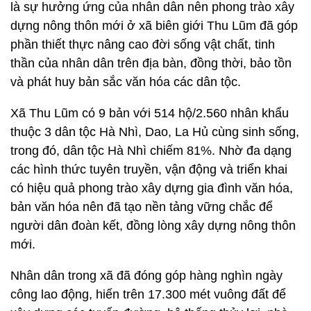
là sự hưởng ứng của nhân dân nên phong trào xây
dựng nông thôn mới ở xã biên giới Thu Lũm đã góp
phần thiết thực nâng cao đời sống vật chất, tinh
thần của nhân dân trên địa bàn, đồng thời, bảo tồn
và phát huy bản sắc văn hóa các dân tộc.
Xã Thu Lũm có 9 bản với 514 hộ/2.560 nhân khẩu
thuộc 3 dân tộc Hà Nhì, Dao, La Hủ cùng sinh sống,
trong đó, dân tộc Hà Nhì chiếm 81%. Nhờ đa dạng
các hình thức tuyên truyền, vận động và triển khai
có hiệu quả phong trào xây dựng gia đình văn hóa,
bản văn hóa nên đã tạo nền tảng vững chắc để
người dân đoàn kết, đồng lòng xây dựng nông thôn
mới.
Nhân dân trong xã đã đóng góp hàng nghìn ngày
công lao động, hiến trên 17.300 mét vuông đất để