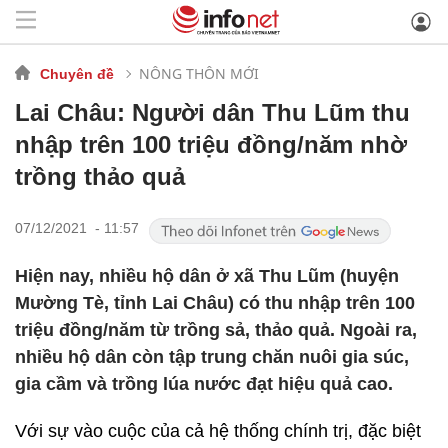
NÔNG THÔN MỚI
Chuyên đề
Lai Châu: Người dân Thu Lũm thu
nhập trên 100 triệu đồng/năm nhờ
trồng thảo quả
07/12/2021 - 11:57
Hiện nay, nhiều hộ dân ở xã Thu Lũm (huyện
Mường Tè, tỉnh Lai Châu) có thu nhập trên 100
triệu đồng/năm từ trồng sả, thảo quả. Ngoài ra,
nhiều hộ dân còn tập trung chăn nuôi gia súc,
gia cầm và trồng lúa nước đạt hiệu quả cao.
Với sự vào cuộc của cả hệ thống chính trị, đặc biệt