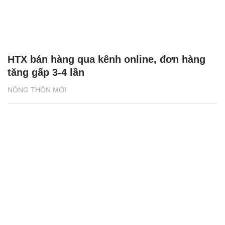
HTX bán hàng qua kênh online, đơn hàng
tăng gấp 3-4 lần
NÔNG THÔN MỚI