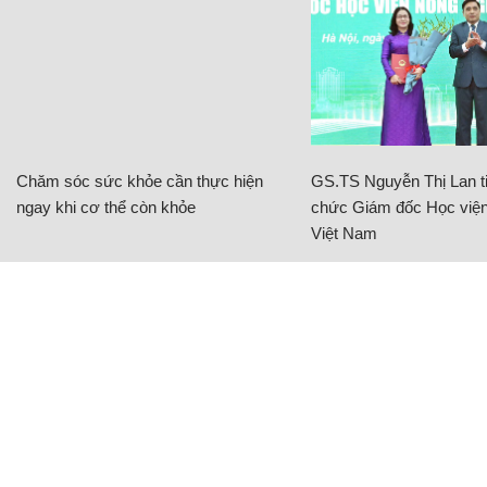
Chăm sóc sức khỏe cần thực hiện
GS.TS Nguyễn Thị Lan ti
ngay khi cơ thể còn khỏe
chức Giám đốc Học viện
Việt Nam