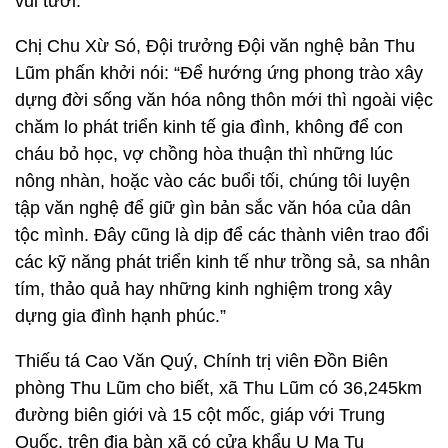
vui tươi.
Chị Chu Xừ Só, Đội trưởng Đội văn nghệ bản Thu
Lũm phấn khởi nói: “Để hướng ứng phong trào xây
dựng đời sống văn hóa nông thôn mới thì ngoài việc
chăm lo phát triển kinh tế gia đình, không để con
cháu bỏ học, vợ chồng hòa thuận thì những lúc
nông nhàn, hoặc vào các buổi tối, chúng tôi luyện
tập văn nghệ để giữ gìn bản sắc văn hóa của dân
tộc mình. Đây cũng là dịp để các thành viên trao đổi
các kỹ năng phát triển kinh tế như trồng sả, sa nhân
tím, thảo quả hay những kinh nghiệm trong xây
dựng gia đình hạnh phúc.”
Thiếu tá Cao Văn Quý, Chính trị viên Đồn Biên
phòng Thu Lũm cho biết, xã Thu Lũm có 36,245km
đường biên giới và 15 cột mốc, giáp với Trung
Quốc, trên địa bàn xã có cửa khẩu U Ma Tu