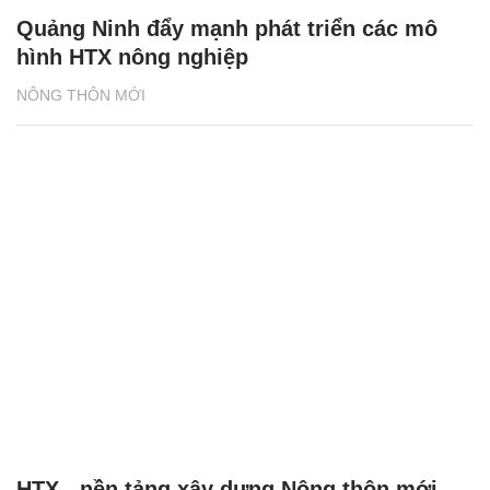
Quảng Ninh đẩy mạnh phát triển các mô
hình HTX nông nghiệp
NÔNG THÔN MỚI
HTX - nền tảng xây dựng Nông thôn mới