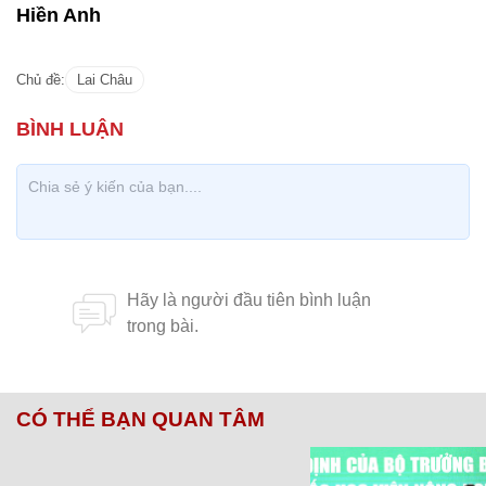
Hiền Anh
Chủ đề:
Lai Châu
CÓ THỂ BẠN QUAN TÂM