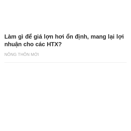
Làm gì để giá lợn hơi ổn định, mang lại lợi
nhuận cho các HTX?
NÔNG THÔN MỚI