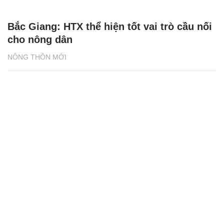
Bắc Giang: HTX thể hiện tốt vai trò cầu nối
cho nông dân
NÔNG THÔN MỚI