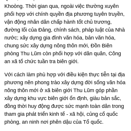
Khoòng. Thời gian qua, ngoài việc thường xuyên
phối hợp với chính quyền địa phương tuyên truyền,
vận động nhân dân chấp hành tốt chủ trương,
đường lối của Đảng, chính sách, pháp luật của Nhà
nước; xây dựng gia đình văn hóa, bản văn hóa,
chung sức xây dựng nông thôn mới, Đồn Biên
phòng Thu Lũm còn phối hợp với dân quân, Công
an xã tổ chức tuần tra biên giới.
Với cách làm phù hợp với điều kiện thực tiễn tại địa
phương nên phong trào xây dựng đời sống văn hóa
nông thôn mới ở xã biên giới Thu Lũm góp phần
xây dựng khu vực biên giới ổn định, giàu bản sắc,
đồng thời huy động được sức mạnh toàn dân trong
tham gia phát triển kinh tế - xã hội, củng cố quốc
phòng, an ninh nơi phên dậu của Tổ quốc.