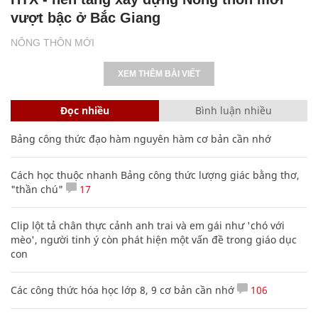
vượt bậc ở Bắc Giang
NÔNG THÔN MỚI
XEM THÊM BÀI VIẾT
Đọc nhiều
Bình luận nhiều
Bảng công thức đạo hàm nguyên hàm cơ bản cần nhớ
Cách học thuộc nhanh Bảng công thức lượng giác bằng thơ,
"thần chú"
17
Clip lột tả chân thực cảnh anh trai và em gái như 'chó với
mèo', người tinh ý còn phát hiện một vấn đề trong giáo dục
con
Các công thức hóa học lớp 8, 9 cơ bản cần nhớ
106