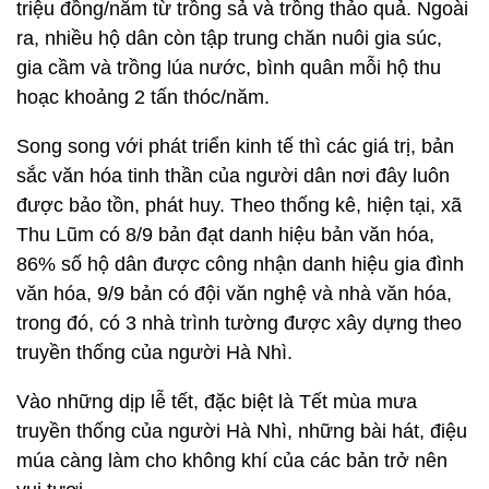
triệu đồng/năm từ trồng sả và trồng thảo quả. Ngoài
ra, nhiều hộ dân còn tập trung chăn nuôi gia súc,
gia cầm và trồng lúa nước, bình quân mỗi hộ thu
hoạc khoảng 2 tấn thóc/năm.
Song song với phát triển kinh tế thì các giá trị, bản
sắc văn hóa tinh thần của người dân nơi đây luôn
được bảo tồn, phát huy. Theo thống kê, hiện tại, xã
Thu Lũm có 8/9 bản đạt danh hiệu bản văn hóa,
86% số hộ dân được công nhận danh hiệu gia đình
văn hóa, 9/9 bản có đội văn nghệ và nhà văn hóa,
trong đó, có 3 nhà trình tường được xây dựng theo
truyền thống của người Hà Nhì.
Vào những dịp lễ tết, đặc biệt là Tết mùa mưa
truyền thống của người Hà Nhì, những bài hát, điệu
múa càng làm cho không khí của các bản trở nên