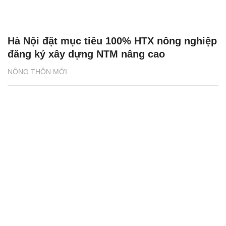
Hà Nội đặt mục tiêu 100% HTX nông nghiệp
đăng ký xây dựng NTM nâng cao
NÔNG THÔN MỚI