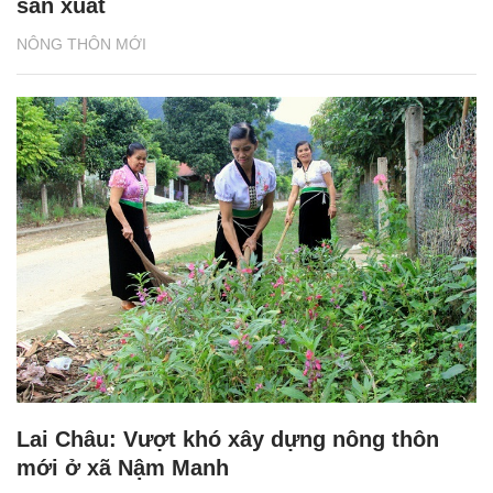
sản xuất
NÔNG THÔN MỚI
Lai Châu: Vượt khó xây dựng nông thôn
mới ở xã Nậm Manh