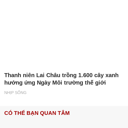
Thanh niên Lai Châu trồng 1.600 cây xanh
hưởng ứng Ngày Môi trường thế giới
NHỊP SỐNG
CÓ THỂ BẠN QUAN TÂM