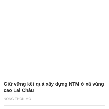
Giữ vững kết quả xây dựng NTM ở xã vùng
cao Lai Châu
NÔNG THÔN MỚI