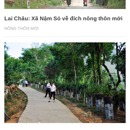
Lai Châu: Xã Nậm Sỏ về đích nông thôn mới
NÔNG THÔN MỚI