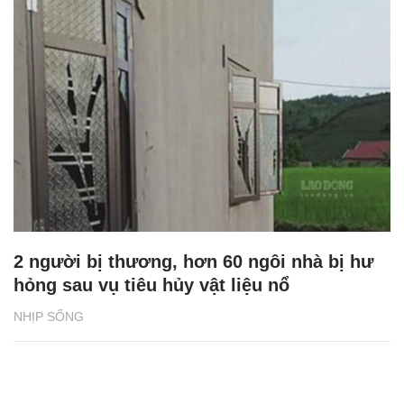
2 người bị thương, hơn 60 ngôi nhà bị hư
hỏng sau vụ tiêu hủy vật liệu nổ
NHỊP SỐNG