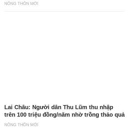
NÔNG THÔN MỚI
Lai Châu: Người dân Thu Lũm thu nhập
trên 100 triệu đồng/năm nhờ trồng thảo quả
NÔNG THÔN MỚI