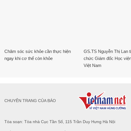
Chăm sóc sức khỏe cần thực hiện
GS.TS Nguyễn Thị Lan ti
ngay khi cơ thể còn khỏe
chức Giám đốc Học viện
Việt Nam
CHUYÊN TRANG CỦA BÁO
Tòa soạn: Tòa nhà Cục Tần Số, 115 Trần Duy Hưng Hà Nội