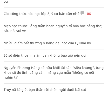
con
Các công thức hóa học lớp 8, 9 cơ bản cần nhớ
106
Mẹo học thuộc Bảng tuần hoàn nguyên tố hóa học bằng thơ,
câu nói vui vẻ
Nhiều điểm bất thường ở bằng đại học của Lý Nhã Kỳ
20 số điện thoại ma ám bạn không bao giờ nên gọi
Nguyễn Phương Hằng sở hữu khối tài sản "siêu khủng", từng
khoe sổ đỏ tính bằng cân, mắng cựu mẫu 'không có nổi
nghìn tỷ'
Truy nã kẻ giết bạn thân rồi chôn ngồi dưới bãi cát