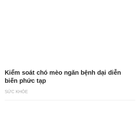
Kiểm soát chó mèo ngăn bệnh dại diễn
biến phức tạp
SỨC KHỎE