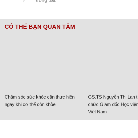
CÓ THỂ BẠN QUAN TÂM
Chăm sóc sức khỏe cần thực hiện
GS.TS Nguyễn Thị Lan ti
ngay khi cơ thể còn khỏe
chức Giám đốc Học viện
Việt Nam