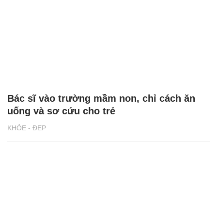
Bác sĩ vào trường mầm non, chỉ cách ăn
uống và sơ cứu cho trẻ
KHỎE - ĐẸP