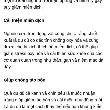
một số loại ung thư, rối loạn dị ứng và bệnh lý gây
suy giảm miễn dịch.
Cải thiện miễn dịch
Nghiên cứu trên động vật cũng chỉ ra rằng chiết
xuất lá đu đủ có đặc tính chống oxy hóa và cũng
được cho là kích thích hệ miễn dịch, có thể giúp
giảm stress oxy hóa và cải thiện sức khỏe của các
cơ quan quan trọng như thận, gan và niêm mạc dạ
dày.
Giúp chống táo bón
Quả đu đủ cả xanh và chín đều là thuốc nhuận
tràng giúp giảm táo bón và cải thiện nhu động ruột.
Lá đu đủ là một cách thay thế nếu bạn không kiếm