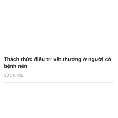
Thách thức điều trị vết thương ở người có
bệnh nền
SỨC KHỎE