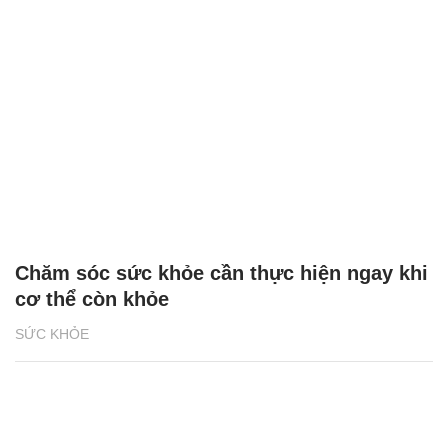
Chăm sóc sức khỏe cần thực hiện ngay khi
cơ thể còn khỏe
SỨC KHỎE