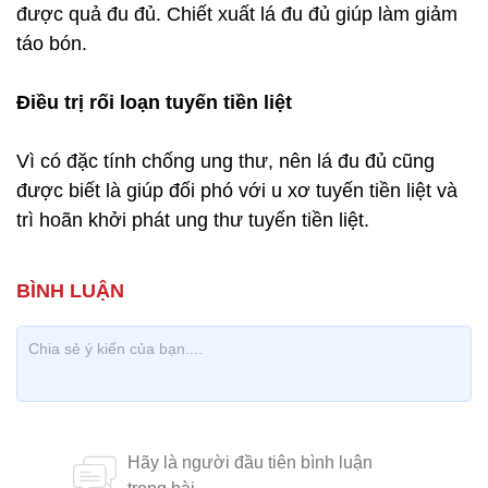
được quả đu đủ. Chiết xuất lá đu đủ giúp làm giảm
táo bón.
Điều trị rối loạn tuyến tiền liệt
Vì có đặc tính chống ung thư, nên lá đu đủ cũng
được biết là giúp đối phó với u xơ tuyến tiền liệt và
trì hoãn khởi phát ung thư tuyến tiền liệt.