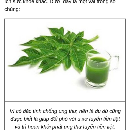
ích sức khỏe khác. Dưới đây là một vài trong số
chúng:
Vì có đặc tính chống ung thư, nên lá đu đủ cũng
được biết là giúp đối phó với u xơ tuyến tiền liệt
và trì hoãn khởi phát ung thư tuyến tiền liệt.