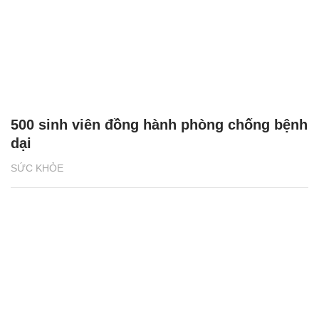
500 sinh viên đồng hành phòng chống bệnh
dại
SỨC KHỎE