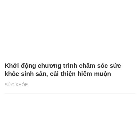
Khởi động chương trình chăm sóc sức
khỏe sinh sản, cải thiện hiếm muộn
SỨC KHỎE