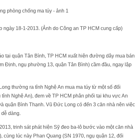
 vào ngày 18-1-2013. (Ảnh do Công an TP HCM cung cấp)
 cáo tại quận Tân Bình, TP HCM xuất hiện đường dây mua bán
m Định, ngụ phường 13, quận Tân Bình) cầm đầu, ngay lập
 Long thường ra tỉnh Nghệ An mua ma túy từ một số đối
 tỉnh Nghệ An), đem về TP HCM phân phối tại khu vực An
à quận Bình Thạnh. Vũ Đức Long có đến 3 căn nhà nên việc
g dễ dàng.
2013, trinh sát phát hiện Sỹ đeo ba-lô bước vào một căn nhà
), cùng lúc này Phan Quang (SN 1970, ngụ quận 12, đối