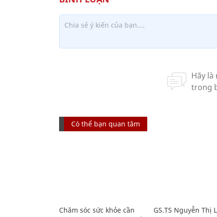
Có thể bạn quan tâm
Chăm sóc sức khỏe cần
GS.TS Nguyễn Thị 