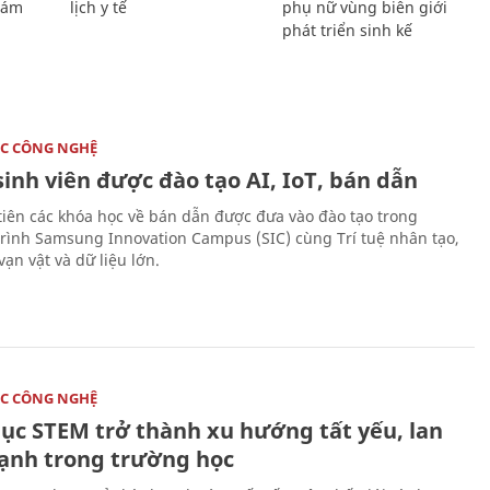
Giám
lịch y tế
phụ nữ vùng biên giới
phát triển sinh kế
C CÔNG NGHỆ
sinh viên được đào tạo AI, IoT, bán dẫn
tiên các khóa học về bán dẫn được đưa vào đào tạo trong
rình Samsung Innovation Campus (SIC) cùng Trí tuệ nhân tạo,
vạn vật và dữ liệu lớn.
C CÔNG NGHỆ
dục STEM trở thành xu hướng tất yếu, lan
ạnh trong trường học