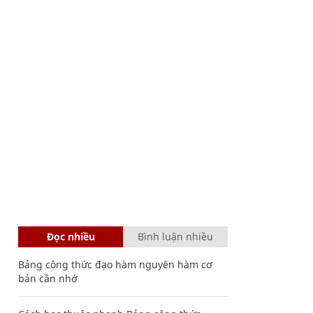
Đọc nhiều
Bình luận nhiều
Bảng công thức đạo hàm nguyên hàm cơ
bản cần nhớ