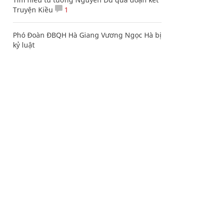
Truyện Kiều
1
Phó Đoàn ĐBQH Hà Giang Vương Ngọc Hà bị
kỷ luật