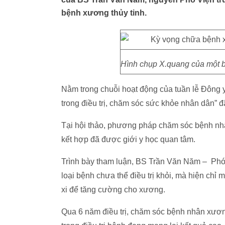
bệnh xương thủy tinh.
Hình chụp X.quang của một b
Nằm trong chuỗi hoạt động của tuần lễ Đông y,
trong điều trị, chăm sóc sức khỏe nhân dân” 
Tại hội thảo, phương pháp chăm sóc bệnh nhâ
kết hợp đã được giới y học quan tâm.
Trình bày tham luận, BS Trần Văn Năm – Phó
loại bệnh chưa thể điều trị khỏi, mà hiện chỉ 
xi để tăng cường cho xương.
Qua 6 năm điều trị, chăm sóc bệnh nhân xương