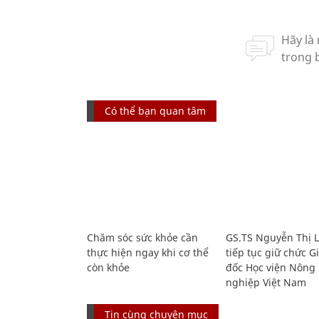
Có thể bạn quan tâm
Chăm sóc sức khỏe cần
GS.TS Nguyễn Thị 
thực hiện ngay khi cơ thể
tiếp tục giữ chức 
còn khỏe
đốc Học viện Nông
nghiệp Việt Nam
Tin cùng chuyên mục