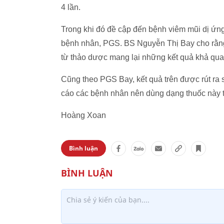
4 lần.
Trong khi đó đề cập đến bệnh viêm mũi dị ứng
bệnh nhân, PGS. BS Nguyễn Thị Bay cho rằng
từ thảo dược mang lại những kết quả khả qua
Cũng theo PGS Bay, kết quả trên được rút ra 
cáo các bệnh nhân nên dùng dạng thuốc này tro
Hoàng Xoan
Bình luận