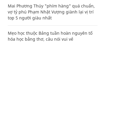
Mai Phương Thúy "phím hàng" quá chuẩn,
vợ tỷ phú Phạm Nhật Vượng giành lại vị trí
top 5 người giàu nhất
Mẹo học thuộc Bảng tuần hoàn nguyên tố
hóa học bằng thơ, câu nói vui vẻ