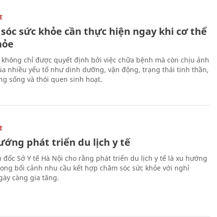
E
sóc sức khỏe cần thực hiện ngay khi cơ thể
hỏe
 không chỉ được quyết định bởi việc chữa bệnh mà còn chịu ảnh
a nhiều yếu tố như dinh dưỡng, vận động, trạng thái tinh thần,
ng sống và thói quen sinh hoạt.
E
ớng phát triển du lịch y tế
 đốc Sở Y tế Hà Nội cho rằng phát triển du lịch y tế là xu hướng
trong bối cảnh nhu cầu kết hợp chăm sóc sức khỏe với nghỉ
ày càng gia tăng.