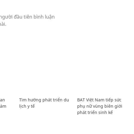
Lan
Tìm hướng phát triển du
BAT Việt Nam tiếp sức
Giám
lịch y tế
phụ nữ vùng biên giới
phát triển sinh kế