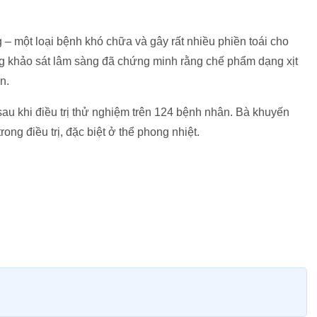
 – một loại bệnh khó chữa và gây rất nhiều phiền toái cho
 khảo sát lâm sàng đã chứng minh rằng chế phẩm dạng xịt
n.
sau khi điều trị thử nghiệm trên 124 bệnh nhân. Bà khuyến
ng điều trị, đặc biệt ở thể phong nhiệt.