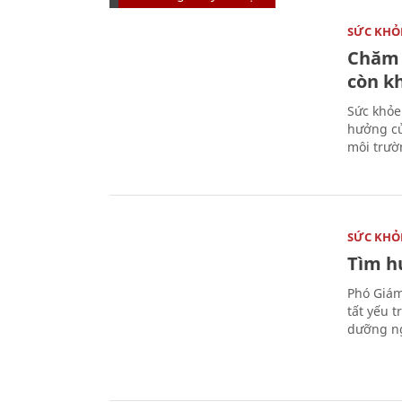
SỨC KHỎ
Chăm 
còn k
Sức khỏe
hưởng củ
môi trườ
SỨC KHỎ
Tìm hư
Phó Giám
tất yếu 
dưỡng ng