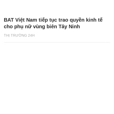
BAT Việt Nam tiếp tục trao quyền kinh tế
cho phụ nữ vùng biên Tây Ninh
THỊ TRƯỜNG 24H