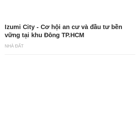
Izumi City - Cơ hội an cư và đầu tư bền
vững tại khu Đông TP.HCM
NHÀ ĐẤT