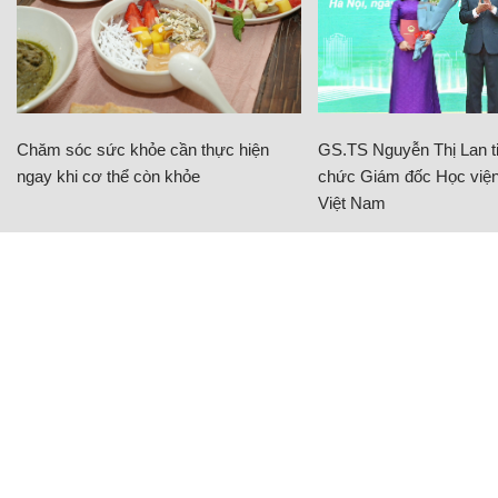
Chăm sóc sức khỏe cần thực hiện
GS.TS Nguyễn Thị Lan ti
ngay khi cơ thể còn khỏe
chức Giám đốc Học viện
Việt Nam