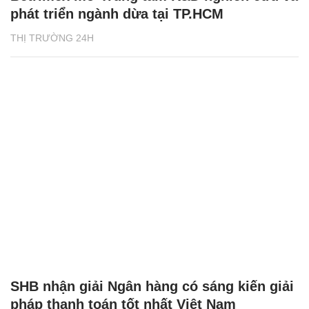
phát triển ngành dừa tại TP.HCM
THỊ TRƯỜNG 24H
SHB nhận giải Ngân hàng có sáng kiến giải
pháp thanh toán tốt nhất Việt Nam