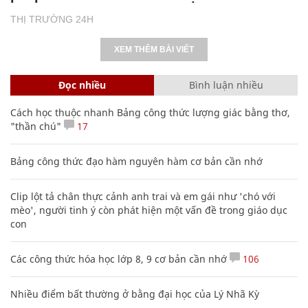
THỊ TRƯỜNG 24H
XEM THÊM BÀI VIẾT
Đọc nhiều
Bình luận nhiều
Cách học thuộc nhanh Bảng công thức lượng giác bằng thơ,
"thần chú"
17
Bảng công thức đạo hàm nguyên hàm cơ bản cần nhớ
Clip lột tả chân thực cảnh anh trai và em gái như 'chó với
mèo', người tinh ý còn phát hiện một vấn đề trong giáo dục
con
Các công thức hóa học lớp 8, 9 cơ bản cần nhớ
106
Nhiều điểm bất thường ở bằng đại học của Lý Nhã Kỳ