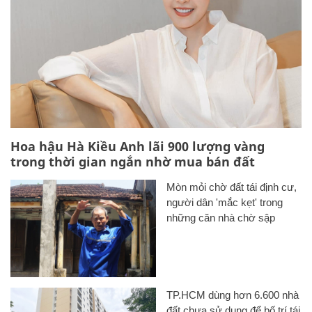
Hoa hậu Hà Kiều Anh lãi 900 lượng vàng
trong thời gian ngắn nhờ mua bán đất
Mòn mỏi chờ đất tái định cư,
người dân 'mắc kẹt' trong
những căn nhà chờ sập
TP.HCM dùng hơn 6.600 nhà
đất chưa sử dụng để bố trí tái