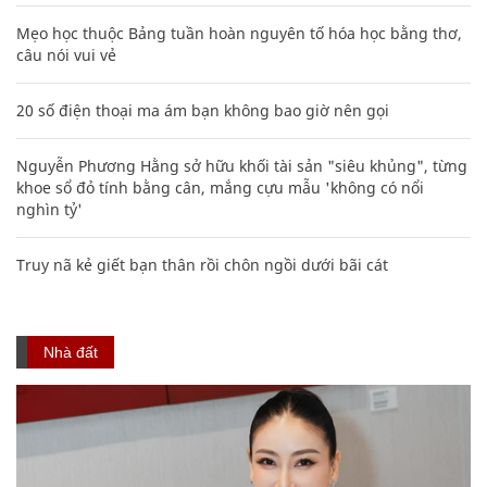
Mẹo học thuộc Bảng tuần hoàn nguyên tố hóa học bằng thơ,
câu nói vui vẻ
20 số điện thoại ma ám bạn không bao giờ nên gọi
Nguyễn Phương Hằng sở hữu khối tài sản "siêu khủng", từng
khoe sổ đỏ tính bằng cân, mắng cựu mẫu 'không có nổi
nghìn tỷ'
Truy nã kẻ giết bạn thân rồi chôn ngồi dưới bãi cát
Nhà đất