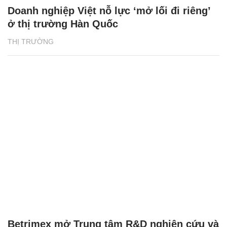
Doanh nghiệp Việt nỗ lực ‘mở lối đi riêng’
ở thị trường Hàn Quốc
THỊ TRƯỜNG
Betrimex mở Trung tâm R&D nghiên cứu và