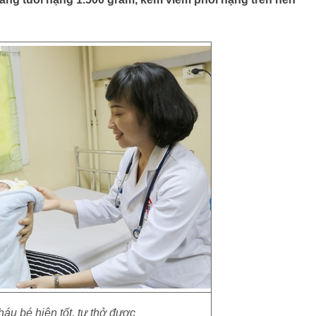
áu bé hiện tốt, tự thở được