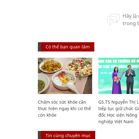
Có thể bạn quan tâm
Chăm sóc sức khỏe cần
GS.TS Nguyễn Thị 
thực hiện ngay khi cơ thể
tiếp tục giữ chức 
còn khỏe
đốc Học viện Nông
nghiệp Việt Nam
Tin cùng chuyên mục