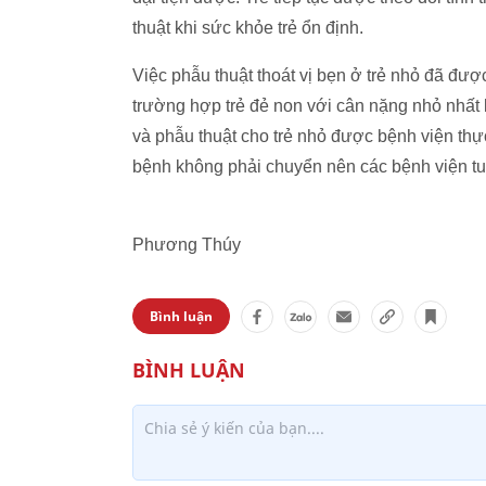
thuật khi sức khỏe trẻ ổn định.
Việc phẫu thuật thoát vị bẹn ở trẻ nhỏ đã đượ
trường hợp trẻ đẻ non với cân nặng nhỏ nhất 
và phẫu thuật cho trẻ nhỏ được bệnh viện thực
bệnh không phải chuyển nên các bệnh viện tuyế
Phương Thúy
Bình luận