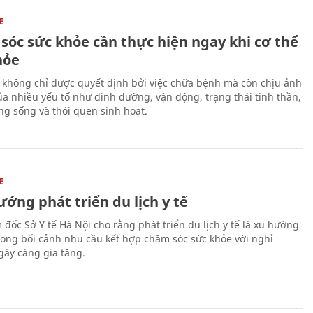
E
sóc sức khỏe cần thực hiện ngay khi cơ thể
hỏe
 không chỉ được quyết định bởi việc chữa bệnh mà còn chịu ảnh
a nhiều yếu tố như dinh dưỡng, vận động, trạng thái tinh thần,
ng sống và thói quen sinh hoạt.
E
ớng phát triển du lịch y tế
 đốc Sở Y tế Hà Nội cho rằng phát triển du lịch y tế là xu hướng
trong bối cảnh nhu cầu kết hợp chăm sóc sức khỏe với nghỉ
ày càng gia tăng.