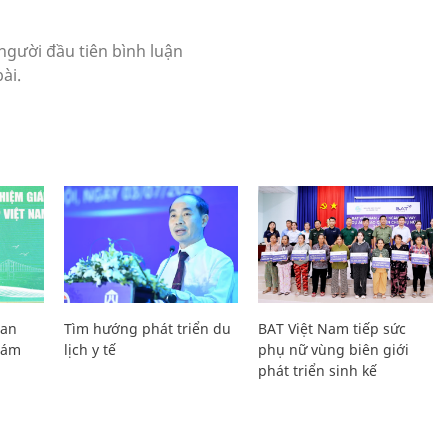
Lan
Tìm hướng phát triển du
BAT Việt Nam tiếp sức
Giám
lịch y tế
phụ nữ vùng biên giới
phát triển sinh kế