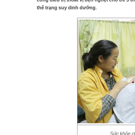
thể trạng suy dinh dưỡng.
Sức khỏe ch