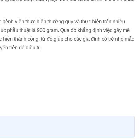
c bệnh viện thực hiện thường quy và thực hiện trên nhiều
lúc phẫu thuật là 900 gram. Qua đó khẳng định việc gây mê
 hiện thành công, từ đó giúp cho các gia đình có trẻ nhỏ mắc
n trên để điều trị.