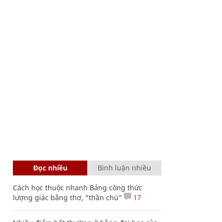
Đọc nhiều
Bình luận nhiều
Cách học thuộc nhanh Bảng công thức
lượng giác bằng thơ, "thần chú"
17