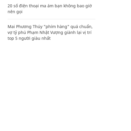
20 số điện thoại ma ám bạn không bao giờ
nên gọi
Mai Phương Thúy "phím hàng" quá chuẩn,
vợ tỷ phú Phạm Nhật Vượng giành lại vị trí
top 5 người giàu nhất