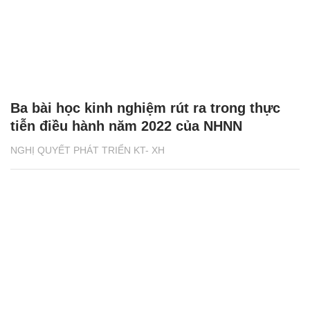
Ba bài học kinh nghiệm rút ra trong thực
tiễn điều hành năm 2022 của NHNN
NGHỊ QUYẾT PHÁT TRIỂN KT- XH