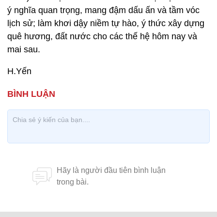
ý nghĩa quan trọng, mang đậm dấu ấn và tầm vóc
lịch sử; làm khơi dậy niềm tự hào, ý thức xây dựng
quê hương, đất nước cho các thế hệ hôm nay và
mai sau.
H.Yến