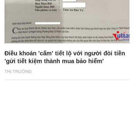
Điều khoản 'cấm' tiết lộ với người đòi tiền
'gửi tiết kiệm thành mua bảo hiểm'
THỊ TRƯỜNG