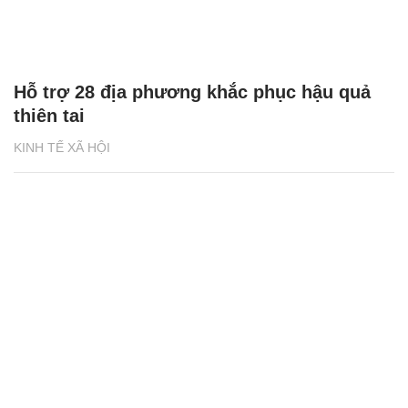
Hỗ trợ 28 địa phương khắc phục hậu quả
thiên tai
KINH TẾ XÃ HỘI