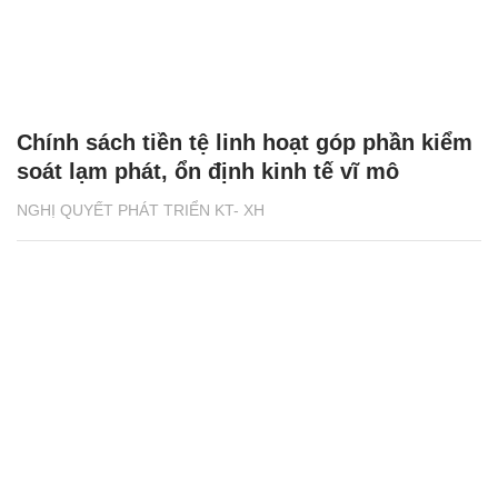
Chính sách tiền tệ linh hoạt góp phần kiểm
soát lạm phát, ổn định kinh tế vĩ mô
NGHỊ QUYẾT PHÁT TRIỂN KT- XH