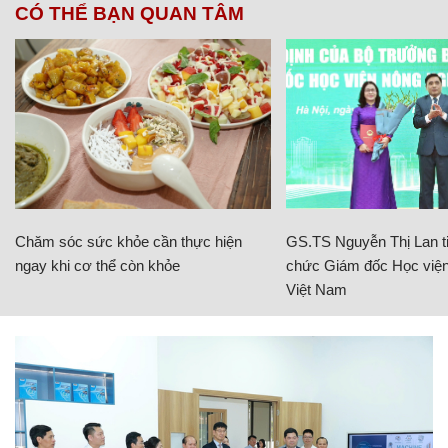
CÓ THỂ BẠN QUAN TÂM
Chăm sóc sức khỏe cần thực hiện
GS.TS Nguyễn Thị Lan ti
ngay khi cơ thể còn khỏe
chức Giám đốc Học viện
Việt Nam