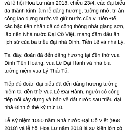
và lễ hội Hoa Lư năm 2018, chiều 23/4, các đại biểu
đã thành kính làm lễ dâng hương, tưởng nhớ, tri ân
công lao dựng nước và giữ nước của vị Tiên Đế,
các bậc tiền nhân đã có công thống nhất giang sơn,
lập nên Nhà nước Đại Cồ Việt, mang đậm dấu ấn
lịch sử của ba triều đại nhà Đinh, Tiền Lê và nhà Lý.
Tại đây, đoàn đã đến dâng hương tại đền thờ vua
Đinh Tiên Hoàng, vua Lê Đại Hành và nhà bia
tưởng niệm vua Lý Thái Tổ.
Tiếp đó đoàn đại biểu đã đến dâng hương tưởng
niệm tại đền thờ Vua Lê Đại Hành, người có công
tiếp nối xây dựng và bảo vệ đất nước sau triều đại
nhà Đinh ở thế kỷ thứ 10.
Lễ Kỷ niệm 1050 năm Nhà nước Đại Cồ Việt (968-
2018) và lễ hội Hoa Lư năm 2018 là sự kiện lớn có