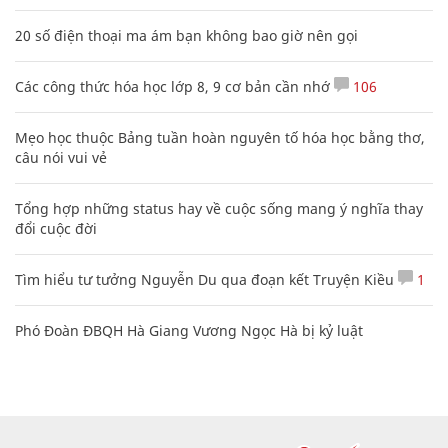
20 số điện thoại ma ám bạn không bao giờ nên gọi
Các công thức hóa học lớp 8, 9 cơ bản cần nhớ
106
Mẹo học thuộc Bảng tuần hoàn nguyên tố hóa học bằng thơ,
câu nói vui vẻ
Tổng hợp những status hay về cuộc sống mang ý nghĩa thay
đổi cuộc đời
Tìm hiểu tư tưởng Nguyễn Du qua đoạn kết Truyện Kiều
1
Phó Đoàn ĐBQH Hà Giang Vương Ngọc Hà bị kỷ luật