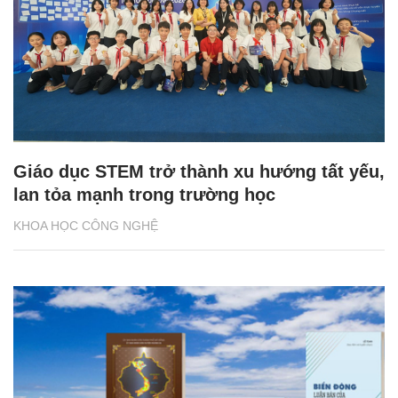
Giáo dục STEM trở thành xu hướng tất yếu,
lan tỏa mạnh trong trường học
KHOA HỌC CÔNG NGHỆ