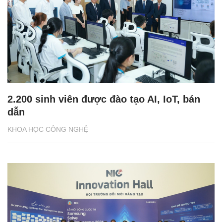
2.200 sinh viên được đào tạo AI, IoT, bán
dẫn
KHOA HỌC CÔNG NGHỆ