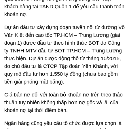
khách hàng tại TAND Quận 1 để yêu cầu thanh toán
khoản nợ.
Dự án đầu tư xây dựng đoạn tuyến nối từ đường Võ
Văn Kiệt đến cao tốc TP.HCM – Trung Lương (giai
đoạn 1) được đầu tư theo hình thức BOT do Công
ty TNHH MTV đầu tư BOT TP.HCM – Trung Lương
thực hiện. Dự án được động thổ từ tháng 10/2015,
do chủ đầu tư là CTCP Tập đoàn Yên Khánh, với
quy mô đầu tư hơn 1.550 tỷ đồng (chưa bao gồm
tiền giải phóng mặt bằng).
Giá bán nợ đối với toàn bộ khoản nợ trên theo thảo
thuận tuy nhiên không thấp hơn nợ gốc và lãi của
khoản nợ tại thời điểm bán.
Ngân hàng cũng yêu cầu tổ chức được lựa chọn là