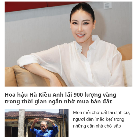
Hoa hậu Hà Kiều Anh lãi 900 lượng vàng
trong thời gian ngắn nhờ mua bán đất
Mòn mỏi chờ đất tái định cư,
người dân 'mắc kẹt' trong
những căn nhà chờ sập