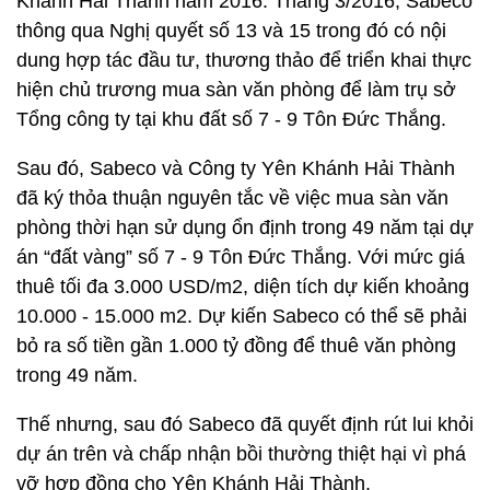
Khánh Hải Thành năm 2016. Tháng 3/2016, Sabeco
thông qua Nghị quyết số 13 và 15 trong đó có nội
dung hợp tác đầu tư, thương thảo để triển khai thực
hiện chủ trương mua sàn văn phòng để làm trụ sở
Tổng công ty tại khu đất số 7 - 9 Tôn Đức Thắng.
Sau đó, Sabeco và Công ty Yên Khánh Hải Thành
đã ký thỏa thuận nguyên tắc về việc mua sàn văn
phòng thời hạn sử dụng ổn định trong 49 năm tại dự
án “đất vàng” số 7 - 9 Tôn Đức Thắng. Với mức giá
thuê tối đa 3.000 USD/m2, diện tích dự kiến khoảng
10.000 - 15.000 m2. Dự kiến Sabeco có thể sẽ phải
bỏ ra số tiền gần 1.000 tỷ đồng để thuê văn phòng
trong 49 năm.
Thế nhưng, sau đó Sabeco đã quyết định rút lui khỏi
dự án trên và chấp nhận bồi thường thiệt hại vì phá
vỡ hợp đồng cho Yên Khánh Hải Thành.