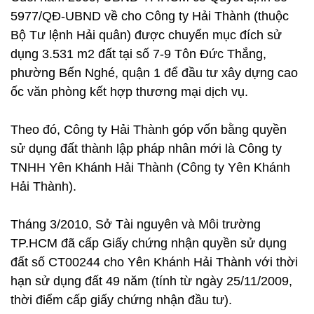
5977/QĐ-UBND về cho Công ty Hải Thành (thuộc
Bộ Tư lệnh Hải quân) được chuyển mục đích sử
dụng 3.531 m2 đất tại số 7-9 Tôn Đức Thắng,
phường Bến Nghé, quận 1 để đầu tư xây dựng cao
ốc văn phòng kết hợp thương mại dịch vụ.
Theo đó, Công ty Hải Thành góp vốn bằng quyền
sử dụng đất thành lập pháp nhân mới là Công ty
TNHH Yên Khánh Hải Thành (Công ty Yên Khánh
Hải Thành).
Tháng 3/2010, Sở Tài nguyên và Môi trường
TP.HCM đã cấp Giấy chứng nhận quyền sử dụng
đất số CT00244 cho Yên Khánh Hải Thành với thời
hạn sử dụng đất 49 năm (tính từ ngày 25/11/2009,
thời điểm cấp giấy chứng nhận đầu tư).