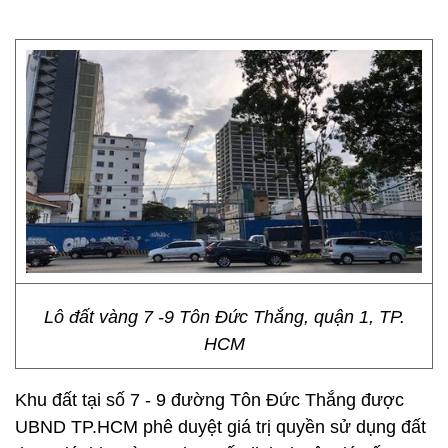
Lô đất vàng 7 -9 Tôn Đức Thắng, quận 1, TP.
HCM
Khu đất tại số 7 - 9 đường Tôn Đức Thắng được
UBND TP.HCM phê duyệt giá trị quyền sử dụng đất