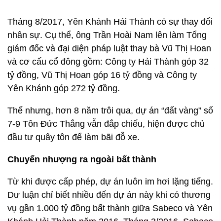
Tháng 8/2017, Yên Khánh Hải Thành có sự thay đổi
nhân sự. Cụ thể, ông Trần Hoài Nam lên làm Tổng
giám đốc và đại diện pháp luật thay bà Vũ Thị Hoan
và cơ cấu cổ đông gồm: Công ty Hải Thành góp 32
tỷ đồng, Vũ Thị Hoan góp 16 tỷ đồng và Công ty
Yên Khánh góp 272 tỷ đồng.
Thế nhưng, hơn 8 năm trôi qua, dự án “đất vàng” số
7-9 Tôn Đức Thắng vẫn đắp chiếu, hiện được chủ
đầu tư quây tôn để làm bãi đỗ xe.
Chuyển nhượng ra ngoài bất thành
Từ khi được cấp phép, dự án luôn im hơi lặng tiếng.
Dư luận chỉ biết nhiều đến dự án này khi có thương
vụ gần 1.000 tỷ đồng bất thành giữa Sabeco và Yên