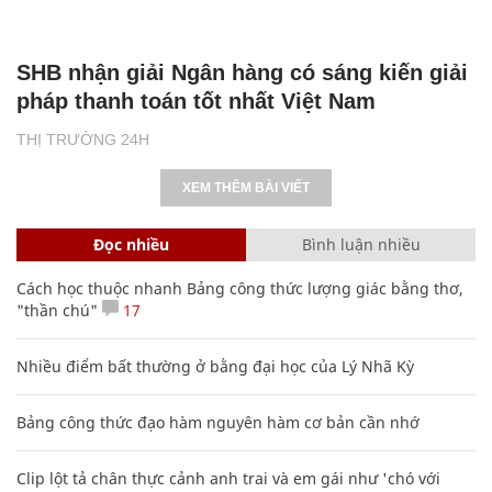
SHB nhận giải Ngân hàng có sáng kiến giải
pháp thanh toán tốt nhất Việt Nam
THỊ TRƯỜNG 24H
XEM THÊM BÀI VIẾT
Đọc nhiều
Bình luận nhiều
Cách học thuộc nhanh Bảng công thức lượng giác bằng thơ,
"thần chú"
17
Nhiều điểm bất thường ở bằng đại học của Lý Nhã Kỳ
Bảng công thức đạo hàm nguyên hàm cơ bản cần nhớ
Clip lột tả chân thực cảnh anh trai và em gái như 'chó với