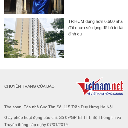
TP.HCM dùng hơn 6.600 nhà
đất chưa sử dụng để bố trí tái
định cư
CHUYÊN TRANG CỦA BÁO
Tòa soạn: Tòa nhà Cục Tần Số, 115 Trần Duy Hưng Hà Nội
Giấy phép hoạt động báo chí: Số 09/GP-BTTTT, Bộ Thông tin và
Truyền thông cấp ngày 07/01/2019.