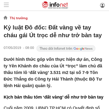
Thị trường
Kỷ luật Đô đốc: Đất vàng về tay
cháu gái Út trọc dễ như trở bàn tay
07/05/2019 - 08:00
Dưới hình thức góp vốn thực hiện dự án, Công
ty Yên Khánh do cháu của Út “trọc” làm chủ đã
thâu tóm lô ‘đất vàng’ 3.531 m2 tại số 7-9 Tôn
Đức Thắng do Công ty Hải Thành (thuộc Bộ Tư
lệnh Hải quân) quản lý.
Kịch bản thâu tóm ‘đất vàng’ dễ như trở bàn tay
Cuối năm 2009, UBND TP.HCM có Quyết định số