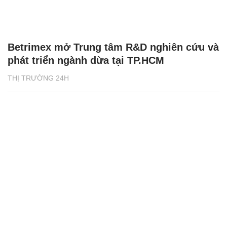
Betrimex mở Trung tâm R&D nghiên cứu và
phát triển ngành dừa tại TP.HCM
THỊ TRƯỜNG 24H