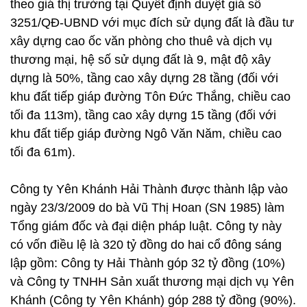
theo giá thị trường tại Quyết định duyệt giá số
3251/QĐ-UBND với mục đích sử dụng đất là đầu tư
xây dựng cao ốc văn phòng cho thuê và dịch vụ
thương mại, hệ số sử dụng đất là 9, mật độ xây
dựng là 50%, tầng cao xây dựng 28 tầng (đối với
khu đất tiếp giáp đường Tôn Đức Thắng, chiều cao
tối đa 113m), tầng cao xây dựng 15 tầng (đối với
khu đất tiếp giáp đường Ngô Văn Năm, chiều cao
tối đa 61m).
Công ty Yên Khánh Hải Thành được thành lập vào
ngày 23/3/2009 do bà Vũ Thị Hoan (SN 1985) làm
Tổng giám đốc và đại diện pháp luật. Công ty này
có vốn điều lệ là 320 tỷ đồng do hai cổ đông sáng
lập gồm: Công ty Hải Thành góp 32 tỷ đồng (10%)
và Công ty TNHH Sản xuất thương mại dịch vụ Yên
Khánh (Công ty Yên Khánh) góp 288 tỷ đồng (90%).