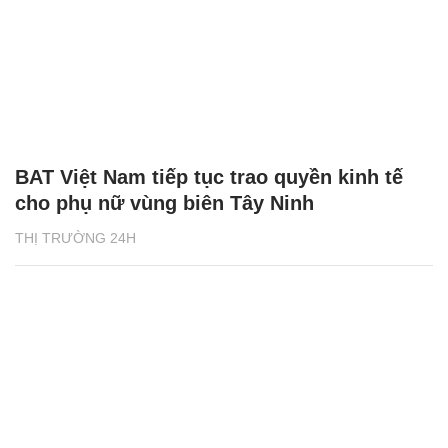
BAT Việt Nam tiếp tục trao quyền kinh tế
cho phụ nữ vùng biên Tây Ninh
THỊ TRƯỜNG 24H