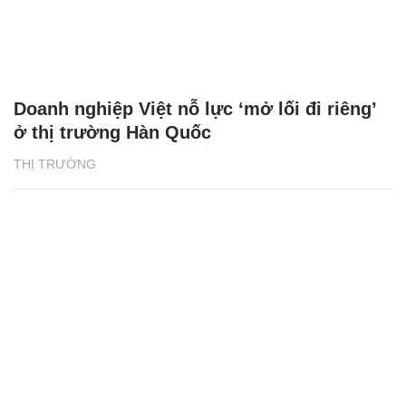
Doanh nghiệp Việt nỗ lực ‘mở lối đi riêng’
ở thị trường Hàn Quốc
THỊ TRƯỜNG