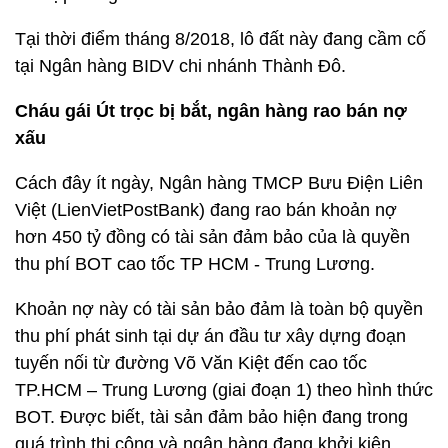
Tại thời điểm tháng 8/2018, lô đất này đang cầm cố
tại Ngân hàng BIDV chi nhánh Thành Đô.
Cháu gái Út trọc bị bắt, ngân hàng rao bán nợ
xấu
Cách đây ít ngày, Ngân hàng TMCP Bưu Điện Liên
Việt (LienVietPostBank) đang rao bán khoản nợ
hơn 450 tỷ đồng có tài sản đảm bảo của là quyền
thu phí BOT cao tốc TP HCM - Trung Lương.
Khoản nợ này có tài sản bảo đảm là toàn bộ quyền
thu phí phát sinh tại dự án đầu tư xây dựng đoạn
tuyến nối từ đường Võ Văn Kiệt đến cao tốc
TP.HCM – Trung Lương (giai đoạn 1) theo hình thức
BOT. Được biết, tài sản đảm bảo hiện đang trong
quá trình thi công và ngân hàng đang khởi kiện