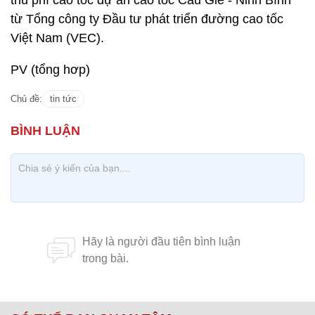
thu phí cao tốc dự án cao tốc Cầu Giẽ - Ninh Bình
từ Tổng công ty Đầu tư phát triển đường cao tốc
Việt Nam (VEC).
PV (tổng hơp)
Chủ đề:
tin tức