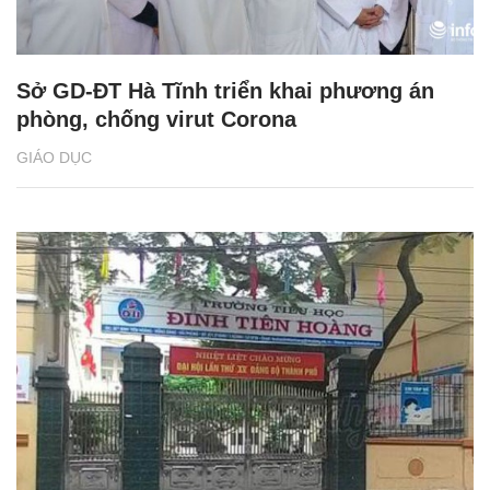
Sở GD-ĐT Hà Tĩnh triển khai phương án
phòng, chống virut Corona
GIÁO DỤC