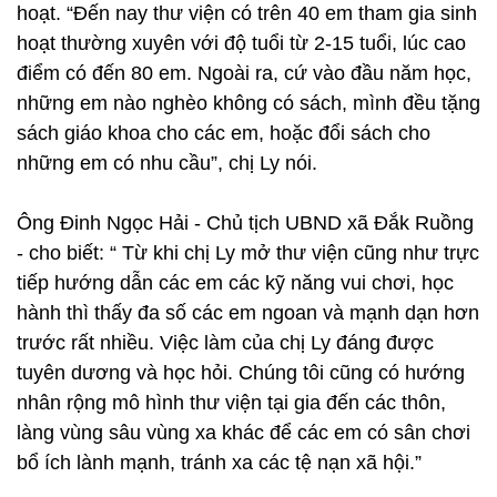
hoạt. “Đến nay thư viện có trên 40 em tham gia sinh
hoạt thường xuyên với độ tuổi từ 2-15 tuổi, lúc cao
điểm có đến 80 em. Ngoài ra, cứ vào đầu năm học,
những em nào nghèo không có sách, mình đều tặng
sách giáo khoa cho các em, hoặc đổi sách cho
những em có nhu cầu”, chị Ly nói.
Ông Đinh Ngọc Hải - Chủ tịch UBND xã Đắk Ruồng
- cho biết: “ Từ khi chị Ly mở thư viện cũng như trực
tiếp hướng dẫn các em các kỹ năng vui chơi, học
hành thì thấy đa số các em ngoan và mạnh dạn hơn
trước rất nhiều. Việc làm của chị Ly đáng được
tuyên dương và học hỏi. Chúng tôi cũng có hướng
nhân rộng mô hình thư viện tại gia đến các thôn,
làng vùng sâu vùng xa khác để các em có sân chơi
bổ ích lành mạnh, tránh xa các tệ nạn xã hội.”