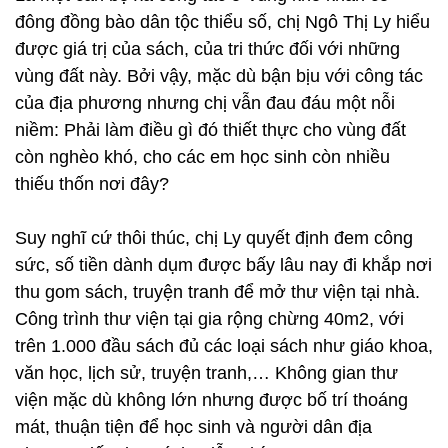
đông đồng bào dân tộc thiểu số, chị Ngô Thị Ly hiểu
được giá trị của sách, của tri thức đối với những
vùng đất này. Bởi vậy, mặc dù bận bịu với công tác
của địa phương nhưng chị vẫn đau đáu một nỗi
niềm: Phải làm điều gì đó thiết thực cho vùng đất
còn nghèo khó, cho các em học sinh còn nhiều
thiếu thốn nơi đây?
Suy nghĩ cứ thôi thúc, chị Ly quyết định đem công
sức, số tiền dành dụm được bấy lâu nay đi khắp nơi
thu gom sách, truyện tranh để mở thư viện tại nhà.
Công trình thư viện tại gia rộng chừng 40m2, với
trên 1.000 đầu sách đủ các loại sách như giáo khoa,
văn học, lịch sử, truyện tranh,… Không gian thư
viện mặc dù không lớn nhưng được bố trí thoáng
mát, thuận tiện để học sinh và người dân địa