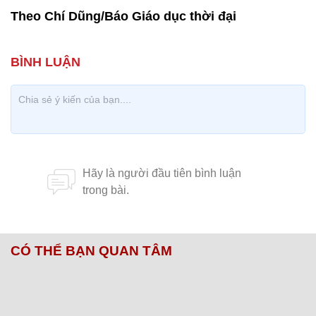
Theo Chí Dũng/Báo Giáo dục thời đại
CÓ THỂ BẠN QUAN TÂM