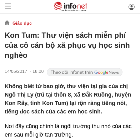
Giáo dục
Kon Tum: Thư viện sách miễn phí
của cô cán bộ xã phục vụ học sinh
nghèo
14/05/2017 - 18:00
Không biết từ bao giờ, thư viện tại gia của chị
Ngô Thị Ly (trú tại thôn 8, xã Đắk Ruồng, huyện
Kon Rẫy, tỉnh Kon Tum) lại rộn ràng tiếng nói,
tiếng đọc sách của các em học sinh.
Nơi đây cũng chính là ngôi trường thu nhỏ của các
em sau mỗi giờ tan trường.