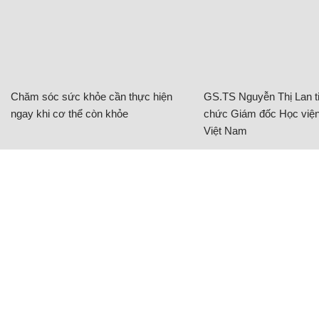
Chăm sóc sức khỏe cần thực hiện
GS.TS Nguyễn Thị Lan ti
ngay khi cơ thể còn khỏe
chức Giám đốc Học viện
Việt Nam