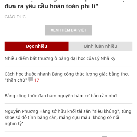
đưa ra yêu cầu hoàn toàn phi lí"
GIÁO DỤC
XEM THÊM BÀI VIẾT
Đọc nhiều
Bình luận nhiều
Nhiều điểm bất thường ở bằng đại học của Lý Nhã Kỳ
Cách học thuộc nhanh Bảng công thức lượng giác bằng thơ,
"thần chú"
17
Bảng công thức đạo hàm nguyên hàm cơ bản cần nhớ
Nguyễn Phương Hằng sở hữu khối tài sản "siêu khủng", từng
khoe sổ đỏ tính bằng cân, mắng cựu mẫu 'không có nổi
nghìn tỷ'