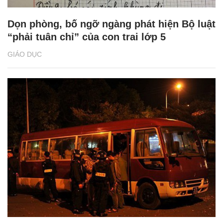
Dọn phòng, bố ngỡ ngàng phát hiện Bộ luật
“phải tuân chỉ” của con trai lớp 5
GIÁO DỤC