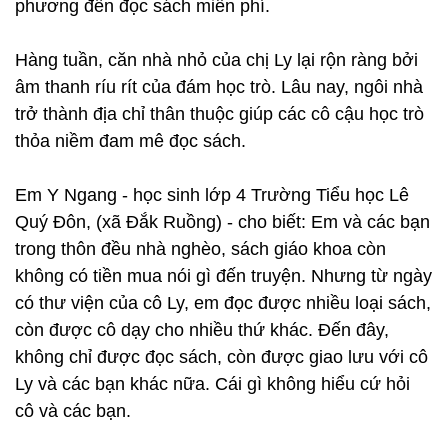
phương đến đọc sách miễn phí.
Hàng tuần, căn nhà nhỏ của chị Ly lại rộn ràng bởi
âm thanh ríu rít của đám học trò. Lâu nay, ngôi nhà
trở thành địa chỉ thân thuộc giúp các cô cậu học trò
thỏa niềm đam mê đọc sách.
Em Y Ngang - học sinh lớp 4 Trường Tiểu học Lê
Quý Đôn, (xã Đắk Ruồng) - cho biết: Em và các bạn
trong thôn đều nhà nghèo, sách giáo khoa còn
không có tiền mua nói gì đến truyện. Nhưng từ ngày
có thư viện của cô Ly, em đọc được nhiều loại sách,
còn được cô dạy cho nhiều thứ khác. Đến đây,
không chỉ được đọc sách, còn được giao lưu với cô
Ly và các bạn khác nữa. Cái gì không hiểu cứ hỏi
cô và các bạn.