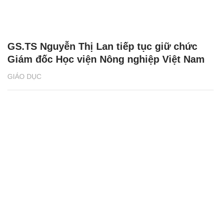
GS.TS Nguyễn Thị Lan tiếp tục giữ chức
Giám đốc Học viện Nông nghiệp Việt Nam
GIÁO DỤC