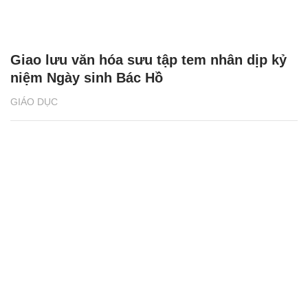
Giao lưu văn hóa sưu tập tem nhân dịp kỷ
niệm Ngày sinh Bác Hồ
GIÁO DỤC