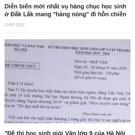
Diễn biến mới nhất vụ hàng chục học sinh
ở Đắk Lắk mang "hàng nóng" đi hỗn chiến
GIÁO DỤC
"Đề thi học sinh giỏi Văn lớp 9 của Hà Nội