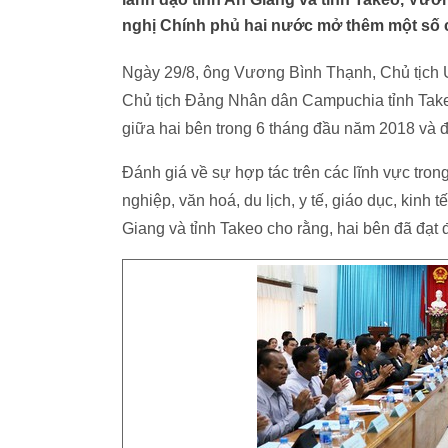
nghị Chính phủ hai nước mở thêm một số 
Ngày 29/8, ông Vương Bình Thạnh, Chủ tịch 
Chủ tịch Đảng Nhân dân Campuchia tỉnh Takeo
giữa hai bên trong 6 tháng đầu năm 2018 và đ
Đánh giá về sự hợp tác trên các lĩnh vực trong
nghiệp, văn hoá, du lịch, y tế, giáo dục, kinh
Giang và tỉnh Takeo cho rằng, hai bên đã đạt 