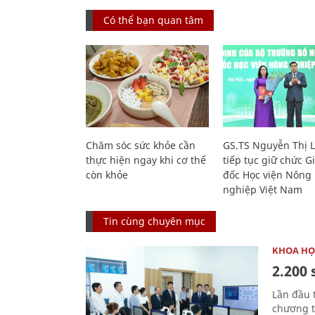
Có thể bạn quan tâm
Chăm sóc sức khỏe cần
GS.TS Nguyễn Thị 
thực hiện ngay khi cơ thể
tiếp tục giữ chức 
còn khỏe
đốc Học viện Nông
nghiệp Việt Nam
Tin cùng chuyên mục
KHOA HỌ
2.200 
Lần đầu 
chương t