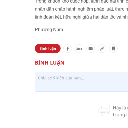
Trong khuôn khổ cuộc họp, lãnh đạo hai tỉnh c
nhân dân chấp hành nghiêm pháp luật, thực h
tình đoàn kết, hữu nghị giữa hai dân tộc và 
Phương Nam
Bình luận