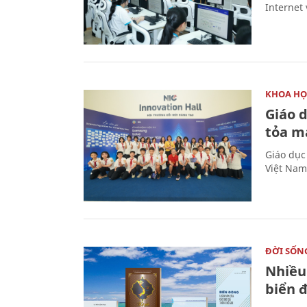
Internet 
KHOA HỌ
Giáo 
tỏa m
Giáo dục
Việt Nam
ĐỜI SỐN
Nhiều
biển 