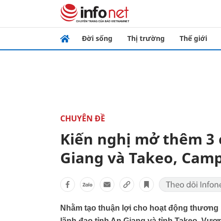
Đời sống
Thị trường
Thế giới
CHUYÊN ĐỀ
Kiến nghị mở thêm 3 
Giang và Takeo, Cam
Nhằm tạo thuận lợi cho hoạt động thương 
lãnh đạo tỉnh An Giang và tỉnh Takeo, Vươ