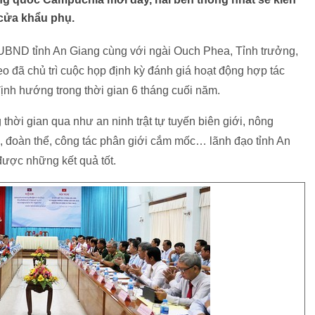
cửa khẩu phụ.
UBND tỉnh An Giang cùng với ngài Ouch Phea, Tỉnh trưởng,
 đã chủ trì cuộc họp định kỳ đánh giá hoạt động hợp tác
ịnh hướng trong thời gian 6 tháng cuối năm.
 thời gian qua như an ninh trật tự tuyến biên giới, nông
 tế, đoàn thể, công tác phân giới cắm mốc… lãnh đạo tỉnh An
được những kết quả tốt.