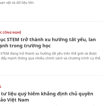
vạn vật và dữ liệu lớn.
C CÔNG NGHỆ
dục STEM trở thành xu hướng tất yếu, lan
ạnh trong trường học
 STEM đang trở thành xu hướng tất yếu trên thế giới và được
 đẩy mạnh thông qua nhiều chính sách và chương trình cụ thể.
G
 tư liệu quý hiếm khẳng định chủ quyền
đảo Việt Nam