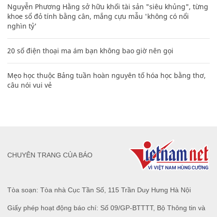
Nguyễn Phương Hằng sở hữu khối tài sản "siêu khủng", từng
khoe sổ đỏ tính bằng cân, mắng cựu mẫu 'không có nổi
nghìn tỷ'
20 số điện thoại ma ám bạn không bao giờ nên gọi
Mẹo học thuộc Bảng tuần hoàn nguyên tố hóa học bằng thơ,
câu nói vui vẻ
CHUYÊN TRANG CỦA BÁO
Tòa soạn: Tòa nhà Cục Tần Số, 115 Trần Duy Hưng Hà Nội
Giấy phép hoạt động báo chí: Số 09/GP-BTTTT, Bộ Thông tin và