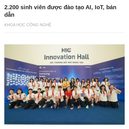
2.200 sinh viên được đào tạo AI, IoT, bán
dẫn
KHOA HỌC CÔNG NGHỆ