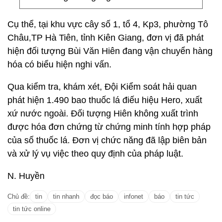
Cụ thể, tại khu vực cây số 1, tổ 4, Kp3, phường Tô
Châu,TP Hà Tiên, tỉnh Kiên Giang, đơn vị đã phát
hiện đối tượng Bùi Văn Hiên đang vận chuyển hàng
hóa có biểu hiện nghi vấn.
Qua kiểm tra, khám xét, Đội Kiểm soát hải quan
phát hiện 1.490 bao thuốc lá điếu hiệu Hero, xuất
xứ nước ngoài. Đối tượng Hiên không xuất trình
được hóa đơn chứng từ chứng minh tính hợp pháp
của số thuốc lá. Đơn vị chức năng đã lập biên bản
và xử lý vụ việc theo quy định của pháp luật.
N. Huyền
Chủ đề:
tin
tin nhanh
đọc báo
infonet
báo
tin tức
tin tức online