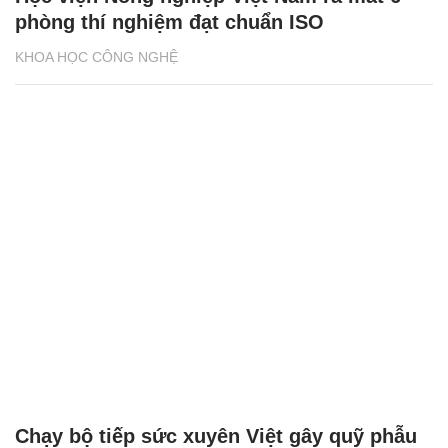
phòng thí nghiệm đạt chuẩn ISO
KHOA HỌC CÔNG NGHỆ
Chạy bộ tiếp sức xuyên Việt gây quỹ phẫu