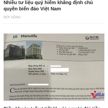
Nhiều tư liệu quý hiếm khẳng định chủ
quyền biển đảo Việt Nam
ĐỜI SỐNG