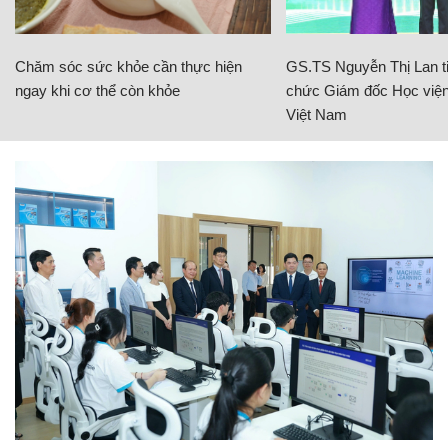
Chăm sóc sức khỏe cần thực hiện
GS.TS Nguyễn Thị Lan ti
ngay khi cơ thể còn khỏe
chức Giám đốc Học viện
Việt Nam