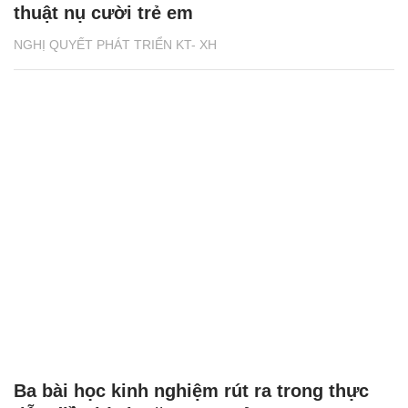
thuật nụ cười trẻ em
NGHỊ QUYẾT PHÁT TRIỂN KT- XH
Ba bài học kinh nghiệm rút ra trong thực