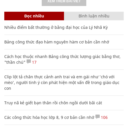
XEM THÊM BÀI VIẾT
Đọc nhiều
Bình luận nhiều
Nhiều điểm bất thường ở bằng đại học của Lý Nhã Kỳ
Bảng công thức đạo hàm nguyên hàm cơ bản cần nhớ
Cách học thuộc nhanh Bảng công thức lượng giác bằng thơ,
"thần chú"
17
Clip lột tả chân thực cảnh anh trai và em gái như 'chó với
mèo', người tinh ý còn phát hiện một vấn đề trong giáo dục
con
Truy nã kẻ giết bạn thân rồi chôn ngồi dưới bãi cát
Các công thức hóa học lớp 8, 9 cơ bản cần nhớ
106