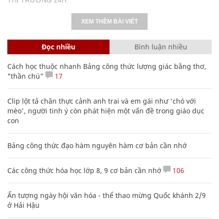
XEM THÊM BÀI VIẾT
Đọc nhiều
Bình luận nhiều
Cách học thuộc nhanh Bảng công thức lượng giác bằng thơ,
"thần chú"
17
Clip lột tả chân thực cảnh anh trai và em gái như 'chó với
mèo', người tinh ý còn phát hiện một vấn đề trong giáo dục
con
Bảng công thức đạo hàm nguyên hàm cơ bản cần nhớ
Các công thức hóa học lớp 8, 9 cơ bản cần nhớ
106
Ấn tượng ngày hội văn hóa - thể thao mừng Quốc khánh 2/9
ở Hải Hậu