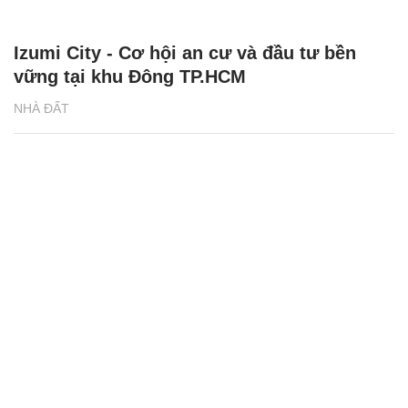
Izumi City - Cơ hội an cư và đầu tư bền
vững tại khu Đông TP.HCM
NHÀ ĐẤT