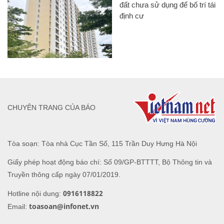
đất chưa sử dụng để bố trí tái
định cư
CHUYÊN TRANG CỦA BÁO
Tòa soạn: Tòa nhà Cục Tần Số, 115 Trần Duy Hưng Hà Nội
Giấy phép hoạt động báo chí: Số 09/GP-BTTTT, Bộ Thông tin và
Truyền thông cấp ngày 07/01/2019.
0916118822
Hotline nội dung:
toasoan@infonet.vn
Email: