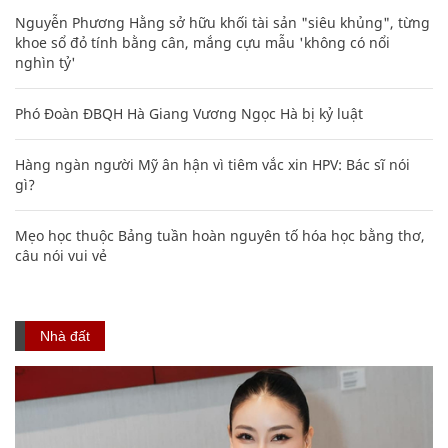
Nguyễn Phương Hằng sở hữu khối tài sản "siêu khủng", từng
khoe sổ đỏ tính bằng cân, mắng cựu mẫu 'không có nổi
nghìn tỷ'
Phó Đoàn ĐBQH Hà Giang Vương Ngọc Hà bị kỷ luật
Hàng ngàn người Mỹ ân hận vì tiêm vắc xin HPV: Bác sĩ nói
gì?
Mẹo học thuộc Bảng tuần hoàn nguyên tố hóa học bằng thơ,
câu nói vui vẻ
Nhà đất