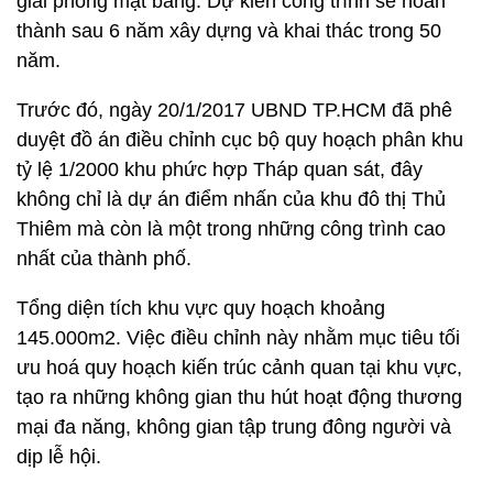
giải phóng mặt bằng. Dự kiến công trình sẽ hoàn
thành sau 6 năm xây dựng và khai thác trong 50
năm.
Trước đó, ngày 20/1/2017 UBND TP.HCM đã phê
duyệt đồ án điều chỉnh cục bộ quy hoạch phân khu
tỷ lệ 1/2000 khu phức hợp Tháp quan sát, đây
không chỉ là dự án điểm nhấn của khu đô thị Thủ
Thiêm mà còn là một trong những công trình cao
nhất của thành phố.
Tổng diện tích khu vực quy hoạch khoảng
145.000m2. Việc điều chỉnh này nhằm mục tiêu tối
ưu hoá quy hoạch kiến trúc cảnh quan tại khu vực,
tạo ra những không gian thu hút hoạt động thương
mại đa năng, không gian tập trung đông người và
dịp lễ hội.