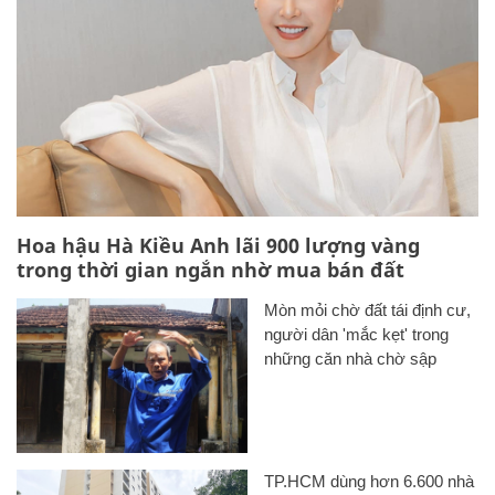
Hoa hậu Hà Kiều Anh lãi 900 lượng vàng
trong thời gian ngắn nhờ mua bán đất
Mòn mỏi chờ đất tái định cư,
người dân 'mắc kẹt' trong
những căn nhà chờ sập
TP.HCM dùng hơn 6.600 nhà