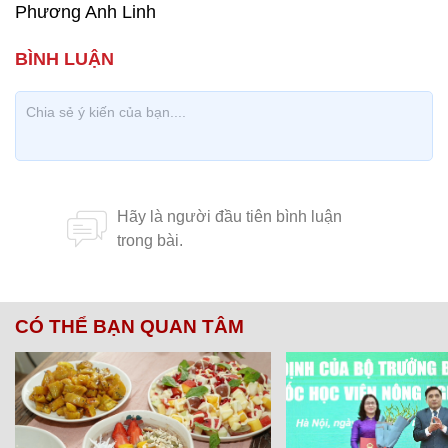
Phương Anh Linh
CÓ THỂ BẠN QUAN TÂM