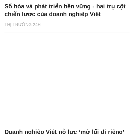
Số hóa và phát triển bền vững - hai trụ cột
chiến lược của doanh nghiệp Việt
THỊ TRƯỜNG 24H
Doanh nghiệp Việt nỗ lực ‘mở lối đi riêng’