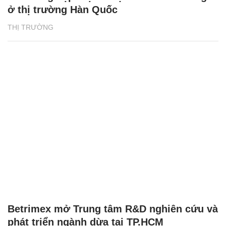
ở thị trường Hàn Quốc
THỊ TRƯỜNG
Betrimex mở Trung tâm R&D nghiên cứu và
phát triển ngành dừa tại TP.HCM