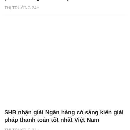
THỊ TRƯỜNG 24H
SHB nhận giải Ngân hàng có sáng kiến giải
pháp thanh toán tốt nhất Việt Nam
THỊ TRƯỜNG 24H