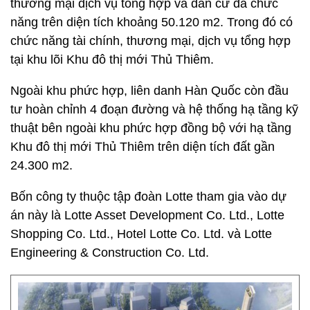
thương mại dịch vụ tổng hợp và dân cư đa chức
năng trên diện tích khoảng 50.120 m2. Trong đó có
chức năng tài chính, thương mại, dịch vụ tổng hợp
tại khu lõi Khu đô thị mới Thủ Thiêm.
Ngoài khu phức hợp, liên danh Hàn Quốc còn đầu
tư hoàn chỉnh 4 đoạn đường và hệ thống hạ tầng kỹ
thuật bên ngoài khu phức hợp đồng bộ với hạ tầng
Khu đô thị mới Thủ Thiêm trên diện tích đất gần
24.300 m2.
Bốn công ty thuộc tập đoàn Lotte tham gia vào dự
án này là Lotte Asset Development Co. Ltd., Lotte
Shopping Co. Ltd., Hotel Lotte Co. Ltd. và Lotte
Engineering & Construction Co. Ltd.