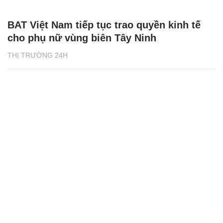
BAT Việt Nam tiếp tục trao quyền kinh tế
cho phụ nữ vùng biên Tây Ninh
THỊ TRƯỜNG 24H