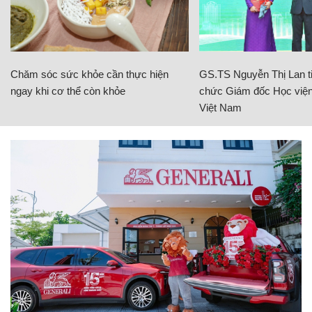
Chăm sóc sức khỏe cần thực hiện
GS.TS Nguyễn Thị Lan ti
ngay khi cơ thể còn khỏe
chức Giám đốc Học viện
Việt Nam