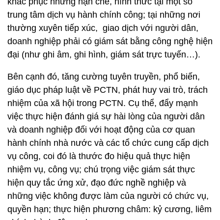
khắc phục những hạn chế, hình thức tại một số
trung tâm dịch vụ hành chính công; tại những nơi
thường xuyên tiếp xúc, giao dịch với người dân,
doanh nghiệp phải có giám sát bằng công nghệ hiện
đại (như ghi âm, ghi hình, giám sát trực tuyến…).
Bên cạnh đó, tăng cường tuyên truyền, phổ biến,
giáo dục pháp luật về PCTN, phát huy vai trò, trách
nhiệm của xã hội trong PCTN. Cụ thể, đẩy mạnh
việc thực hiện đánh giá sự hài lòng của người dân
và doanh nghiệp đối với hoạt động của cơ quan
hành chính nhà nước và các tổ chức cung cấp dịch
vụ công, coi đó là thước đo hiệu quả thực hiện
nhiệm vụ, công vụ; chú trọng việc giám sát thực
hiện quy tắc ứng xử, đạo đức nghề nghiệp và
những việc không được làm của người có chức vụ,
quyền hạn; thực hiện phương châm: kỷ cương, liêm