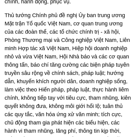
chính, hành động, phục vụ.
Thủ tướng Chính phủ đề nghị Ủy ban trung ương
Mặt trận Tổ quốc Việt Nam, cơ quan trung ương
của các đoàn thể, các tổ chức chính trị - xã hội,
Phòng Thương mại và Công nghiệp Việt Nam, Liên
minh Hợp tác xã Việt Nam, Hiệp hội doanh nghiệp
nhỏ và vừa Việt Nam, Hội Nhà báo và các cơ quan
thông tấn, báo chí tăng cường các biện pháp tuyên
truyền sâu rộng về chính sách, pháp luật; hướng
dẫn, khuyến khích người dân, doanh nghiệp sống,
làm việc theo Hiến pháp, pháp luật, thực hành liêm
chính, không tiếp tay với tiêu cực, tham nhũng, kiên
quyết không đưa, không môi giới hối lộ; tuân thủ
các quy tắc, văn hóa ứng xử văn minh; tích cực,
chủ động tham gia phát hiện các biểu hiện, các
hành vi tham nhũng, lãng phí, thông tin kịp thời,