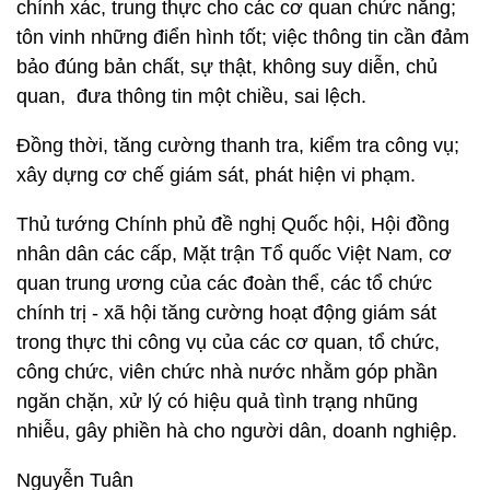
chính xác, trung thực cho các cơ quan chức năng;
tôn vinh những điển hình tốt; việc thông tin cần đảm
bảo đúng bản chất, sự thật, không suy diễn, chủ
quan, đưa thông tin một chiều, sai lệch.
Đồng thời, tăng cường thanh tra, kiểm tra công vụ;
xây dựng cơ chế giám sát, phát hiện vi phạm.
Thủ tướng Chính phủ đề nghị Quốc hội, Hội đồng
nhân dân các cấp, Mặt trận Tổ quốc Việt Nam, cơ
quan trung ương của các đoàn thể, các tổ chức
chính trị - xã hội tăng cường hoạt động giám sát
trong thực thi công vụ của các cơ quan, tổ chức,
công chức, viên chức nhà nước nhằm góp phần
ngăn chặn, xử lý có hiệu quả tình trạng nhũng
nhiễu, gây phiền hà cho người dân, doanh nghiệp.
Nguyễn Tuân