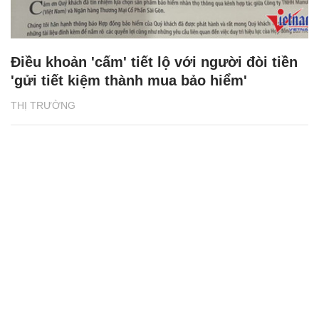
Điều khoản 'cấm' tiết lộ với người đòi tiền
'gửi tiết kiệm thành mua bảo hiểm'
THỊ TRƯỜNG