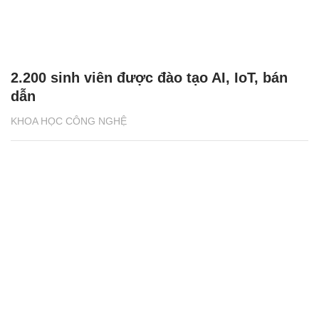
2.200 sinh viên được đào tạo AI, IoT, bán
dẫn
KHOA HỌC CÔNG NGHỆ