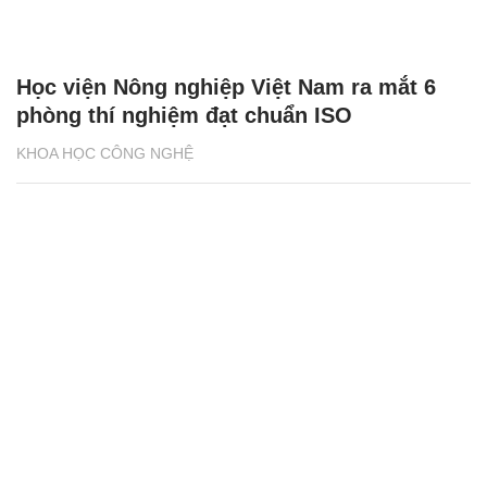
Học viện Nông nghiệp Việt Nam ra mắt 6
phòng thí nghiệm đạt chuẩn ISO
KHOA HỌC CÔNG NGHỆ