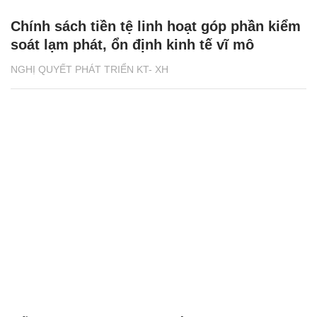
Chính sách tiền tệ linh hoạt góp phần kiểm
soát lạm phát, ổn định kinh tế vĩ mô
NGHỊ QUYẾT PHÁT TRIỂN KT- XH