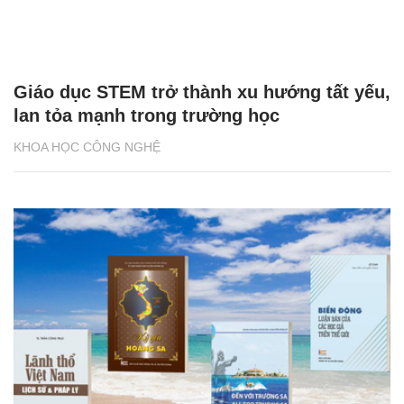
Giáo dục STEM trở thành xu hướng tất yếu,
lan tỏa mạnh trong trường học
KHOA HỌC CÔNG NGHỆ