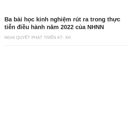
Ba bài học kinh nghiệm rút ra trong thực
tiễn điều hành năm 2022 của NHNN
NGHỊ QUYẾT PHÁT TRIỂN KT- XH