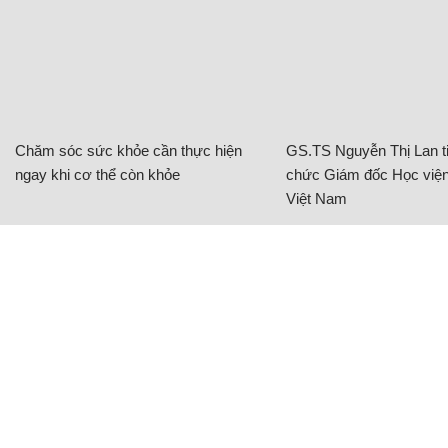
Chăm sóc sức khỏe cần thực hiện
GS.TS Nguyễn Thị Lan ti
ngay khi cơ thể còn khỏe
chức Giám đốc Học viện
Việt Nam