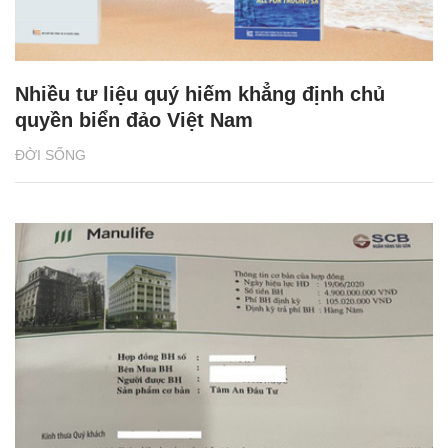
Nhiều tư liệu quý hiếm khẳng định chủ
quyền biển đảo Việt Nam
ĐỜI SỐNG