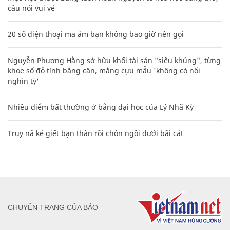
câu nói vui vẻ
20 số điện thoại ma ám bạn không bao giờ nên gọi
Nguyễn Phương Hằng sở hữu khối tài sản "siêu khủng", từng
khoe sổ đỏ tính bằng cân, mắng cựu mẫu 'không có nổi
nghìn tỷ'
Nhiều điểm bất thường ở bằng đại học của Lý Nhã Kỳ
Truy nã kẻ giết bạn thân rồi chôn ngồi dưới bãi cát
CHUYÊN TRANG CỦA BÁO