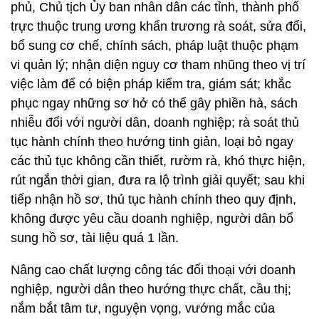
phủ, Chủ tịch Ủy ban nhân dân các tỉnh, thành phố
trực thuộc trung ương khẩn trương rà soát, sửa đổi,
bổ sung cơ chế, chính sách, pháp luật thuộc phạm
vi quản lý; nhận diện nguy cơ tham nhũng theo vị trí
việc làm để có biện pháp kiểm tra, giám sát; khắc
phục ngay những sơ hở có thể gây phiền hà, sách
nhiễu đối với người dân, doanh nghiệp; rà soát thủ
tục hành chính theo hướng tinh giản, loại bỏ ngay
các thủ tục không cần thiết, rườm rà, khó thực hiện,
rút ngắn thời gian, đưa ra lộ trình giải quyết; sau khi
tiếp nhận hồ sơ, thủ tục hành chính theo quy định,
không được yêu cầu doanh nghiệp, người dân bổ
sung hồ sơ, tài liệu quá 1 lần.
Nâng cao chất lượng công tác đối thoại với doanh
nghiệp, người dân theo hướng thực chất, cầu thị;
nắm bắt tâm tư, nguyện vọng, vướng mắc của