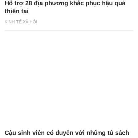
Hỗ trợ 28 địa phương khắc phục hậu quả
thiên tai
KINH TẾ XÃ HỘI
Cậu sinh viên có duyên với những tủ sách