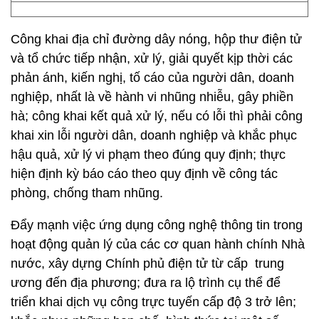
Công khai địa chỉ đường dây nóng, hộp thư điện tử
và tổ chức tiếp nhận, xử lý, giải quyết kịp thời các
phản ánh, kiến nghị, tố cáo của người dân, doanh
nghiệp, nhất là về hành vi nhũng nhiễu, gây phiền
hà; công khai kết quả xử lý, nếu có lỗi thì phải công
khai xin lỗi người dân, doanh nghiệp và khắc phục
hậu quả, xử lý vi phạm theo đúng quy định; thực
hiện định kỳ báo cáo theo quy định về công tác
phòng, chống tham nhũng.
Đẩy mạnh việc ứng dụng công nghệ thông tin trong
hoạt động quản lý của các cơ quan hành chính Nhà
nước, xây dựng Chính phủ điện tử từ cấp trung
ương đến địa phương; đưa ra lộ trình cụ thể để
triển khai dịch vụ công trực tuyến cấp độ 3 trở lên;