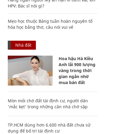
HPV: Bác sĩ nói gì?
Mẹo học thuộc Bảng tuần hoàn nguyên tố
hóa học bằng thơ, câu nói vui vẻ
Nhà đất
Hoa hậu Hà Kiều
Anh lãi 900 lượng
vàng trong thời
gian ngắn nhờ
mua bán đất
Mòn mỏi chờ đất tái định cư, người dân
'mắc kẹt' trong những căn nhà chờ sập
TP.HCM dùng hơn 6.600 nhà đất chưa sử
dụng để bố trí tái định cư