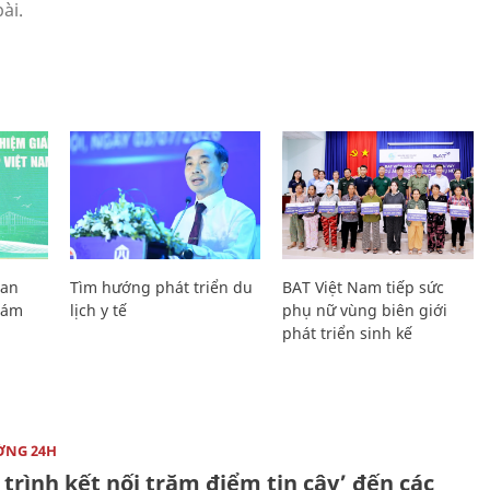
Lan
Tìm hướng phát triển du
BAT Việt Nam tiếp sức
Giám
lịch y tế
phụ nữ vùng biên giới
phát triển sinh kế
ỜNG 24H
trình kết nối trăm điểm tin cậy’ đến các