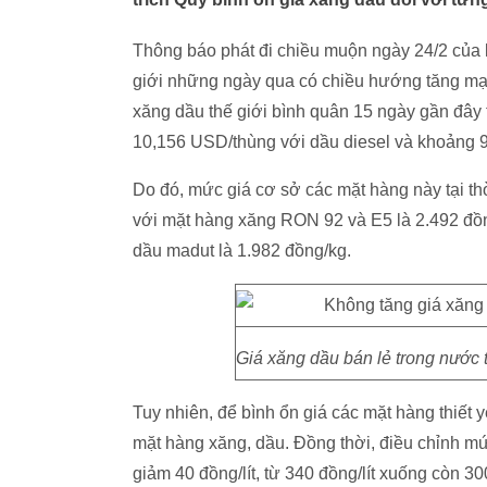
Thông báo phát đi chiều muộn ngày 24/2 của l
giới những ngày qua có chiều hướng tăng mạnh
xăng dầu thế giới bình quân 15 ngày gần đây
10,156 USD/thùng với dầu diesel và khoảng
Do đó, mức giá cơ sở các mặt hàng này tại th
với mặt hàng xăng RON 92 và E5 là 2.492 đồng/l
dầu madut là 1.982 đồng/kg.
Giá xăng dầu bán lẻ trong nước 
Tuy nhiên, để bình ổn giá các mặt hàng thiết y
mặt hàng xăng, dầu. Đồng thời, điều chỉnh mức
giảm 40 đồng/lít, từ 340 đồng/lít xuống còn 30