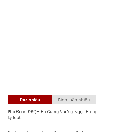
Đọc nhiều
Bình luận nhiều
Phó Đoàn ĐBQH Hà Giang Vương Ngọc Hà bị
kỷ luật