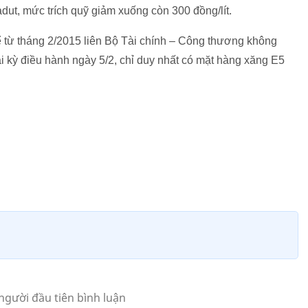
ut, mức trích quỹ giảm xuống còn 300 đồng/lít.
kể từ tháng 2/2015 liên Bộ Tài chính – Công thương không
ại kỳ điều hành ngày 5/2, chỉ duy nhất có mặt hàng xăng E5