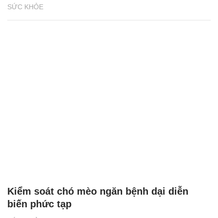
SỨC KHỎE
Kiểm soát chó mèo ngăn bệnh dại diễn
biến phức tạp