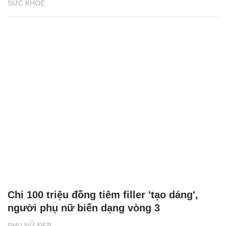
SỨC KHỎE
Chi 100 triệu đồng tiêm filler 'tạo dáng',
người phụ nữ biến dạng vòng 3
PHỤ NỮ ĐẸP