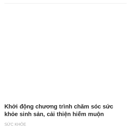
Khởi động chương trình chăm sóc sức
khỏe sinh sản, cải thiện hiếm muộn
SỨC KHỎE