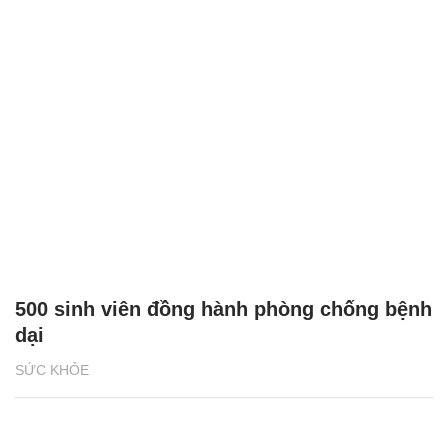
500 sinh viên đồng hành phòng chống bệnh
dại
SỨC KHỎE