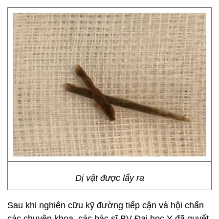
Dị vật được lấy ra
Sau khi nghiên cữu kỹ đường tiếp cận và hội chẩn
các chuyên khoa, các bác sĩ BV Đại học Y đã quyết