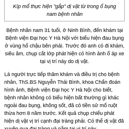
Kíp mổ thực hiện "gắp" dị vật từ trong ổ bụng
nam bệnh nhân
Bệnh nhân nam 31 tuổi, ở Ninh Bình, đến khám tại
Bệnh viện Đại học Y Hà Nội với biểu hiện đau bụng
ở vùng hố chậu bên phải. Trước đó anh có đi khám,
siêu âm, chụp cắt lớp phát hiện có hình ảnh ổ áp xe
tại vị trí này do dị vật.
Là người trực tiếp thăm khám và điều trị cho bệnh
nhân, ThS.BS Nguyễn Thái Bình, khoa Chẩn đoán
hình ảnh, Bệnh viện Đại học Y Hà Nội cho biết,
bệnh nhân không có biểu hiện bất thường gì khác
ngoài đau bụng, không sốt, đã có tiền sử mổ ruột
thừa hơn 8 năm trước. Kết quả chụp chiếu phát
hiện dị vật vị trí cạnh đại tràng phải. Có thể dị vật đã
xuyên qua đại tràng và nằm tại vị trí này.