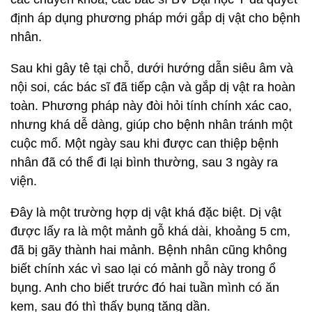
định áp dụng phương pháp mới gắp dị vật cho bệnh
nhân.
Sau khi gây tê tại chỗ, dưới hướng dẫn siêu âm và
nội soi, các bác sĩ đã tiếp cận và gắp dị vật ra hoàn
toàn. Phương pháp này đòi hỏi tính chính xác cao,
nhưng khá dễ dàng, giúp cho bệnh nhân tránh một
cuộc mổ. Một ngày sau khi được can thiệp bệnh
nhân đã có thể đi lại bình thường, sau 3 ngày ra
viện.
Đây là một trường hợp dị vật khá đặc biệt. Dị vật
được lấy ra là một mảnh gỗ khá dài, khoảng 5 cm,
đã bị gãy thành hai mảnh. Bệnh nhân cũng không
biết chính xác vì sao lại có mảnh gỗ này trong ổ
bụng. Anh cho biết trước đó hai tuần mình có ăn
kem, sau đó thì thấy bụng tăng dần.