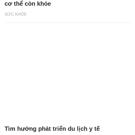
cơ thể còn khỏe
SỨC KHỎE
Tìm hướng phát triển du lịch y tế