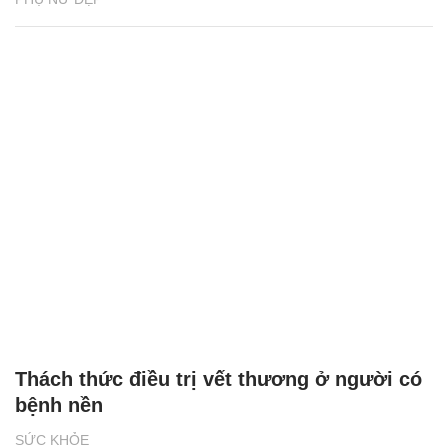
Thách thức điều trị vết thương ở người có
bệnh nền
SỨC KHỎE