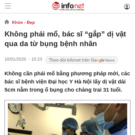
Khỏe - Đẹp
Không phải mổ, bác sĩ “gắp” dị vật
qua da từ bụng bệnh nhân
10/01/2020 - 10:23
Không cần phải mổ bằng phương pháp mới, các
bác sĩ bệnh viện Đại học Y Hà Nội lấy dị vật dài
5cm nằm trong ổ bụng cho chàng trai 31 tuổi.