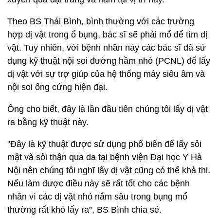
Theo BS Thái Bình, bình thường với các trường
hợp dị vật trong ổ bụng, bác sĩ sẽ phải mổ để tìm dị
vật. Tuy nhiên, với bệnh nhân này các bác sĩ đã sử
dụng kỹ thuật nội soi đường hầm nhỏ (PCNL) để lấy
dị vật với sự trợ giúp của hệ thống máy siêu âm và
nội soi ống cứng hiện đại.
Ông cho biết, đây là lần đầu tiên chúng tôi lấy dị vật
ra bằng kỹ thuật này.
"Đây là kỹ thuật được sử dụng phổ biến để lấy sỏi
mật và sỏi thận qua da tại bệnh viện Đại học Y Hà
Nội nên chúng tôi nghĩ lấy dị vật cũng có thể khả thi.
Nếu làm được điều này sẽ rất tốt cho các bệnh
nhân vì các dị vật nhỏ nằm sâu trong bụng mổ
thường rất khó lấy ra”, BS Bình chia sẻ.