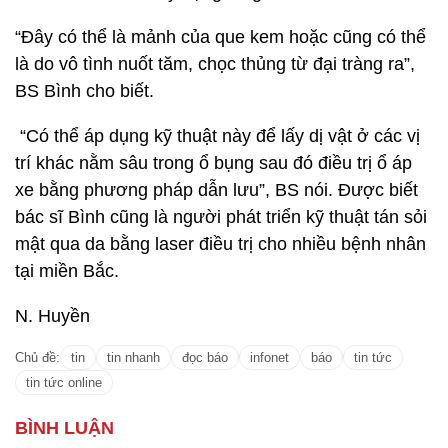
“Đây có thể là mảnh của que kem hoặc cũng có thể
là do vô tình nuốt tăm, chọc thủng từ đại tràng ra”,
BS Bình cho biết.
“Có thể áp dụng kỹ thuật này để lấy dị vật ở các vị
trí khác nằm sâu trong ổ bụng sau đó điều trị ổ áp
xe bằng phương pháp dẫn lưu”, BS nói. Được biết
bác sĩ Bình cũng là người phát triển kỹ thuật tán sỏi
mật qua da bằng laser điều trị cho nhiều bệnh nhân
tại miền Bắc.
N. Huyền
Chủ đề:
tin
tin nhanh
đọc báo
infonet
báo
tin tức
tin tức online