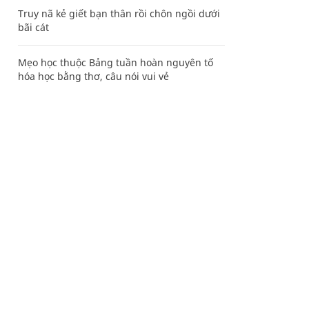
Truy nã kẻ giết bạn thân rồi chôn ngồi dưới
bãi cát
Mẹo học thuộc Bảng tuần hoàn nguyên tố
hóa học bằng thơ, câu nói vui vẻ