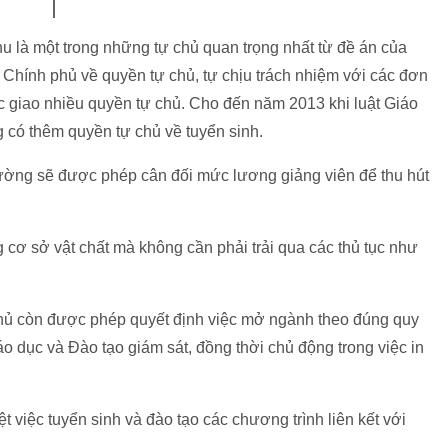
 là một trong những tự chủ quan trọng nhất từ đề án của
Chính phủ về quyền tự chủ, tự chịu trách nhiệm với các đơn
c giao nhiều quyền tự chủ. Cho đến năm 2013 khi luật Giáo
g có thêm quyền tự chủ về tuyển sinh.
rường sẽ được phép cân đối mức lương giảng viên để thu hút
 cơ sở vật chất mà không cần phải trải qua các thủ tục như
 chủ còn được phép quyết định việc mở ngành theo đúng quy
o dục và Đào tạo giám sát, đồng thời chủ động trong việc in
 việc tuyển sinh và đào tạo các chương trình liên kết với