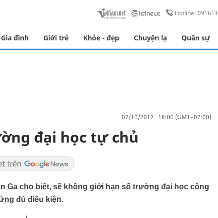
Hotline: 09161
Gia đình
Giới trẻ
Khỏe - đẹp
Chuyện lạ
Quân sự
07/10/2017 18:00 (GMT+07:00)
ường đại học tự chủ
n Ga cho biết, sẽ không giới hạn số trường đại học công
ứng đủ điều kiện.