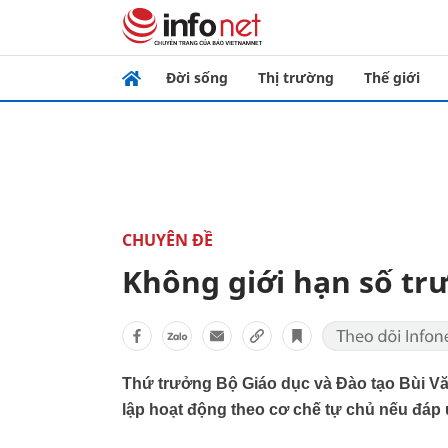
Đời sống
Thị trường
Thế giới
CHUYÊN ĐỀ
Không giới hạn số tr
Thứ trưởng Bộ Giáo dục và Đào tạo Bùi Vă
lập hoạt động theo cơ chế tự chủ nếu đáp 