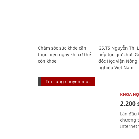
Chăm sóc sức khỏe cần
GS.TS Nguyễn Thị 
thực hiện ngay khi cơ thể
tiếp tục giữ chức 
còn khỏe
đốc Học viện Nông
nghiệp Việt Nam
Tin cùng chuyên mục
KHOA HỌ
2.200 
Lần đầu 
chương t
Internet 