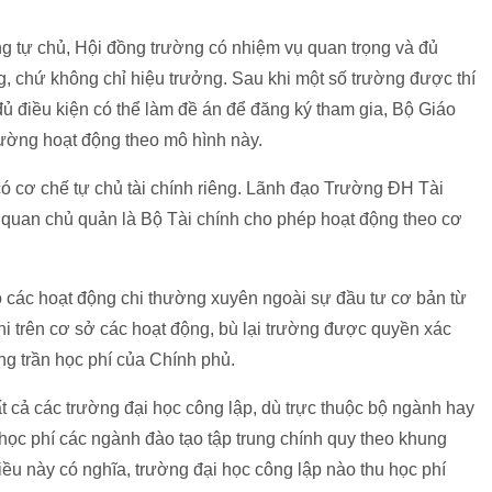
 tự chủ, Hội đồng trường có nhiệm vụ quan trọng và đủ
, chứ không chỉ hiệu trưởng. Sau khi một số trường được thí
đủ điều kiện có thể làm đề án để đăng ký tham gia, Bộ Giáo
rường hoạt động theo mô hình này.
ó cơ chế tự chủ tài chính riêng. Lãnh đạo Trường ĐH Tài
 quan chủ quản là Bộ Tài chính cho phép hoạt động theo cơ
 các hoạt động chi thường xuyên ngoài sự đầu tư cơ bản từ
i trên cơ sở các hoạt động, bù lại trường được quyền xác
g trần học phí của Chính phủ.
t cả các trường đại học công lập, dù trực thuộc bộ ngành hay
ọc phí các ngành đào tạo tập trung chính quy theo khung
iều này có nghĩa, trường đại học công lập nào thu học phí