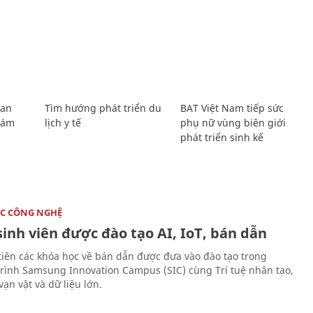
Lan
Tìm hướng phát triển du
BAT Việt Nam tiếp sức
Giám
lịch y tế
phụ nữ vùng biên giới
phát triển sinh kế
C CÔNG NGHỆ
sinh viên được đào tạo AI, IoT, bán dẫn
tiên các khóa học về bán dẫn được đưa vào đào tạo trong
rình Samsung Innovation Campus (SIC) cùng Trí tuệ nhân tạo,
vạn vật và dữ liệu lớn.