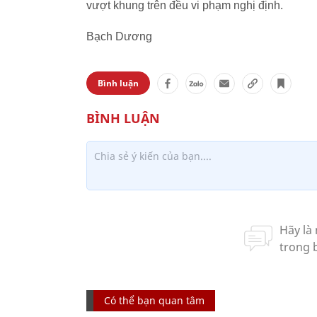
vượt khung trên đều vi phạm nghị định.
Bạch Dương
Bình luận
Có thể bạn quan tâm