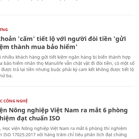
ỜNG
hoản 'cấm' tiết lộ với người đòi tiền 'gửi
kiệm thành mua bảo hiểm'
i nhiều khách hàng gửi tiết kiệm ngân hàng bị biến thành hợp
 bảo hiểm nhân thọ Manulife vẫn chật vật đi đòi tiền, có một số
 được trả lại tiền nhưng buộc phải ký cam kết không được tiết lộ
thứ ba.
C CÔNG NGHỆ
iện Nông nghiệp Việt Nam ra mắt 6 phòng
ghiệm đạt chuẩn ISO
, Học viện Nông nghiệp Việt Nam ra mắt 6 phòng thí nghiệm
n ISO 17025:2017 với hàng trăm chỉ tiêu phân tích đạt chứng