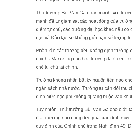
Thứ trưởng Bùi Văn Ga nhấn mạnh, với trường
mạnh để tự giám sát các hoạt động của trường
điểm tự chủ, các trường đại học khác nếu có 
dục và Đào tạo sẽ không giới hạn số lượng t
Phần lớn các trường đều khẳng định trường c
chính - Marketing cho biết trường đã được cơ
chế tự chủ tài chính.
Trường không nhận bất kỳ nguồn tiền nào cho
ngân sách nhà nước. Trường tự cân đối thu ch
định mức học phí không bị ràng buộc vào khun
Tuy nhiên, Thứ trưởng Bùi Văn Ga cho biết, tấ
địa phương nào cũng đều phải xác định mức h
quy định của Chính phủ trong Nghị định 49. Đ