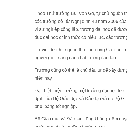
Theo Thứ trưởng Bùi Văn Ga, tự chủ nguồn thu
các trường bởi từ Nghị định 43 năm 2006 của 
vị sự nghiệp công lập, trường đại học đã đượ
dục đại học chính thức có hiệu lực, các trườn
Từ việc tự chủ nguồn thu, theo ông Ga, các t
người giỏi, nâng cao chất lượng đào tạo.
Trường cũng có thể là chủ đầu tư để xây dựng
hiện nay.
Đặc biệt, hiệu trưởng một trường đại học tự
định của Bộ Giáo dục và Đào tạo và do Bộ Giá
phôi bằng tốt nghiệp.
Bộ Giáo dục và Đào tạo cũng không kiểm duyệt
nước ngoài của những trường này.