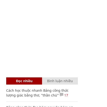
Đọc nhiều
Bình luận nhiều
Cách học thuộc nhanh Bảng công thức
lượng giác bằng thơ, "thần chú"
17