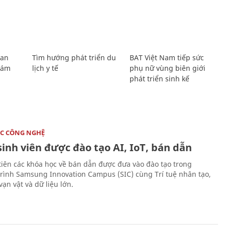
Lan
Tìm hướng phát triển du
BAT Việt Nam tiếp sức
Giám
lịch y tế
phụ nữ vùng biên giới
phát triển sinh kế
C CÔNG NGHỆ
sinh viên được đào tạo AI, IoT, bán dẫn
tiên các khóa học về bán dẫn được đưa vào đào tạo trong
rình Samsung Innovation Campus (SIC) cùng Trí tuệ nhân tạo,
vạn vật và dữ liệu lớn.