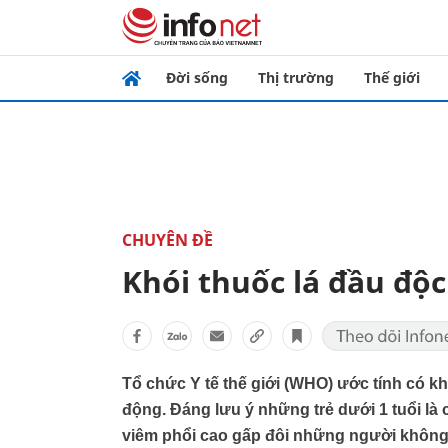
Đời sống
Thị trường
Thế giới
CHUYÊN ĐỀ
Khói thuốc lá đầu độ
Tổ chức Y tế thế giới (WHO) ước tính có kho
động. Đáng lưu ý những trẻ dưới 1 tuổi l
viêm phổi cao gấp đôi những người không