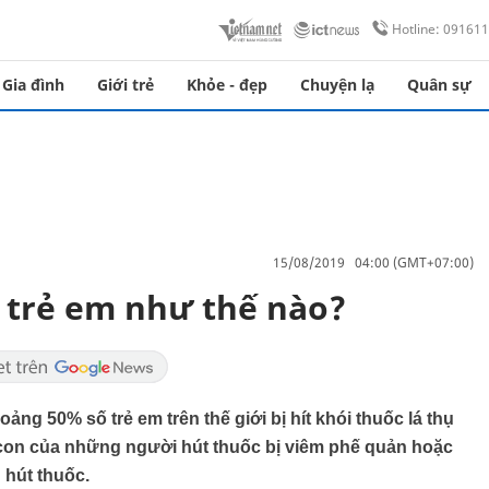
Hotline: 09161
Gia đình
Giới trẻ
Khỏe - đẹp
Chuyện lạ
Quân sự
15/08/2019 04:00 (GMT+07:00)
c trẻ em như thế nào?
ảng 50% số trẻ em trên thế giới bị hít khói thuốc lá thụ
à con của những người hút thuốc bị viêm phế quản hoặc
 hút thuốc.