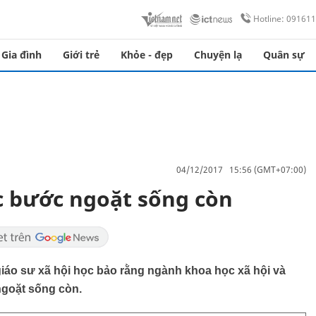
Hotline: 09161
Gia đình
Giới trẻ
Khỏe - đẹp
Chuyện lạ
Quân sự
04/12/2017 15:56 (GMT+07:00)
c bước ngoặt sống còn
 giáo sư xã hội học bảo rằng ngành khoa học xã hội và
ngoặt sống còn.