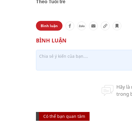
Theo Tuổi trẻ
Bình luận
Có thể bạn quan tâm