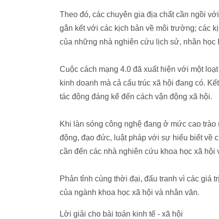
Theo đó, các chuyên gia địa chất cần ngồi vớ
gắn kết với các kịch bản về môi trường; các kịc
của những nhà nghiên cứu lịch sử, nhân học 
Cuộc cách mạng 4.0 đã xuất hiện với một loạ
kinh doanh mà cả cấu trúc xã hội đang có. K
tác động đáng kể đến cách vận động xã hội.
Khi làn sóng công nghệ đang ở mức cao trào nh
động, đạo đức, luật pháp với sự hiểu biết về 
cần đến các nhà nghiên cứu khoa học xã hội 
Phản tỉnh cùng thời đại, đấu tranh vì các giá
của ngành khoa học xã hội và nhân văn.
Lời giải cho bài toán kinh tế - xã hội