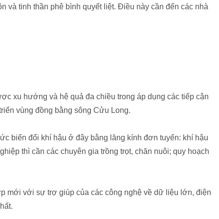
n và tinh thần phê bình quyết liệt. Điều này cần đến các nhà
ược xu hướng và hệ quả đa chiều trong áp dụng các tiếp cận
 triển vùng đồng bằng sông Cửu Long.
thức biến đổi khí hậu ở đây bằng lăng kính đơn tuyến: khí hậu
ghiệp thì cần các chuyên gia trồng trọt, chăn nuôi; quy hoạch
ợp mới với sự trợ giúp của các công nghệ về dữ liệu lớn, điện
hất.