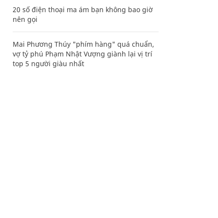
20 số điện thoại ma ám bạn không bao giờ
nên gọi
Mai Phương Thúy "phím hàng" quá chuẩn,
vợ tỷ phú Phạm Nhật Vượng giành lại vị trí
top 5 người giàu nhất