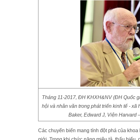
Tháng 11-2017, ĐH KHXH&NV (ĐH Quốc gia T
hội và nhân văn trong phát triển kinh tế - xã 
Baker, Edward J, Viện Harvard 
Các chuyển biến mang tính đột phá của khoa h
giới. Trong khi chức năng miêu tả, thấu hiểu,