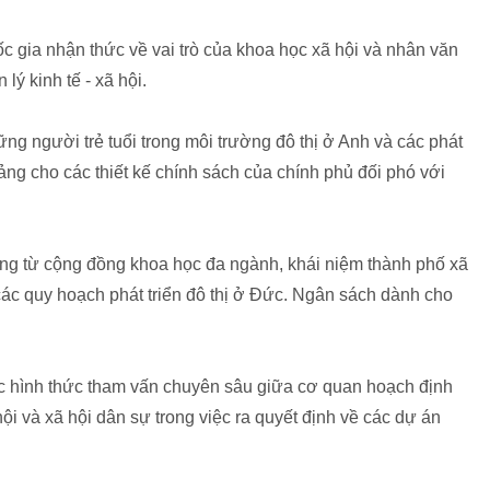
c gia nhận thức về vai trò của khoa học xã hội và nhân văn
 lý kinh tế - xã hội.
ng người trẻ tuổi trong môi trường đô thị ở Anh và các phát
ng cho các thiết kế chính sách của chính phủ đối phó với
ng từ cộng đồng khoa học đa ngành, khái niệm thành phố xã
 các quy hoạch phát triển đô thị ở Đức. Ngân sách dành cho
c hình thức tham vấn chuyên sâu giữa cơ quan hoạch định
i và xã hội dân sự trong việc ra quyết định về các dự án