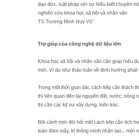
đạo đức, luật pháp với sự hiểu biết chuyên mô
nghiên cứu khoa học xã hội và nhân văn
TS Trương Minh Huy Vũ"
Trợ giúp của công nghệ dữ liệu lớn
Khoa học xã hội và nhân văn cần giúp hiểu đ
mới. Ví dụ như thảo luận về định hướng phát
Trong một thời gian dài, cách tiếp cận thách 
thì liên quan đến tài nguyên đất, nước; nông n
thì cần các kỹ sư xây dựng, kiến trúc.
Bối cảnh mới đòi hỏi một cách tiếp cận tích h
toán đám mây, trí thông minh nhân tạo... mới n