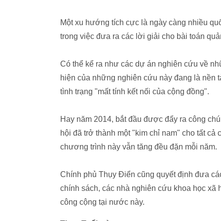
Một xu hướng tích cực là ngày càng nhiều quố
trong việc đưa ra các lời giải cho bài toán quản
Có thể kể ra như các dự án nghiên cứu về nhữ
hiện của những nghiên cứu này đang là nền tả
tình trạng "mất tính kết nối của cộng đồng".
Hay năm 2014, bắt đầu được đẩy ra công chú
hội đã trở thành một "kim chỉ nam" cho tất cả
chương trình này vẫn tăng đều đặn mỗi năm.
Chính phủ Thụy Điển cũng quyết định đưa cá
chính sách, các nhà nghiên cứu khoa học xã hộ
công cộng tại nước này.