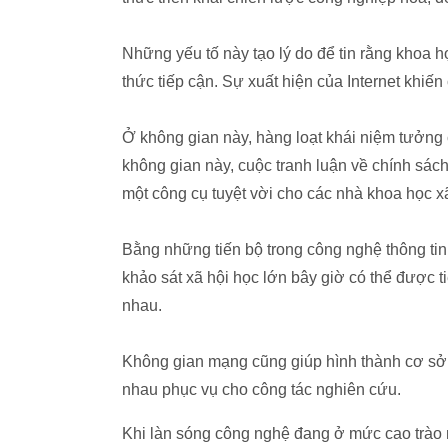
Những yếu tố này tạo lý do để tin rằng khoa h
thức tiếp cận. Sự xuất hiện của Internet khiế
Ở không gian này, hàng loạt khái niệm tưởng 
không gian này, cuộc tranh luận về chính sác
một công cụ tuyệt vời cho các nhà khoa học x
Bằng những tiến bộ trong công nghệ thông tin 
khảo sát xã hội học lớn bây giờ có thể được t
nhau.
Không gian mạng cũng giúp hình thành cơ sở d
nhau phục vụ cho công tác nghiên cứu.
Khi làn sóng công nghệ đang ở mức cao trào n