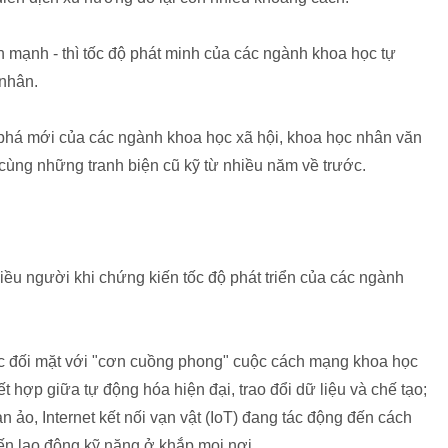
n mạnh - thì tốc độ phát minh của các ngành khoa học tự
 nhân.
phá mới của các ngành khoa học xã hội, khoa học nhân văn
 cùng những tranh biện cũ kỹ từ nhiều năm về trước.
nhiều người khi chứng kiến tốc độ phát triển của các ngành
ục đối mặt với "cơn cuồng phong" cuộc cách mạng khoa học
 hợp giữa tự động hóa hiện đại, trao đổi dữ liệu và chế tạo;
an ảo, Internet kết nối vạn vật (IoT) đang tác động đến cách
đến lao động kỹ năng ở khắp mọi nơi.