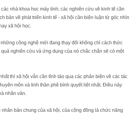
i các nhà khoa học máy tính; các nghiên cứu về kinh tế cần
h bản về phát triển kinh tế - xã hội cần biện luận từ góc nhìn
hay xã hội học.
t những công nghệ mới đang thay đổi không chỉ cách thức
ết quả nghiên cứu và ứng dụng của nó chắc chắn sẽ có một
ất thì xã hội vẫn cần tỉnh táo qua các phản biện về các tác
chuyên môn và tinh thần phê bình quyết liệt nhất. Điều này
và nhân văn.
 trị nhân bản chung của xã hội, của cộng đồng là chức năng