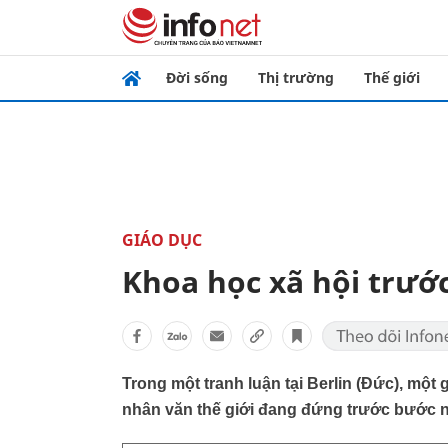
Đời sống
Thị trường
Thế giới
GIÁO DỤC
Khoa học xã hội trướ
Trong một tranh luận tại Berlin (Đức), một
nhân văn thế giới đang đứng trước bước 