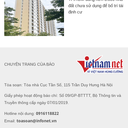
đất chưa sử dụng để bố trí tái
định cư
CHUYÊN TRANG CỦA BÁO
Tòa soạn: Tòa nhà Cục Tần Số, 115 Trần Duy Hưng Hà Nội
Giấy phép hoạt động báo chí: Số 09/GP-BTTTT, Bộ Thông tin và
Truyền thông cấp ngày 07/01/2019.
0916118822
Hotline nội dung:
toasoan@infonet.vn
Email: