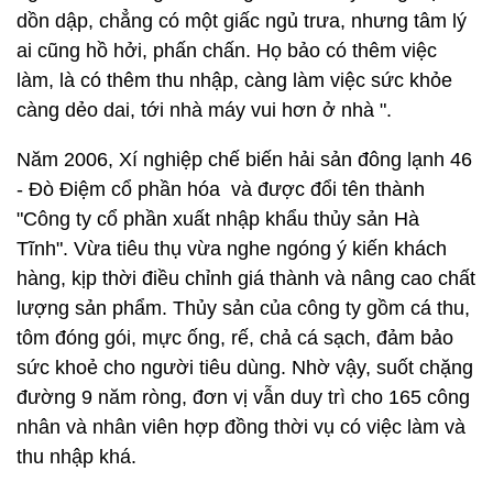
dồn dập, chẳng có một giấc ngủ trưa, nhưng tâm lý
ai cũng hồ hởi, phấn chấn. Họ bảo có thêm việc
làm, là có thêm thu nhập, càng làm việc sức khỏe
càng dẻo dai, tới nhà máy vui hơn ở nhà ".
Năm 2006, Xí nghiệp chế biến hải sản đông lạnh 46
- Đò Điệm cổ phần hóa và được đổi tên thành
"Công ty cổ phần xuất nhập khẩu thủy sản Hà
Tĩnh". Vừa tiêu thụ vừa nghe ngóng ý kiến khách
hàng, kịp thời điều chỉnh giá thành và nâng cao chất
lượng sản phẩm. Thủy sản của công ty gồm cá thu,
tôm đóng gói, mực ống, rế, chả cá sạch, đảm bảo
sức khoẻ cho người tiêu dùng. Nhờ vậy, suốt chặng
đường 9 năm ròng, đơn vị vẫn duy trì cho 165 công
nhân và nhân viên hợp đồng thời vụ có việc làm và
thu nhập khá.