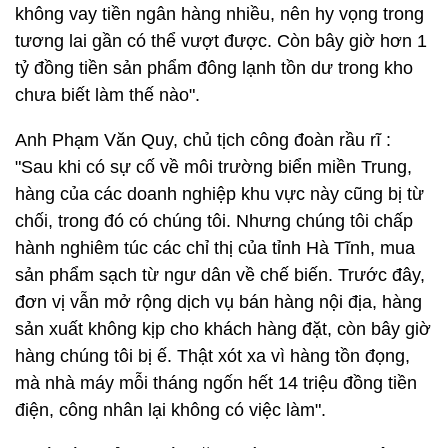
không vay tiền ngân hàng nhiều, nên hy vọng trong
tương lai gần có thể vượt được. Còn bây giờ hơn 1
tỷ đồng tiền sản phẩm đông lạnh tồn dư trong kho
chưa biết làm thế nào".
Anh Phạm Văn Quy, chủ tịch công đoàn rầu rĩ :
"Sau khi có sự cố về môi trường biển miền Trung,
hàng của các doanh nghiệp khu vực này cũng bị từ
chối, trong đó có chúng tôi. Nhưng chúng tôi chấp
hành nghiêm túc các chỉ thị của tỉnh Hà Tĩnh, mua
sản phẩm sạch từ ngư dân về chế biến. Trước đây,
đơn vị vẫn mở rộng dịch vụ bán hàng nội địa, hàng
sản xuất không kịp cho khách hàng đặt, còn bây giờ
hàng chúng tôi bị ế. Thật xót xa vì hàng tồn đọng,
mà nhà máy mỗi tháng ngốn hết 14 triệu đồng tiền
điện, công nhân lại không có việc làm".