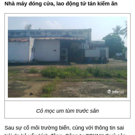
Nhà máy đóng cửa, lao động tứ tán kiếm ăn
Cỏ mọc um tùm trước sân
Sau sự cố môi trường biển, cùng với thông tin sai