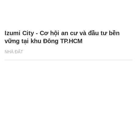
Izumi City - Cơ hội an cư và đầu tư bền
vững tại khu Đông TP.HCM
NHÀ ĐẤT