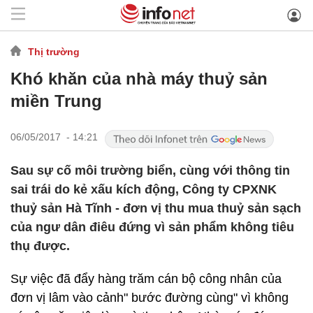
Thị trường
Khó khăn của nhà máy thuỷ sản
miền Trung
06/05/2017 - 14:21
Sau sự cố môi trường biển, cùng với thông tin
sai trái do kẻ xấu kích động, Công ty CPXNK
thuỷ sản Hà Tĩnh - đơn vị thu mua thuỷ sản sạch
của ngư dân điêu đứng vì sản phẩm không tiêu
thụ được.
Sự việc đã đẩy hàng trăm cán bộ công nhân của
đơn vị lâm vào cảnh" bước đường cùng" vì không