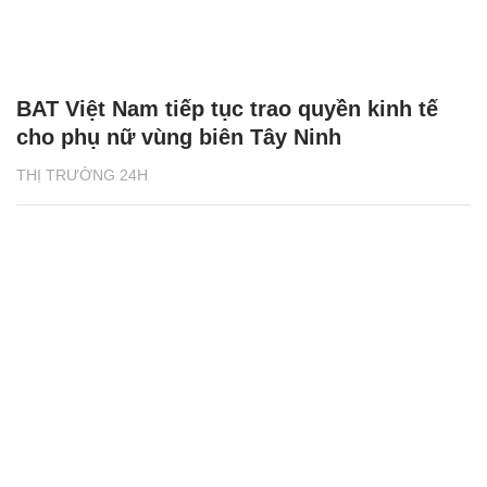
BAT Việt Nam tiếp tục trao quyền kinh tế
cho phụ nữ vùng biên Tây Ninh
THỊ TRƯỜNG 24H