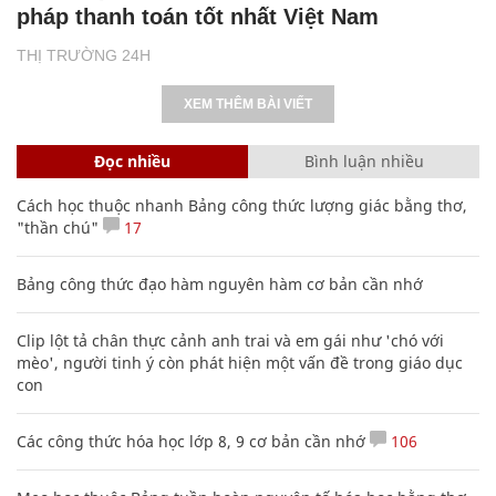
pháp thanh toán tốt nhất Việt Nam
THỊ TRƯỜNG 24H
XEM THÊM BÀI VIẾT
Đọc nhiều
Bình luận nhiều
Cách học thuộc nhanh Bảng công thức lượng giác bằng thơ,
"thần chú"
17
Bảng công thức đạo hàm nguyên hàm cơ bản cần nhớ
Clip lột tả chân thực cảnh anh trai và em gái như 'chó với
mèo', người tinh ý còn phát hiện một vấn đề trong giáo dục
con
Các công thức hóa học lớp 8, 9 cơ bản cần nhớ
106