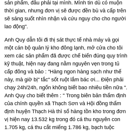
sản phẩm, đâu phải tại mình. Mình tin dù có muộn
thời gian, nhưng đơn vị sẽ được đền bù và cấp trên
sẽ sáng suốt nhìn nhận và cứu nguy cho cho người
lao động".
Anh Quy dẫn tôi đi thị sát thực tế nhà máy và gọi
một cán bộ quản lý kho đông lạnh, mở cửa cho tôi
xem các sản phẩm đã được chế biến đúng quy trình
kỹ thuật, hiện nay đang nằm nguyên vẹn trong tủ
cấp đông và bảo : "Hàng ngon hàng sạch như thế
này, mà giờ bị" tắc" sốt ruột lắm bác ơi... Điện phải
chạy 24h/24h, ngốn không biết bao nhiêu tiền nữa ".
Anh Quy cho biết thêm : " Trong biên bản thẩm định
của chính quyền xã Thạch Sơn và Hội đồng thẩm
định huyện Thạch Hà thì số hàng tồn kho trong đơn
vị hiện nay 13.532 kg trong đó cá thu nguyên con
1.705 kg, cá thu cắt miếng 1.786 kg, bạch tuộc