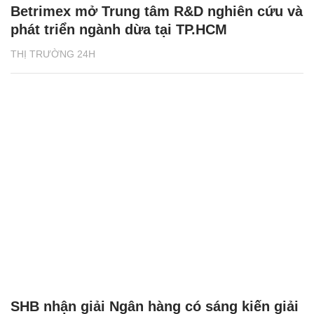
Betrimex mở Trung tâm R&D nghiên cứu và
phát triển ngành dừa tại TP.HCM
THỊ TRƯỜNG 24H
SHB nhận giải Ngân hàng có sáng kiến giải