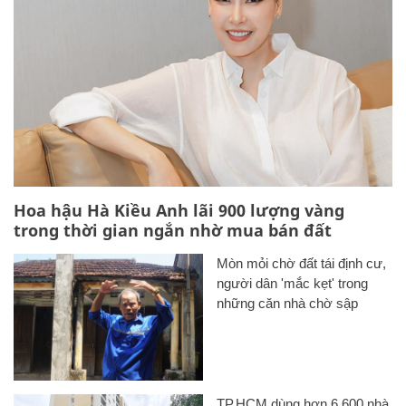
Hoa hậu Hà Kiều Anh lãi 900 lượng vàng
trong thời gian ngắn nhờ mua bán đất
Mòn mỏi chờ đất tái định cư,
người dân 'mắc kẹt' trong
những căn nhà chờ sập
TP.HCM dùng hơn 6.600 nhà