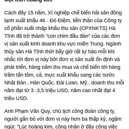
Cách đây 15 năm, Xí nghiệp chế biến hải sản đông
lạnh xuất khẩu 46 - Đò Điệm, tiền thân của Công ty
cổ phần xuất nhập khẩu thu sản (CPXNKTS) Hà
Tĩnh đã trở thành "con chim đầu đàn" của các đơn
vị sản xuất kinh doanh khu vực miền Trung. Ngành
thủy sản Hà Tĩnh thời bấy giờ rất tự hào mỗi khi
nhắc tới đơn vị này bởi đơn vị sản xuất ổn định và
phát triển, hàng năm thu mua và chế biến tới hàng
trăm tấn tôm, cá, mực xuất khẩu sang các nước
Nhật Bản , Hàn Quốc, Đài Loan, Mỹ.. doanh thu mỗi
năm đạt từ 3 -3,5 triệu USD, năm cao nhất đạt 4
triệu USD.
Anh Phạm Văn Quy, chủ tịch công đoàn công ty,
người gắn bó với đơn vị này hơn ba thập kỷ, ngậm
ngùi: "Lúc hoàng kim, công nhân ở đây công việc