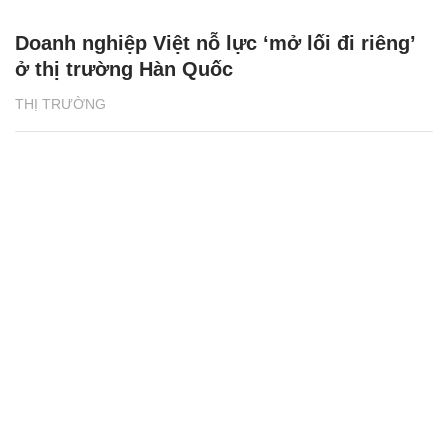
Doanh nghiệp Việt nỗ lực ‘mở lối đi riêng’
ở thị trường Hàn Quốc
THỊ TRƯỜNG