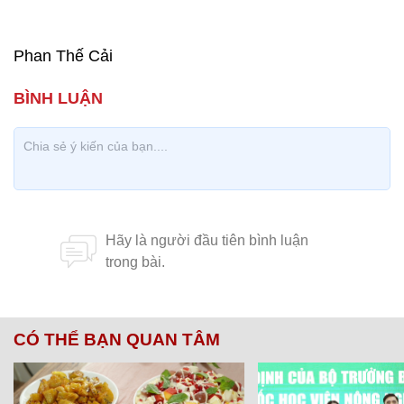
Phan Thế Cải
CÓ THỂ BẠN QUAN TÂM