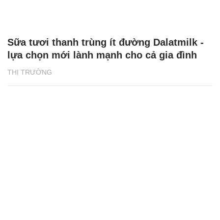
Sữa tươi thanh trùng ít đường Dalatmilk -
lựa chọn mới lành mạnh cho cả gia đình
THỊ TRƯỜNG