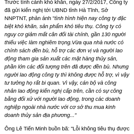
Trước tình cảnh khó khăn, ngày 27/2/2017, Công ty
đã gửi kiến nghị tới UBND tỉnh Hà Tĩnh, Sở
NNPTNT, phản ánh "
tình hình hiện nay công ty đặc
biệt khó khăn, sản phẩm khó tiêu thụ. Công ty có
nguy cơ giảm mất cân đối tài chính, gần 130 người
thiếu việc làm nghiêm trọng.Vừa qua nhà nước có
chính sách đền bù, hỗ trợ các đơn vị và người lao
động tham gia sản xuất các mặt hàng thủy sản,
phần lớn các đối tượng trên đã được đền bù. Nhưng
người lao động công ty thì không được hỗ trợ, vì vậy
tư tưởng họ rất bi quan. Vì vậy, cán bộ và công
nhân lao động kiến nghị cấp trên, cần có sự công
bằng đối xử với người lao động, trong các doanh
nghiệp ngoài nhà nước với cơ sở thu mua kinh
doanh thủy sản địa phương..."
Ông Lê Tiến Minh buồn bã: "Lỗi không tiêu thụ được