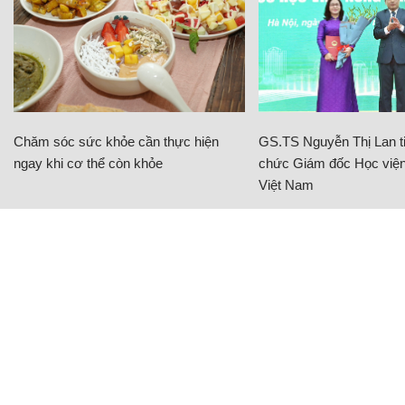
Chăm sóc sức khỏe cần thực hiện
GS.TS Nguyễn Thị Lan ti
ngay khi cơ thể còn khỏe
chức Giám đốc Học viện
Việt Nam