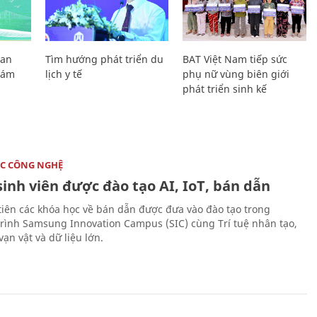
Lan
Tìm hướng phát triển du
BAT Việt Nam tiếp sức
Giám
lịch y tế
phụ nữ vùng biên giới
phát triển sinh kế
C CÔNG NGHỆ
sinh viên được đào tạo AI, IoT, bán dẫn
tiên các khóa học về bán dẫn được đưa vào đào tạo trong
rình Samsung Innovation Campus (SIC) cùng Trí tuệ nhân tạo,
vạn vật và dữ liệu lớn.