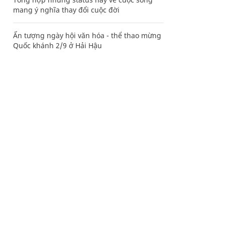
mang ý nghĩa thay đổi cuộc đời
Ấn tượng ngày hội văn hóa - thể thao mừng
Quốc khánh 2/9 ở Hải Hậu