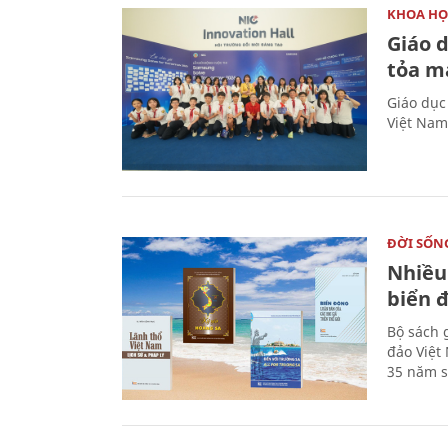
KHOA HỌ
Giáo 
tỏa m
Giáo dục
Việt Nam
ĐỜI SỐN
Nhiều
biển 
Bộ sách 
đảo Việt
35 năm s