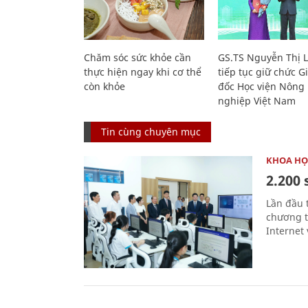
Chăm sóc sức khỏe cần
GS.TS Nguyễn Thị 
thực hiện ngay khi cơ thể
tiếp tục giữ chức 
còn khỏe
đốc Học viện Nông
nghiệp Việt Nam
Tin cùng chuyên mục
KHOA HỌ
2.200 
Lần đầu 
chương t
Internet 