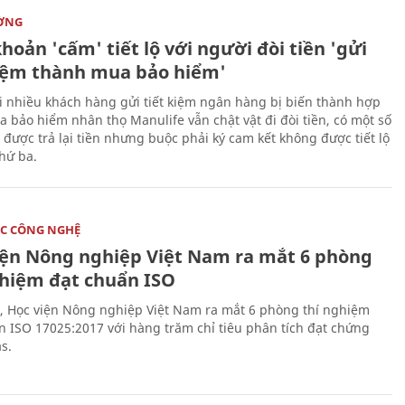
ỜNG
hoản 'cấm' tiết lộ với người đòi tiền 'gửi
kiệm thành mua bảo hiểm'
i nhiều khách hàng gửi tiết kiệm ngân hàng bị biến thành hợp
 bảo hiểm nhân thọ Manulife vẫn chật vật đi đòi tiền, có một số
 được trả lại tiền nhưng buộc phải ký cam kết không được tiết lộ
thứ ba.
C CÔNG NGHỆ
iện Nông nghiệp Việt Nam ra mắt 6 phòng
ghiệm đạt chuẩn ISO
, Học viện Nông nghiệp Việt Nam ra mắt 6 phòng thí nghiệm
n ISO 17025:2017 với hàng trăm chỉ tiêu phân tích đạt chứng
s.