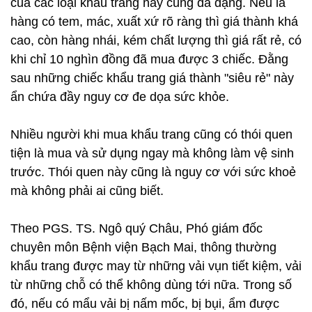
của các loại khẩu trang này cũng đa dạng. Nếu là
hàng có tem, mác, xuất xứ rõ ràng thì giá thành khá
cao, còn hàng nhái, kém chất lượng thì giá rất rẻ, có
khi chỉ 10 nghìn đồng đã mua được 3 chiếc. Đằng
sau những chiếc khẩu trang giá thành "siêu rẻ" này
ẩn chứa đầy nguy cơ đe dọa sức khỏe.
Nhiều người khi mua khẩu trang cũng có thói quen
tiện là mua và sử dụng ngay mà không làm vệ sinh
trước. Thói quen này cũng là nguy cơ với sức khoẻ
mà không phải ai cũng biết.
Theo PGS. TS. Ngô quý Châu, Phó giám đốc
chuyên môn Bệnh viện Bạch Mai, thông thường
khẩu trang được may từ những vải vụn tiết kiệm, vải
từ những chỗ có thể không dùng tới nữa. Trong số
đó, nếu có mẩu vải bị nấm mốc, bị bụi, ẩm được