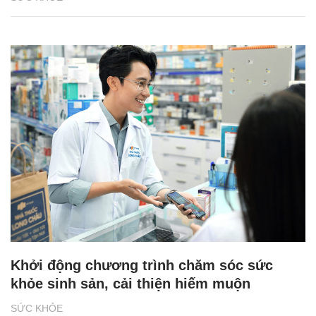
Khởi động chương trình chăm sóc sức
khỏe sinh sản, cải thiện hiếm muộn
SỨC KHỎE