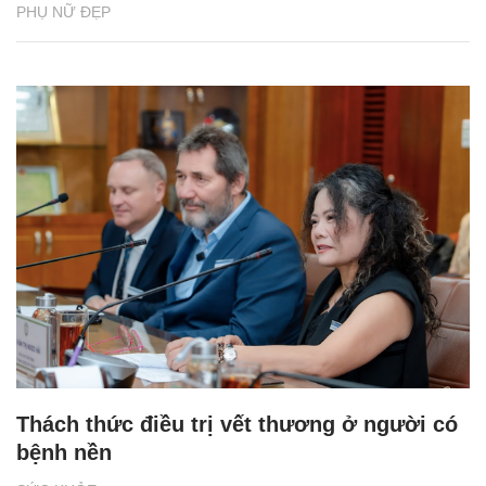
PHỤ NỮ ĐẸP
Thách thức điều trị vết thương ở người có
bệnh nền