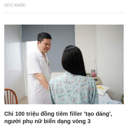
SỨC KHỎE
Chi 100 triệu đồng tiêm filler 'tạo dáng',
người phụ nữ biến dạng vòng 3