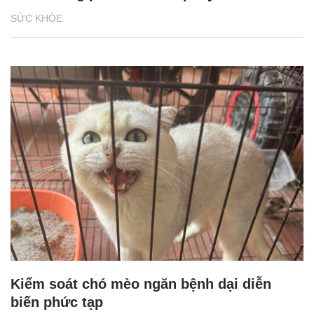
SỨC KHỎE
Kiểm soát chó mèo ngăn bệnh dại diễn
biến phức tạp