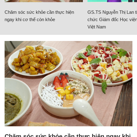
Chăm sóc sức khỏe cần thực hiện
GS.TS Nguyễn Thị Lan ti
ngay khi cơ thể còn khỏe
chức Giám đốc Học viện
Việt Nam
Chăm sóc sức khỏe cần thực hiện ngay khi