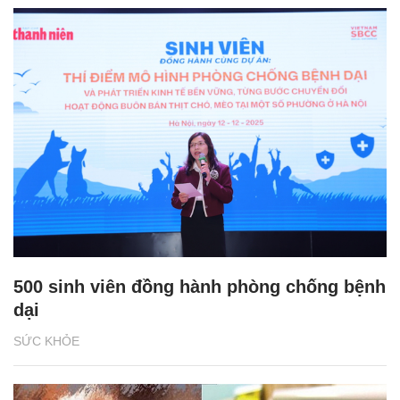
500 sinh viên đồng hành phòng chống bệnh
dại
SỨC KHỎE