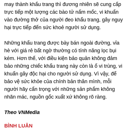
may thành khẩu trang thì đương nhiên sẽ cung cấp
trực tiếp một lượng các bào tử nấm mốc, vi khuẩn
vào đường thở của người đeo khẩu trang, gây nguy
hại trực tiếp đến sức khoẻ người sử dụng.
Những khẩu trang được bày bán ngoài đường, vỉa
hè với giá rẻ bất ngờ thường có tính năng lọc bụi
kém. Hơn thế, với điều kiện bảo quản không đảm
bảo những chiếc khẩu trang này còn là ổ vi trùng, vi
khuẩn gây độc hại cho người sử dụng. Vì vậy, để
bảo vệ sức khỏe của chính bản thân mình, mỗi
người hãy cẩn trọng với những sản phẩm không
nhãn mác, nguồn gốc xuất xứ không rõ ràng.
Theo VNMedia