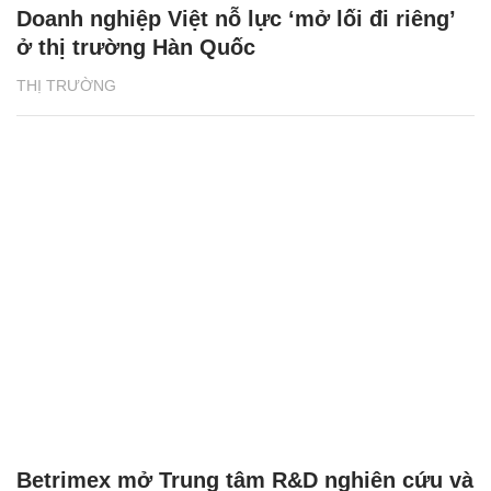
Doanh nghiệp Việt nỗ lực ‘mở lối đi riêng’
ở thị trường Hàn Quốc
THỊ TRƯỜNG
Betrimex mở Trung tâm R&D nghiên cứu và