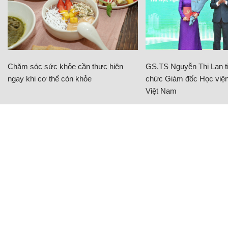
Chăm sóc sức khỏe cần thực hiện
GS.TS Nguyễn Thị Lan ti
ngay khi cơ thể còn khỏe
chức Giám đốc Học viện
Việt Nam