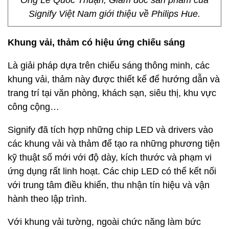
Ông Lê Quốc Thuận, Giám đốc sản phẩm của
Signify Việt Nam giới thiệu về Philips Hue.
Khung vải, thảm có hiệu ứng chiếu sáng
Là giải pháp dựa trên chiếu sáng thông minh, các
khung vải, thảm này được thiết kế để hướng dẫn và
trang trí tại văn phòng, khách sạn, siêu thị, khu vực
công cộng…
Signify đã tích hợp những chip LED và drivers vào
các khung vải và thảm để tạo ra những phương tiện
kỹ thuật số mới với độ dày, kích thước và phạm vi
ứng dụng rất linh hoạt. Các chip LED có thể kết nối
với trung tâm điều khiển, thu nhận tín hiệu và vận
hành theo lập trình.
Với khung vải tường, ngoài chức năng làm bức