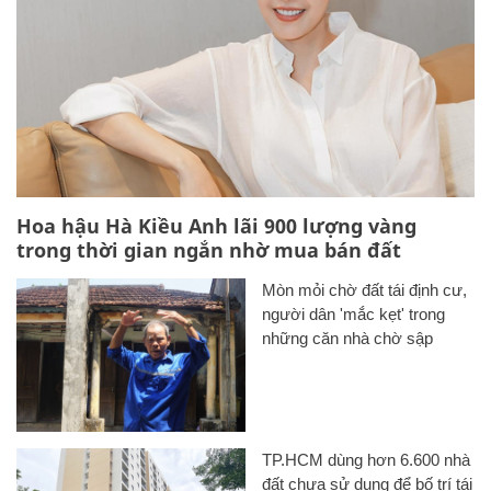
Hoa hậu Hà Kiều Anh lãi 900 lượng vàng
trong thời gian ngắn nhờ mua bán đất
Mòn mỏi chờ đất tái định cư,
người dân 'mắc kẹt' trong
những căn nhà chờ sập
TP.HCM dùng hơn 6.600 nhà
đất chưa sử dụng để bố trí tái