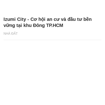
Izumi City - Cơ hội an cư và đầu tư bền
vững tại khu Đông TP.HCM
NHÀ ĐẤT