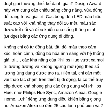
đoạt giải thưởng thiết kế danh giá iF Design Award
này vừa cung cấp chiếu sáng công năng, vừa dùng
để trang trí và giải trí. Các bóng đèn LED màu hiệu
suất cao với khả năng thay đổi 16 triệu màu sắc
được kết nối và điều khiển qua cổng thông minh
(Bridge) bằng các ứng dụng di động.
Không chỉ có tự động bật, tắt, đổi màu theo cảm
xúc, hoàn cảnh, đồng bộ hóa ánh sáng với hệ thống
giải trí…, các khả năng của Philips Hue vượt xa mọi
trí tưởng tượng và không ngừng mở rộng theo số
lượng ứng dụng được tạo ra. Hiện tại, chỉ cần một
vài thao tác chạm trên thiết bị di động, là có thể truy
cập được khá phong phú các ứng dụng với Philips
Hue, như Philips Hue Sync, Amazon Alexa, Google
Home,...Chỉ riêng ứng dụng điều khiển bằng giọng
nói Amazon Alexa có đến 25 câu lệnh phổ biến và 7