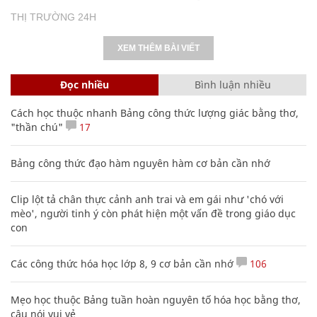
THỊ TRƯỜNG 24H
XEM THÊM BÀI VIẾT
Đọc nhiều
Bình luận nhiều
Cách học thuộc nhanh Bảng công thức lượng giác bằng thơ,
"thần chú"
17
Bảng công thức đạo hàm nguyên hàm cơ bản cần nhớ
Clip lột tả chân thực cảnh anh trai và em gái như 'chó với
mèo', người tinh ý còn phát hiện một vấn đề trong giáo dục
con
Các công thức hóa học lớp 8, 9 cơ bản cần nhớ
106
Mẹo học thuộc Bảng tuần hoàn nguyên tố hóa học bằng thơ,
câu nói vui vẻ