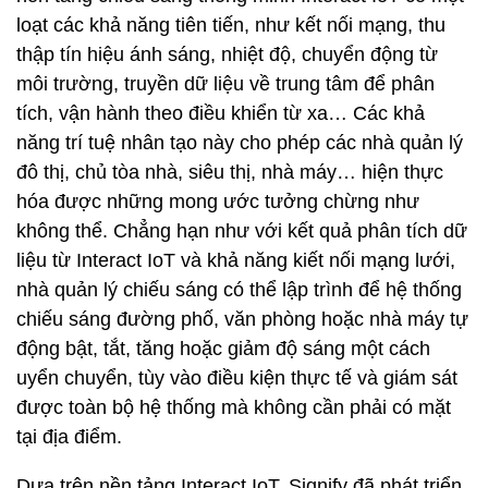
loạt các khả năng tiên tiến, như kết nối mạng, thu
thập tín hiệu ánh sáng, nhiệt độ, chuyển động từ
môi trường, truyền dữ liệu về trung tâm để phân
tích, vận hành theo điều khiển từ xa… Các khả
năng trí tuệ nhân tạo này cho phép các nhà quản lý
đô thị, chủ tòa nhà, siêu thị, nhà máy… hiện thực
hóa được những mong ước tưởng chừng như
không thể. Chẳng hạn như với kết quả phân tích dữ
liệu từ Interact IoT và khả năng kiết nối mạng lưới,
nhà quản lý chiếu sáng có thể lập trình để hệ thống
chiếu sáng đường phố, văn phòng hoặc nhà máy tự
động bật, tắt, tăng hoặc giảm độ sáng một cách
uyển chuyển, tùy vào điều kiện thực tế và giám sát
được toàn bộ hệ thống mà không cần phải có mặt
tại địa điểm.
Dựa trên nền tảng Interact IoT, Signify đã phát triển