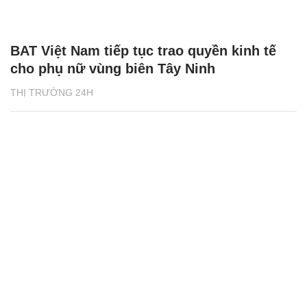
BAT Việt Nam tiếp tục trao quyền kinh tế
cho phụ nữ vùng biên Tây Ninh
THỊ TRƯỜNG 24H