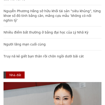
Nguyễn Phương Hằng sở hữu khối tài sản "siêu khủng", từng
khoe sổ đỏ tính bằng cân, mắng cựu mẫu 'không có nổi
nghìn tỷ'
Nhiều điểm bất thường ở bằng đại học của Lý Nhã Kỳ
Người lãng mạn cuối cùng
Truy nã kẻ giết bạn thân rồi chôn ngồi dưới bãi cát
Nhà đất